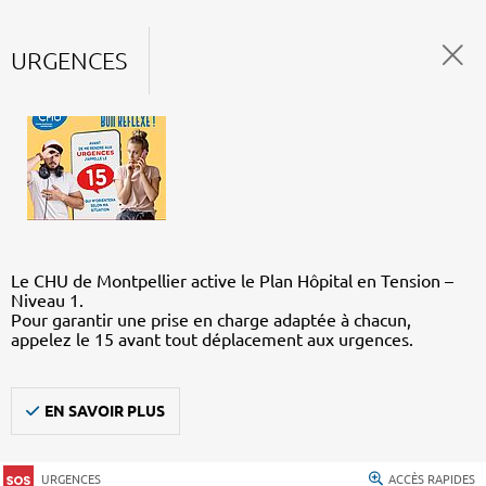
URGENCES
Le CHU de Montpellier active le Plan Hôpital en Tension –
Niveau 1.
Pour garantir une prise en charge adaptée à chacun,
appelez le 15 avant tout déplacement aux urgences.
EN SAVOIR PLUS
URGENCES
ACCÈS RAPIDES