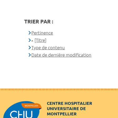
TRIER PAR :
Pertinence
[Titre]
Type de contenu
Date de dernière modification
CENTRE HOSPITALIER
UNIVERSITAIRE DE
MONTPELLIER