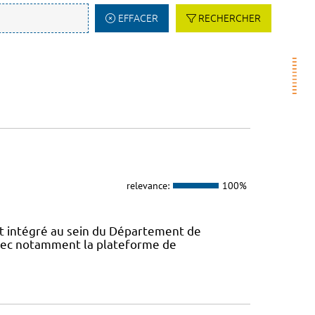
EFFACER
RECHERCHER
relevance:
100%
 intégré au sein du Département de
avec notamment la plateforme de