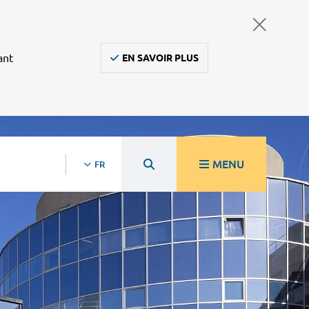
ant
EN SAVOIR PLUS
MENU
FR