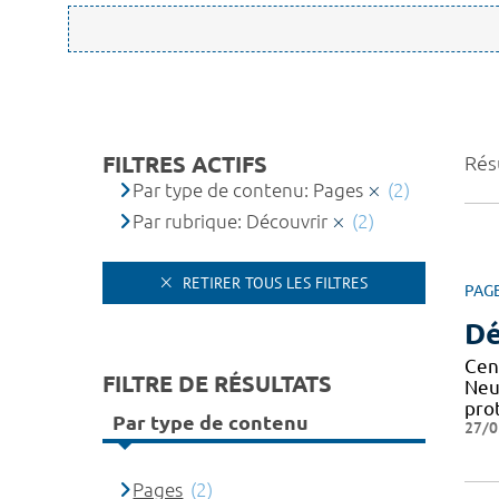
FILTRES ACTIFS
Résu
Par type de contenu: Pages
(2)
Par rubrique: Découvrir
(2)
RETIRER TOUS LES FILTRES
PAG
Dé
Cen
FILTRE DE RÉSULTATS
Neu
pro
Par type de contenu
27/0
Pages
(2)