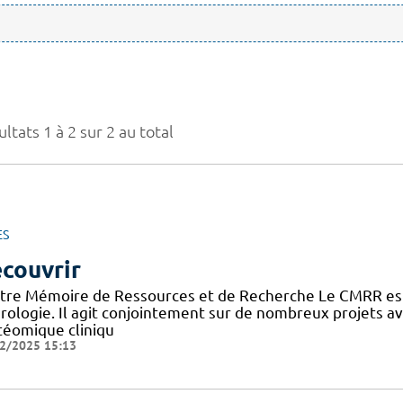
ltats 1 à 2 sur 2 au total
ES
couvrir
tre Mémoire de Ressources et de Recherche Le CMRR est
rologie. Il agit conjointement sur de nombreux projets 
téomique cliniqu
2/2025 15:13