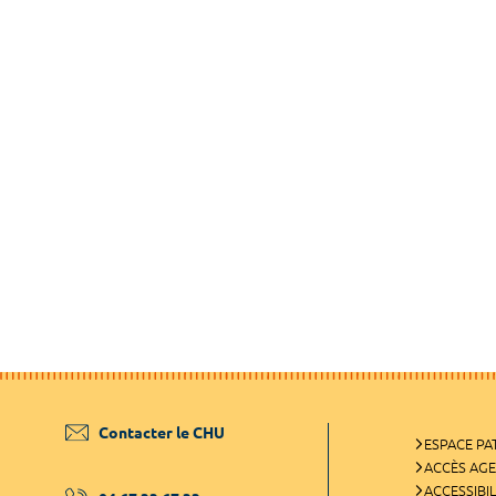
Contacter le CHU
ESPACE PA
ACCÈS AG
ACCESSIBIL