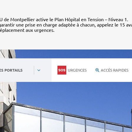
 de Montpellier active le Plan Hôpital en Tension – Niveau 1.
arantir une prise en charge adaptée à chacun, appelez le 15 av
déplacement aux urgences.
URGENCES
ACCÈS RAPIDES
ES PORTAILS