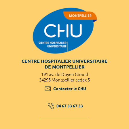
CENTRE HOSPITALIER UNIVERSITAIRE
DE MONTPELLIER
191 av. du Doyen Giraud
34295 Montpellier cedex 5
Contacter le CHU
04 67 33 67 33