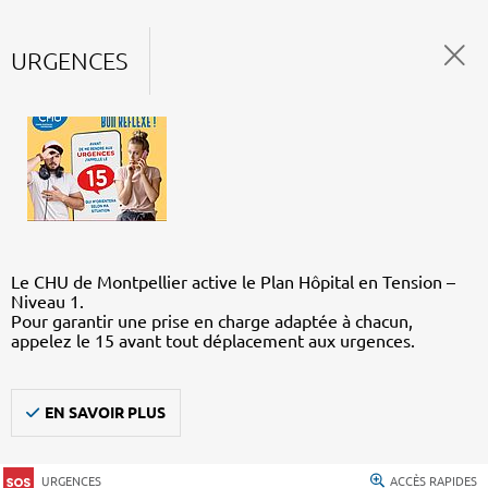
URGENCES
Le CHU de Montpellier active le Plan Hôpital en Tension –
Niveau 1.
Pour garantir une prise en charge adaptée à chacun,
appelez le 15 avant tout déplacement aux urgences.
EN SAVOIR PLUS
URGENCES
ACCÈS RAPIDES