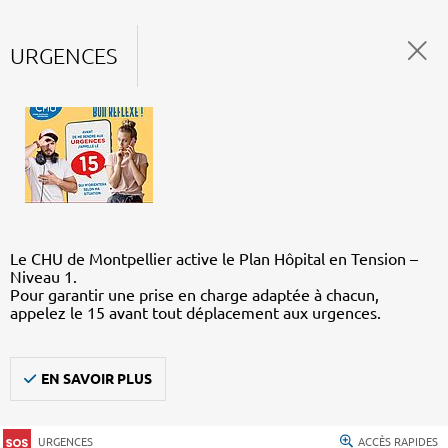
URGENCES
Le CHU de Montpellier active le Plan Hôpital en Tension –
Niveau 1.
Pour garantir une prise en charge adaptée à chacun,
appelez le 15 avant tout déplacement aux urgences.
EN SAVOIR PLUS
URGENCES
ACCÈS RAPIDES