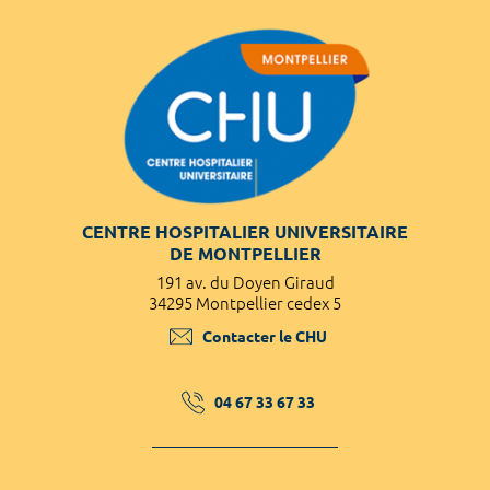
CENTRE HOSPITALIER UNIVERSITAIRE
DE MONTPELLIER
191 av. du Doyen Giraud
34295 Montpellier cedex 5
Contacter le CHU
04 67 33 67 33