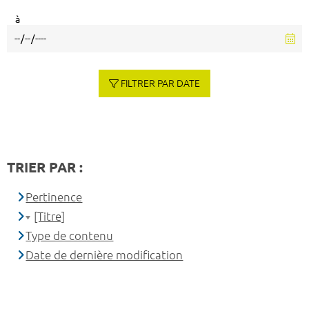
à
FILTRER PAR DATE
TRIER PAR :
Pertinence
[Titre]
Type de contenu
Date de dernière modification