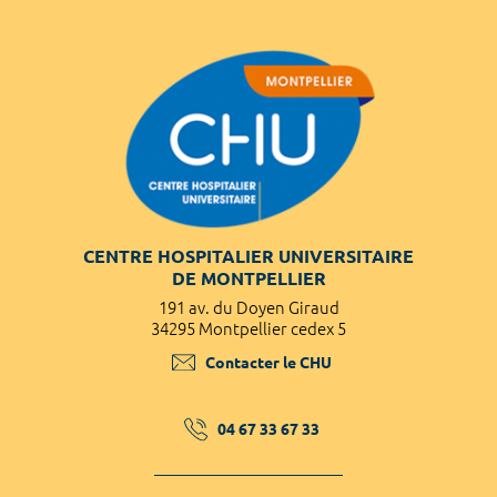
CENTRE HOSPITALIER UNIVERSITAIRE
DE MONTPELLIER
191 av. du Doyen Giraud
34295 Montpellier cedex 5
Contacter le CHU
04 67 33 67 33