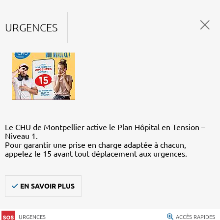
URGENCES
Le CHU de Montpellier active le Plan Hôpital en Tension –
Niveau 1.
Pour garantir une prise en charge adaptée à chacun,
appelez le 15 avant tout déplacement aux urgences.
EN SAVOIR PLUS
URGENCES
ACCÈS RAPIDES