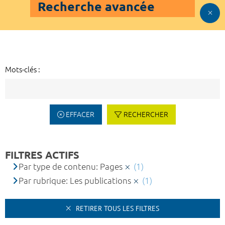
Recherche avancée
Mots-clés :
EFFACER
RECHERCHER
FILTRES ACTIFS
Par type de contenu: Pages
(1)
Par rubrique: Les publications
(1)
RETIRER TOUS LES FILTRES