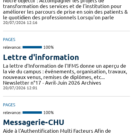
Notre objectif : Accompagner les projets de
transformation des services et de l’institution pour
améliorer les parcours de prise en soin des patients &
le quotidien des professionnels Lorsqu'on parle
20/07/2026 12:16
PAGES
relevance:
100%
Lettre d'information
La lettre d'Information de l'IFMS donne un aperçu de
la vie du campus : événements, organisation, travaux,
nouveaux venus, remises de diplômes, etc...
Newsletter n°17 - Avril-Juin 2026 Archives
20/07/2026 12:01
PAGES
relevance:
100%
Messagerie-CHU
Aide à l'Authentification Multi Facteurs Afin de