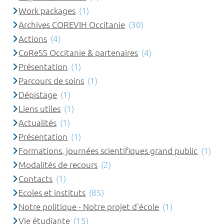
Work packages
(1)
Archives COREVIH Occitanie
(30)
Actions
(4)
CoReSS Occitanie & partenaires
(4)
Présentation
(1)
Parcours de soins
(1)
Dépistage
(1)
Liens utiles
(1)
Actualités
(1)
Présentation
(1)
Formations, journées scientifiques grand public
(1)
Modalités de recours
(2)
Contacts
(1)
Ecoles et instituts
(85)
Notre politique - Notre projet d'école
(1)
Vie étudiante
(15)