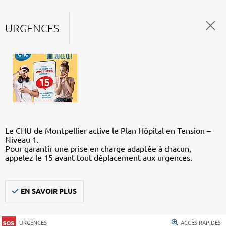
URGENCES
Le CHU de Montpellier active le Plan Hôpital en Tension –
Niveau 1.
Pour garantir une prise en charge adaptée à chacun,
appelez le 15 avant tout déplacement aux urgences.
EN SAVOIR PLUS
URGENCES
ACCÈS RAPIDES