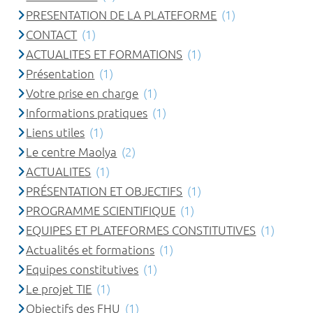
PRESENTATION DE LA PLATEFORME
(1)
CONTACT
(1)
ACTUALITES ET FORMATIONS
(1)
Présentation
(1)
Votre prise en charge
(1)
Informations pratiques
(1)
Liens utiles
(1)
Le centre Maolya
(2)
ACTUALITES
(1)
PRÉSENTATION ET OBJECTIFS
(1)
PROGRAMME SCIENTIFIQUE
(1)
EQUIPES ET PLATEFORMES CONSTITUTIVES
(1)
Actualités et formations
(1)
Equipes constitutives
(1)
Le projet TIE
(1)
Objectifs des FHU
(1)