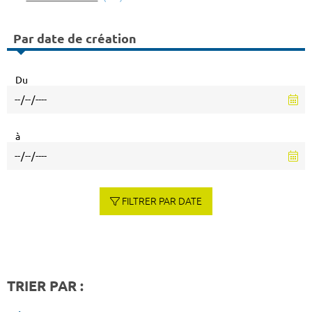
Par date de création
Du
à
FILTRER PAR DATE
TRIER PAR :