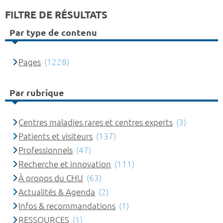
FILTRE DE RÉSULTATS
Par type de contenu
Pages
(1228)
Par rubrique
Centres maladies rares et centres experts
(3)
Patients et visiteurs
(137)
Professionnels
(47)
Recherche et innovation
(111)
À propos du CHU
(63)
Actualités & Agenda
(2)
Infos & recommandations
(1)
RESSOURCES
(1)