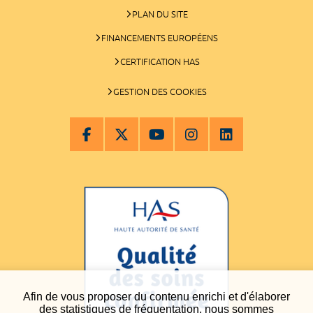
PLAN DU SITE
FINANCEMENTS EUROPÉENS
CERTIFICATION HAS
GESTION DES COOKIES
Afin de vous proposer du contenu enrichi et d'élaborer
des statistiques de fréquentation, nous sommes