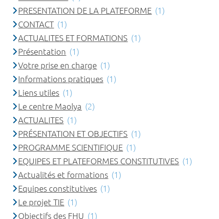
PRESENTATION DE LA PLATEFORME
(1)
CONTACT
(1)
ACTUALITES ET FORMATIONS
(1)
Présentation
(1)
Votre prise en charge
(1)
Informations pratiques
(1)
Liens utiles
(1)
Le centre Maolya
(2)
ACTUALITES
(1)
PRÉSENTATION ET OBJECTIFS
(1)
PROGRAMME SCIENTIFIQUE
(1)
EQUIPES ET PLATEFORMES CONSTITUTIVES
(1)
Actualités et formations
(1)
Equipes constitutives
(1)
Le projet TIE
(1)
Objectifs des FHU
(1)