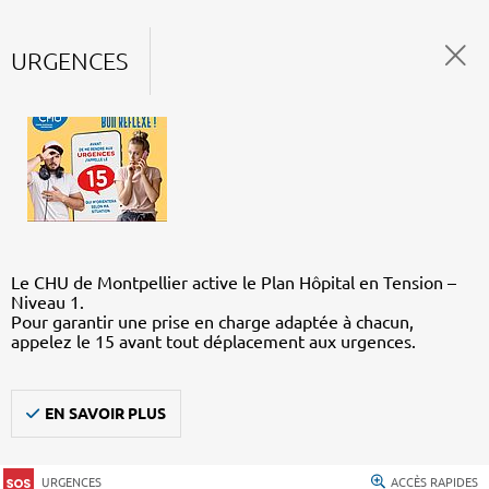
URGENCES
Le CHU de Montpellier active le Plan Hôpital en Tension –
Niveau 1.
Pour garantir une prise en charge adaptée à chacun,
appelez le 15 avant tout déplacement aux urgences.
EN SAVOIR PLUS
URGENCES
ACCÈS RAPIDES