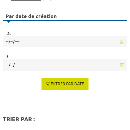
Par date de création
Du
à
FILTRER PAR DATE
TRIER PAR :