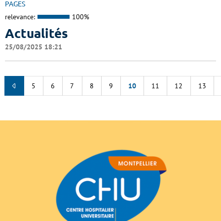
PAGES
relevance:
100%
Actualités
25/08/2025 18:21
5
6
7
8
9
10
11
12
13