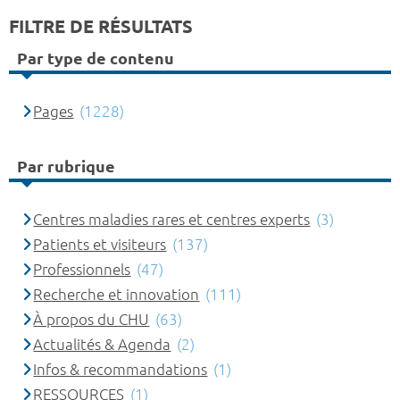
FILTRE DE RÉSULTATS
Par type de contenu
Pages
(1228)
Par rubrique
Centres maladies rares et centres experts
(3)
Patients et visiteurs
(137)
Professionnels
(47)
Recherche et innovation
(111)
À propos du CHU
(63)
Actualités & Agenda
(2)
Infos & recommandations
(1)
RESSOURCES
(1)