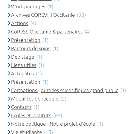
Work packages
(1)
Archives COREVIH Occitanie
(30)
Actions
(4)
CoReSS Occitanie & partenaires
(4)
Présentation
(1)
Parcours de soins
(1)
Dépistage
(1)
Liens utiles
(1)
Actualités
(1)
Présentation
(1)
Formations, journées scientifiques grand public
(1)
Modalités de recours
(2)
Contacts
(1)
Ecoles et instituts
(85)
Notre politique - Notre projet d'école
(1)
Vie étudiante
(15)