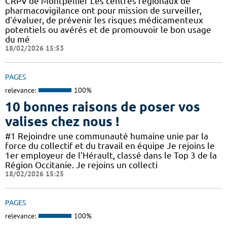
CRPV de Montpellier Les centres régionaux de
pharmacovigilance ont pour mission de surveiller,
d'évaluer, de prévenir les risques médicamenteux
potentiels ou avérés et de promouvoir le bon usage
du mé
18/02/2026 15:53
PAGES
relevance:
100%
10 bonnes raisons de poser vos
valises chez nous !
#1 Rejoindre une communauté humaine unie par la
force du collectif et du travail en équipe Je rejoins le
1er employeur de l’Hérault, classé dans le Top 3 de la
Région Occitanie. Je rejoins un collecti
18/02/2026 15:25
PAGES
relevance:
100%