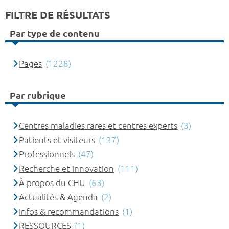
FILTRE DE RÉSULTATS
Par type de contenu
Pages
(1228)
Par rubrique
Centres maladies rares et centres experts
(3)
Patients et visiteurs
(137)
Professionnels
(47)
Recherche et innovation
(111)
À propos du CHU
(63)
Actualités & Agenda
(2)
Infos & recommandations
(1)
RESSOURCES
(1)