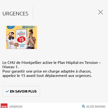
URGENCES
Le CHU de Montpellier active le Plan Hôpital en Tension –
Niveau 1.
Pour garantir une prise en charge adaptée à chacun,
appelez le 15 avant tout déplacement aux urgences.
EN SAVOIR PLUS
URGENCES
ACCÈS RAPIDES