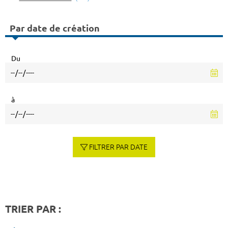
Par date de création
Du
à
FILTRER PAR DATE
TRIER PAR :