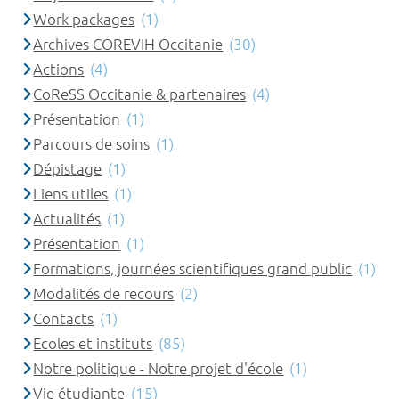
Work packages
(1)
Archives COREVIH Occitanie
(30)
Actions
(4)
CoReSS Occitanie & partenaires
(4)
Présentation
(1)
Parcours de soins
(1)
Dépistage
(1)
Liens utiles
(1)
Actualités
(1)
Présentation
(1)
Formations, journées scientifiques grand public
(1)
Modalités de recours
(2)
Contacts
(1)
Ecoles et instituts
(85)
Notre politique - Notre projet d'école
(1)
Vie étudiante
(15)