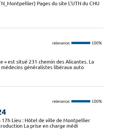
_Montpellier) Pages du site L'UTN du CHU
relevance:
100%
e » est situé 231 chemin des Alicantes. La
s médecins généralistes libéraux auto
relevance:
100%
24
 17h Lieu : Hôtel de ville de Montpellier
troduction La prise en charge médi