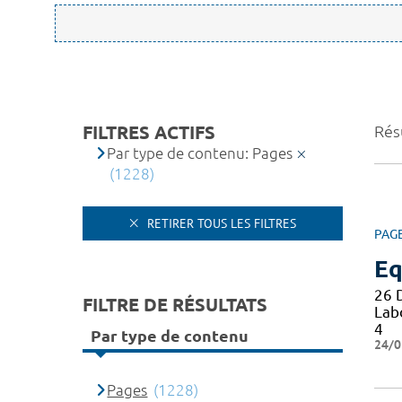
FILTRES ACTIFS
Rés
Par type de contenu: Pages
(1228)
RETIRER TOUS LES FILTRES
PAG
Eq
26 
FILTRE DE RÉSULTATS
Lab
4
Par type de contenu
24/0
Pages
(1228)