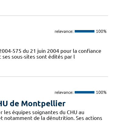
relevance:
100%
° 2004-575 du 21 juin 2004 pour la confiance
ses sous-sites sont édités par l
relevance:
100%
CHU de Montpellier
r les équipes soignantes du CHU au
 et notamment de la dénutrition. Ses actions