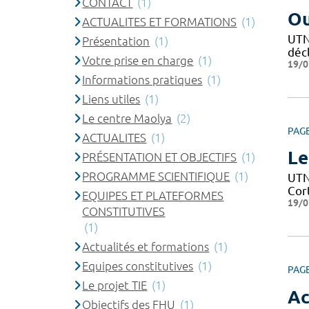
CONTACT
(1)
Ou
ACTUALITES ET FORMATIONS
(1)
UTN 
Présentation
(1)
décl
Votre prise en charge
(1)
19/0
Informations pratiques
(1)
Liens utiles
(1)
Le centre Maolya
(2)
PAG
ACTUALITES
(1)
Le
PRÉSENTATION ET OBJECTIFS
(1)
PROGRAMME SCIENTIFIQUE
(1)
UTN 
Cor
EQUIPES ET PLATEFORMES
19/0
CONSTITUTIVES
(1)
Actualités et formations
(1)
Equipes constitutives
(1)
PAG
Le projet TIE
(1)
Ac
Objectifs des FHU
(1)