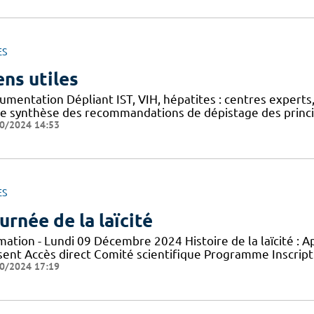
ES
ens utiles
mentation Dépliant IST, VIH, hépatites : centres experts,
he synthèse des recommandations de dépistage des princip
0/2024 14:53
ES
urnée de la laïcité
mation - Lundi 09 Décembre 2024 Histoire de la laïcité : 
sent Accès direct Comité scientifique Programme Inscript
0/2024 17:19