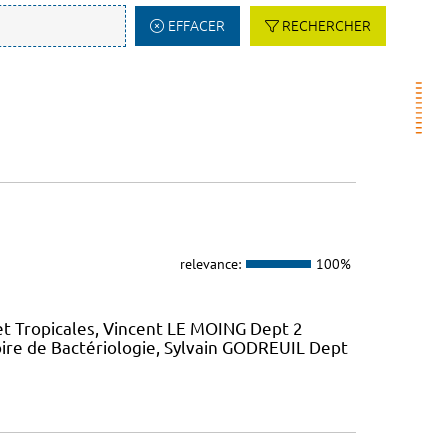
EFFACER
RECHERCHER
relevance:
100%
et Tropicales, Vincent LE MOING Dept 2
ire de Bactériologie, Sylvain GODREUIL Dept