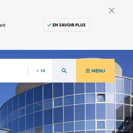
ant
EN SAVOIR PLUS
MENU
FR