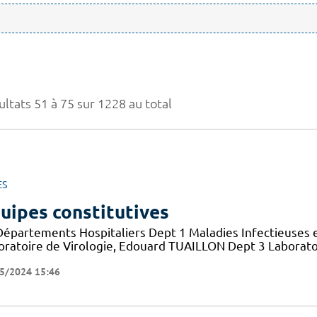
ultats 51 à 75 sur 1228 au total
ES
uipes constitutives
Départements Hospitaliers Dept 1 Maladies Infectieuses 
oratoire de Virologie, Edouard TUAILLON Dept 3 Laborato
5/2024 15:46