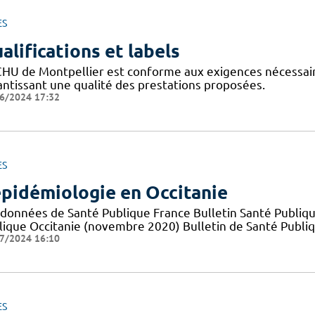
ES
alifications et labels
CHU de Montpellier est conforme aux exigences nécessaires
antissant une qualité des prestations proposées.
6/2024 17:32
ES
épidémiologie en Occitanie
 données de Santé Publique France Bulletin Santé Publiqu
lique Occitanie (novembre 2020) Bulletin de Santé Publi
7/2024 16:10
ES