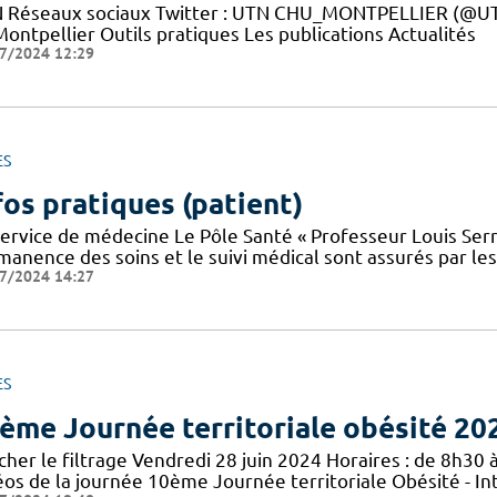
 Réseaux sociaux Twitter : UTN CHU_MONTPELLIER (@UTN
ontpellier Outils pratiques Les publications Actualités
7/2024 12:29
ES
fos pratiques (patient)
service de médecine Le Pôle Santé « Professeur Louis Serr
manence des soins et le suivi médical sont assurés par le
7/2024 14:27
ES
ème Journée territoriale obésité 20
cher le filtrage Vendredi 28 juin 2024 Horaires : de 8h30 à
éos de la journée 10ème Journée territoriale Obésité - In