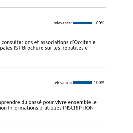
relevance:
100%
 consultations et associations d'Occitanie
ales IST Brochure sur les hépatites e
relevance:
100%
Apprendre du passé pour vivre ensemble le
ion Informations pratiques ​INSCRIPTION