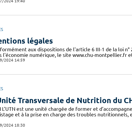
7/2024 19:40
ES
ntions légales
ormément aux dispositions de l'article 6 III-1 de la loi n
s l'économie numérique, le site www.chu-montpellier.fr et 
9/2024 14:59
ES
Unité Transversale de Nutrition du 
 L’UTN est une unité chargée de former et d’accompagne
stage et à la prise en charge des troubles nutritionnels,
9/2024 18:30