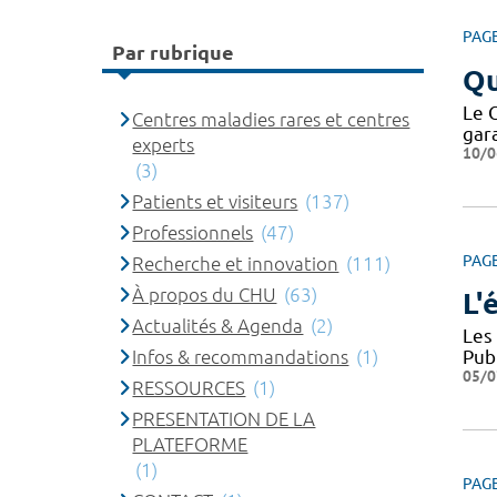
PAG
Par rubrique
Qu
Le 
Centres maladies rares et centres
gar
experts
10/0
(3)
Patients et visiteurs
(137)
Professionnels
(47)
PAG
Recherche et innovation
(111)
À propos du CHU
(63)
L'
Actualités & Agenda
(2)
Les
Infos & recommandations
(1)
Pub
05/0
RESSOURCES
(1)
PRESENTATION DE LA
PLATEFORME
(1)
PAG