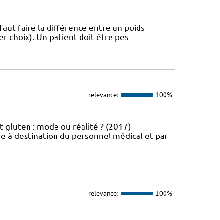
 faut faire la différence entre un poids
r choix). Un patient doit être pes
relevance:
100%
t gluten : mode ou réalité ? (2017)
e à destination du personnel médical et par
relevance:
100%