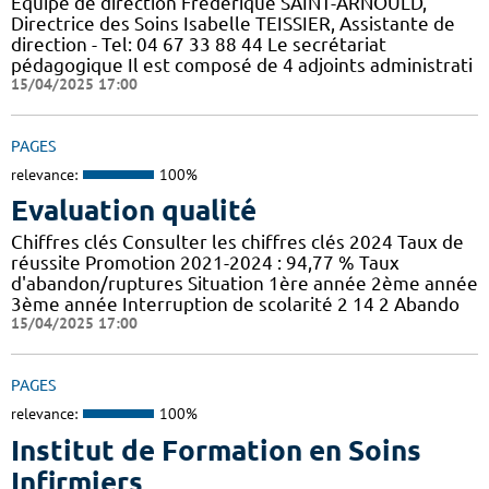
Equipe de direction Frédérique SAINT-ARNOULD,
Directrice des Soins Isabelle TEISSIER, Assistante de
direction - Tel: 04 67 33 88 44 Le secrétariat
pédagogique Il est composé de 4 adjoints administrati
15/04/2025 17:00
PAGES
relevance:
100%
Evaluation qualité
Chiffres clés Consulter les chiffres clés 2024 Taux de
réussite Promotion 2021-2024 : 94,77 % Taux
d'abandon/ruptures Situation 1ère année 2ème année
3ème année Interruption de scolarité 2 14 2 Abando
15/04/2025 17:00
PAGES
relevance:
100%
Institut de Formation en Soins
Infirmiers