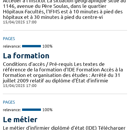
Accéder à l'Institut La situation géographique Situé au
1146, avenue du Père Soulas, dans le quartier
Hôpitaux-Facultés, l'IFMS est à 10 minutes à pied des
hôpitaux et à 30 minutes à pied du centre-vi
15/04/2025 17:00
PAGES
relevance:
100%
La formation
Conditions d'accès / Pré-requis Les textes de
référence de la formation d'IDE Formation Accès à la
formation et organisation des études : Arrêté du 31
juillet 2009 relatif au diplôme d’État d’infirmie
15/04/2025 17:00
PAGES
relevance:
100%
Le métier
Le métier d'infirmier diplômé d'état (IDE) Télécharger