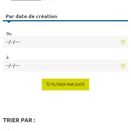
Par date de création
Du
à
FILTRER PAR DATE
TRIER PAR :