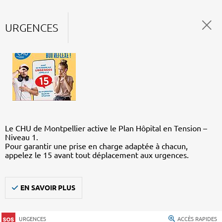
URGENCES
Le CHU de Montpellier active le Plan Hôpital en Tension –
Niveau 1.
Pour garantir une prise en charge adaptée à chacun,
appelez le 15 avant tout déplacement aux urgences.
EN SAVOIR PLUS
URGENCES
ACCÈS RAPIDES