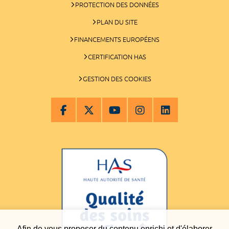
PROTECTION DES DONNÉES
PLAN DU SITE
FINANCEMENTS EUROPÉENS
CERTIFICATION HAS
GESTION DES COOKIES
Afin de vous proposer du contenu enrichi et d'élaborer