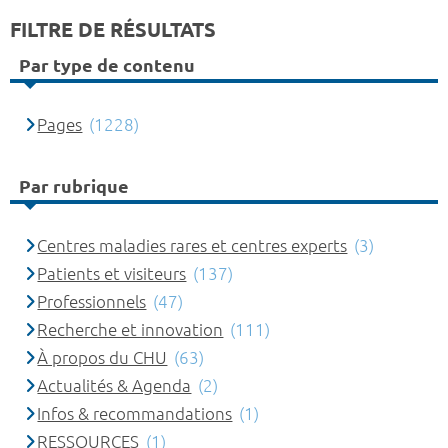
FILTRE DE RÉSULTATS
Par type de contenu
Pages
(1228)
Par rubrique
Centres maladies rares et centres experts
(3)
Patients et visiteurs
(137)
Professionnels
(47)
Recherche et innovation
(111)
À propos du CHU
(63)
Actualités & Agenda
(2)
Infos & recommandations
(1)
RESSOURCES
(1)