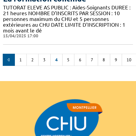
TUTORAT ELEVE AS PUBLIC : Aides-Soignants DUREE :
21 heures NOMBRE D’INSCRITS PAR SESSION : 10
personnes maximum du CHU et 5 personnes
extérieures au CHU DATE LIMITE D’INSCRIPTION : 1
mois avant le dé
15/04/2025 17:00
1
2
3
4
5
6
7
8
9
10