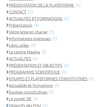
PRESENTATION DE LA PLATEFORME
(1)
CONTACT
(1)
ACTUALITES ET FORMATIONS
(1)
Présentation
(1)
Votre prise en charge
(1)
Informations pratiques
(1)
Liens utiles
(1)
Le centre Maolya
(2)
ACTUALITES
(1)
PRÉSENTATION ET OBJECTIFS
(1)
PROGRAMME SCIENTIFIQUE
(1)
EQUIPES ET PLATEFORMES CONSTITUTIVES
(1)
Actualités et formations
(1)
Equipes constitutives
(1)
Le projet TIE
(1)
Objectifs des FHU
(1)