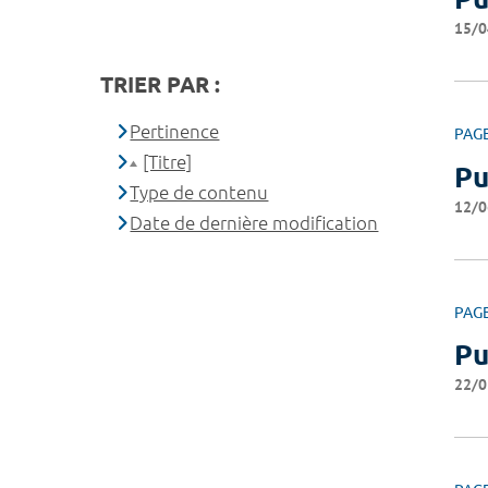
15/0
TRIER PAR :
Pertinence
PAG
[Titre]
Pu
Type de contenu
12/0
Date de dernière modification
PAG
Pu
22/0