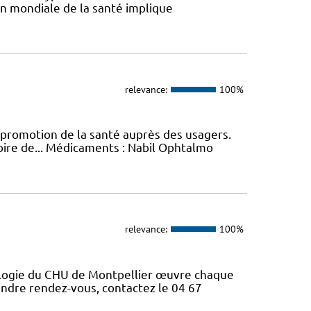
ion mondiale de la santé implique
relevance:
100%
promotion de la santé auprès des usagers.
toire de... Médicaments : Nabil Ophtalmo
relevance:
100%
cologie du CHU de Montpellier œuvre chaque
rendre rendez-vous, contactez le 04 67