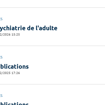
ES
ychiatrie de l'adulte
2/2026 15:25
ES
blications
2/2025 17:26
ES
blications