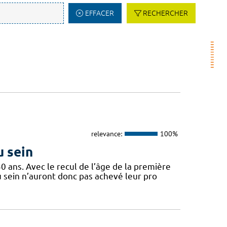
EFFACER
RECHERCHER
relevance:
100%
u sein
ans. Avec le recul de l’âge de la première
 sein n’auront donc pas achevé leur pro