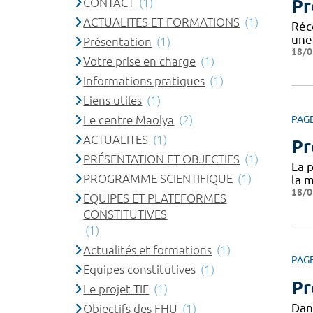
CONTACT
(1)
Pr
ACTUALITES ET FORMATIONS
(1)
Réc
une 
Présentation
(1)
18/0
Votre prise en charge
(1)
Informations pratiques
(1)
Liens utiles
(1)
Le centre Maolya
(2)
PAG
ACTUALITES
(1)
Pr
PRÉSENTATION ET OBJECTIFS
(1)
La p
PROGRAMME SCIENTIFIQUE
(1)
la m
18/0
EQUIPES ET PLATEFORMES
CONSTITUTIVES
(1)
Actualités et formations
(1)
PAG
Equipes constitutives
(1)
Pr
Le projet TIE
(1)
Dan
Objectifs des FHU
(1)