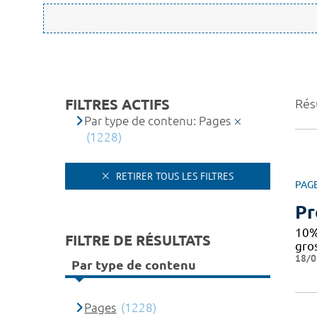
FILTRES ACTIFS
Rés
Par type de contenu: Pages
(1228)
RETIRER TOUS LES FILTRES
PAG
Pr
10%
FILTRE DE RÉSULTATS
gro
18/0
Par type de contenu
Pages
(1228)