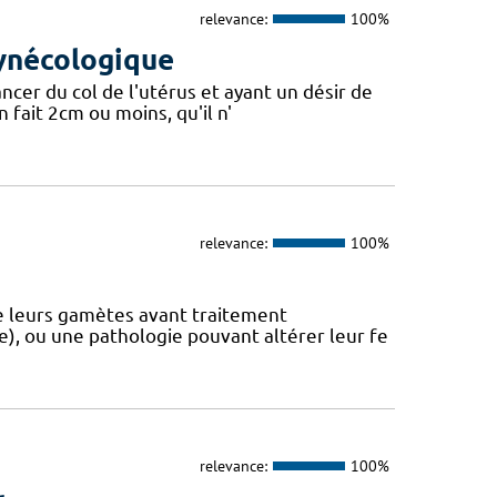
relevance:
100%
gynécologique
ncer du col de l'utérus et ayant un désir de
n fait 2cm ou moins, qu'il n'
relevance:
100%
de leurs gamètes avant traitement
ie), ou une pathologie pouvant altérer leur fe
relevance:
100%