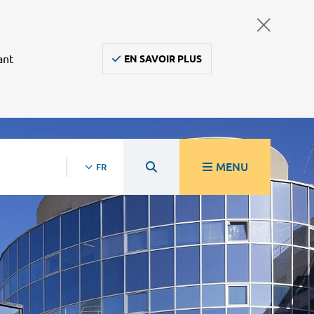
ant
EN SAVOIR PLUS
MENU
FR