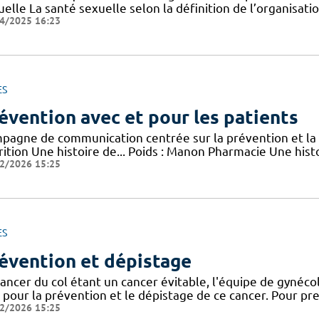
elle La santé sexuelle selon la définition de l’organisat
4/2025 16:23
ES
évention avec et pour les patients
pagne de communication centrée sur la prévention et la 
rition Une histoire de... Poids : Manon Pharmacie Une his
2/2026 15:25
ES
évention et dépistage
cancer du col étant un cancer évitable, l'équipe de gyné
r pour la prévention et le dépistage de ce cancer. Pour p
2/2026 15:25