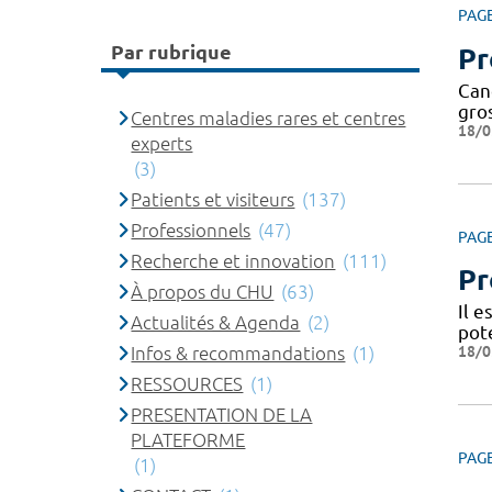
PAG
Par rubrique
Pr
Canc
gros
Centres maladies rares et centres
18/0
experts
(3)
Patients et visiteurs
(137)
Professionnels
(47)
PAG
Recherche et innovation
(111)
Pr
À propos du CHU
(63)
Il 
Actualités & Agenda
(2)
pote
18/0
Infos & recommandations
(1)
RESSOURCES
(1)
PRESENTATION DE LA
PLATEFORME
PAG
(1)