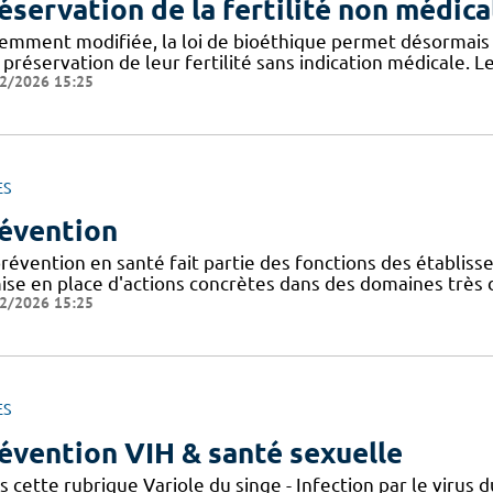
éservation de la fertilité non médica
emment modifiée, la loi de bioéthique permet désormais
préservation de leur fertilité sans indication médicale. Le
2/2026 15:25
ES
évention
révention en santé fait partie des fonctions des établisse
ise en place d'actions concrètes dans des domaines très d
2/2026 15:25
ES
évention VIH & santé sexuelle
s cette rubrique Variole du singe - Infection par le viru