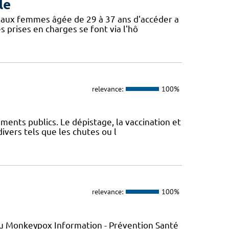
le
 aux femmes âgée de 29 à 37 ans d'accéder a
s prises en charges se font via l'hô
relevance:
100%
ments publics. Le dépistage, la vaccination et
ivers tels que les chutes ou l
relevance:
100%
s du Monkeypox Information - Prévention Santé