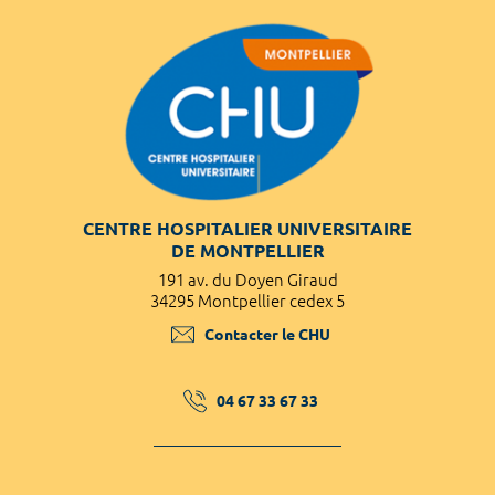
CENTRE HOSPITALIER UNIVERSITAIRE
DE MONTPELLIER
191 av. du Doyen Giraud
34295 Montpellier cedex 5
Contacter le CHU
04 67 33 67 33