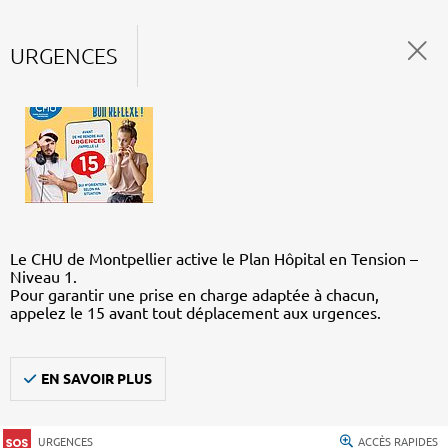
URGENCES
Le CHU de Montpellier active le Plan Hôpital en Tension –
Niveau 1.
Pour garantir une prise en charge adaptée à chacun,
appelez le 15 avant tout déplacement aux urgences.
EN SAVOIR PLUS
URGENCES
ACCÈS RAPIDES