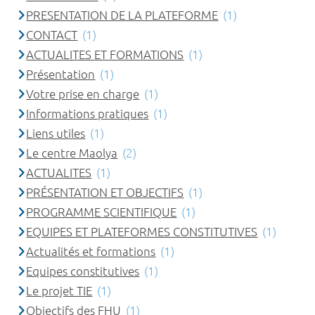
PRESENTATION DE LA PLATEFORME
(1)
CONTACT
(1)
ACTUALITES ET FORMATIONS
(1)
Présentation
(1)
Votre prise en charge
(1)
Informations pratiques
(1)
Liens utiles
(1)
Le centre Maolya
(2)
ACTUALITES
(1)
PRÉSENTATION ET OBJECTIFS
(1)
PROGRAMME SCIENTIFIQUE
(1)
EQUIPES ET PLATEFORMES CONSTITUTIVES
(1)
Actualités et formations
(1)
Equipes constitutives
(1)
Le projet TIE
(1)
Objectifs des FHU
(1)