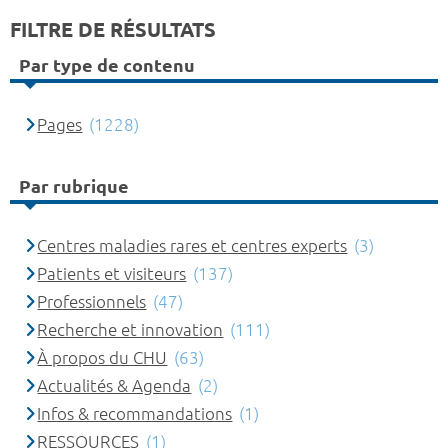
FILTRE DE RÉSULTATS
Par type de contenu
Pages
(1228)
Par rubrique
Centres maladies rares et centres experts
(3)
Patients et visiteurs
(137)
Professionnels
(47)
Recherche et innovation
(111)
À propos du CHU
(63)
Actualités & Agenda
(2)
Infos & recommandations
(1)
RESSOURCES
(1)