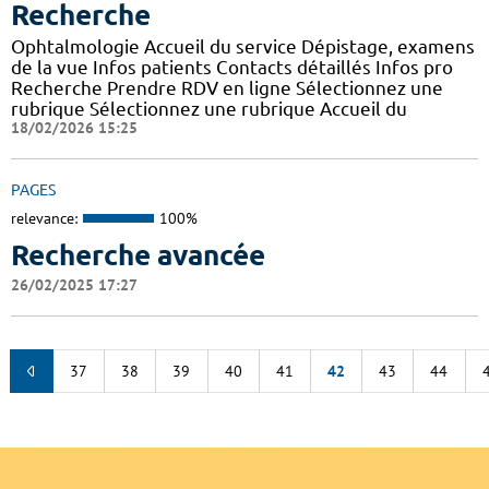
Recherche
Ophtalmologie Accueil du service Dépistage, examens
de la vue Infos patients Contacts détaillés Infos pro
Recherche Prendre RDV en ligne Sélectionnez une
rubrique Sélectionnez une rubrique Accueil du
18/02/2026 15:25
PAGES
relevance:
100%
Recherche avancée
26/02/2025 17:27
37
38
39
40
41
42
43
44