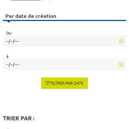
Par date de création
Du
à
FILTRER PAR DATE
TRIER PAR :