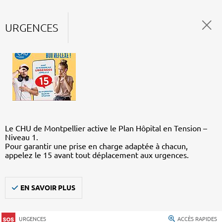
URGENCES
Le CHU de Montpellier active le Plan Hôpital en Tension –
Niveau 1.
Pour garantir une prise en charge adaptée à chacun,
appelez le 15 avant tout déplacement aux urgences.
EN SAVOIR PLUS
URGENCES
ACCÈS RAPIDES