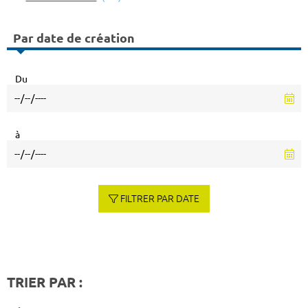
Par date de création
Du
à
FILTRER PAR DATE
TRIER PAR :