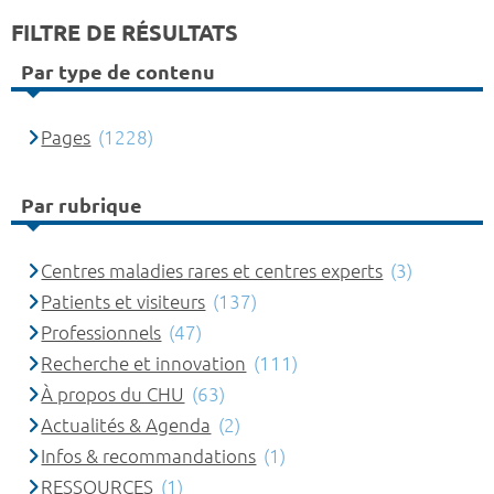
FILTRE DE RÉSULTATS
Par type de contenu
Pages
(1228)
Par rubrique
Centres maladies rares et centres experts
(3)
Patients et visiteurs
(137)
Professionnels
(47)
Recherche et innovation
(111)
À propos du CHU
(63)
Actualités & Agenda
(2)
Infos & recommandations
(1)
RESSOURCES
(1)