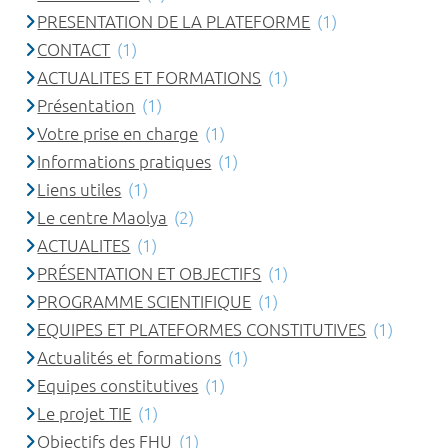
PRESENTATION DE LA PLATEFORME
(1)
CONTACT
(1)
ACTUALITES ET FORMATIONS
(1)
Présentation
(1)
Votre prise en charge
(1)
Informations pratiques
(1)
Liens utiles
(1)
Le centre Maolya
(2)
ACTUALITES
(1)
PRÉSENTATION ET OBJECTIFS
(1)
PROGRAMME SCIENTIFIQUE
(1)
EQUIPES ET PLATEFORMES CONSTITUTIVES
(1)
Actualités et formations
(1)
Equipes constitutives
(1)
Le projet TIE
(1)
Objectifs des FHU
(1)