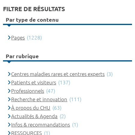
FILTRE DE RÉSULTATS
Par type de contenu
Pages
(1228)
Par rubrique
Centres maladies rares et centres experts
(3)
Patients et visiteurs
(137)
Professionnels
(47)
Recherche et innovation
(111)
À propos du CHU
(63)
Actualités & Agenda
(2)
Infos & recommandations
(1)
RESSOURCES
(1)