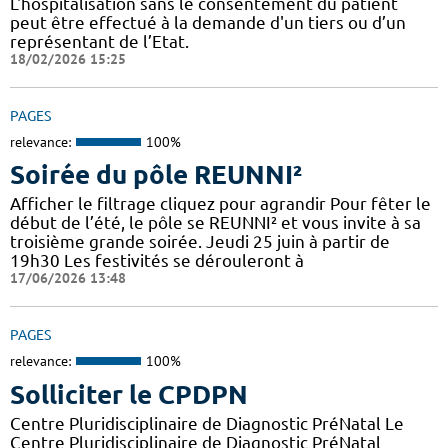
L'hospitalisation sans le consentement du patient
peut être effectué à la demande d'un tiers ou d’un
représentant de l’Etat.
18/02/2026 15:25
PAGES
relevance:
100%
Soirée du pôle REUNNI²
Afficher le filtrage cliquez pour agrandir Pour fêter le
début de l’été, le pôle se REUNNI² et vous invite à sa
troisième grande soirée. Jeudi 25 juin à partir de
19h30 Les festivités se dérouleront à
17/06/2026 13:48
PAGES
relevance:
100%
Solliciter le CPDPN
Centre Pluridisciplinaire de Diagnostic PréNatal Le
Centre Pluridisciplinaire de Diagnostic PréNatal