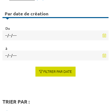
Par date de création
Du
à
FILTRER PAR DATE
TRIER PAR :