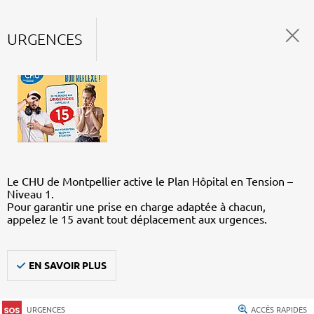
URGENCES
Le CHU de Montpellier active le Plan Hôpital en Tension –
Niveau 1.
Pour garantir une prise en charge adaptée à chacun,
appelez le 15 avant tout déplacement aux urgences.
EN SAVOIR PLUS
URGENCES
ACCÈS RAPIDES