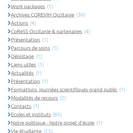
Work packages
(1)
Archives COREVIH Occitanie
(30)
Actions
(4)
CoReSS Occitanie & partenaires
(4)
Présentation
(1)
Parcours de soins
(1)
Dépistage
(1)
Liens utiles
(1)
Actualités
(1)
Présentation
(1)
Formations, journées scientifiques grand public
(1)
Modalités de recours
(2)
Contacts
(1)
Ecoles et instituts
(85)
Notre politique - Notre projet d'école
(1)
Vie étudiante
(15)