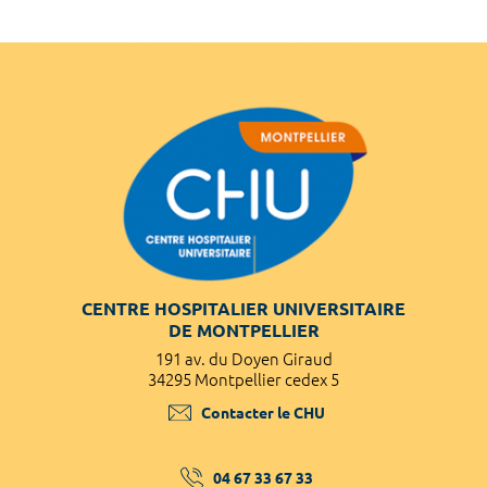
CENTRE HOSPITALIER UNIVERSITAIRE
DE MONTPELLIER
191 av. du Doyen Giraud
34295 Montpellier cedex 5
Contacter le CHU
04 67 33 67 33