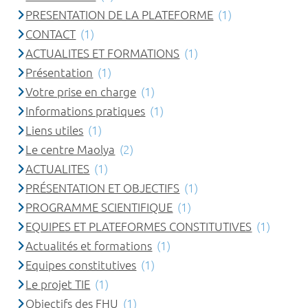
PRESENTATION DE LA PLATEFORME
(1)
CONTACT
(1)
ACTUALITES ET FORMATIONS
(1)
Présentation
(1)
Votre prise en charge
(1)
Informations pratiques
(1)
Liens utiles
(1)
Le centre Maolya
(2)
ACTUALITES
(1)
PRÉSENTATION ET OBJECTIFS
(1)
PROGRAMME SCIENTIFIQUE
(1)
EQUIPES ET PLATEFORMES CONSTITUTIVES
(1)
Actualités et formations
(1)
Equipes constitutives
(1)
Le projet TIE
(1)
Objectifs des FHU
(1)