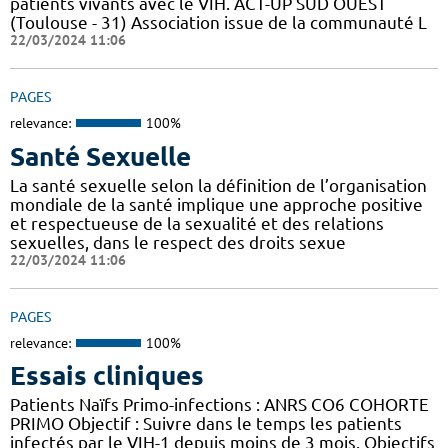
patients vivants avec le VIH. ACT-UP SUD OUEST
(Toulouse - 31) Association issue de la communauté L
22/03/2024 11:06
PAGES
relevance:
100%
Santé Sexuelle
La santé sexuelle selon la définition de l’organisation
mondiale de la santé implique une approche positive
et respectueuse de la sexualité et des relations
sexuelles, dans le respect des droits sexue
22/03/2024 11:06
PAGES
relevance:
100%
Essais cliniques
Patients Naïfs Primo-infections : ANRS CO6 COHORTE
PRIMO Objectif : Suivre dans le temps les patients
infectés par le VIH-1 depuis moins de 3 mois. Objectifs