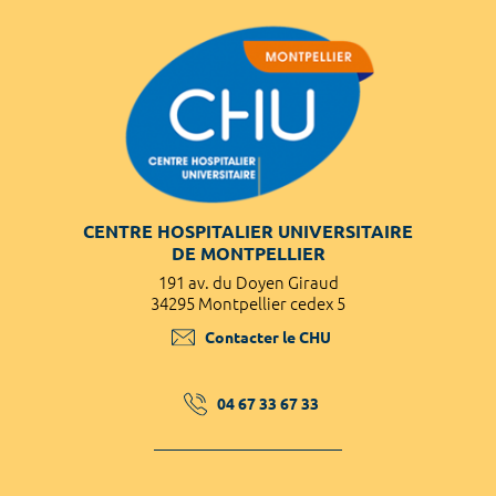
CENTRE HOSPITALIER UNIVERSITAIRE
DE MONTPELLIER
191 av. du Doyen Giraud
34295 Montpellier cedex 5
Contacter le CHU
04 67 33 67 33