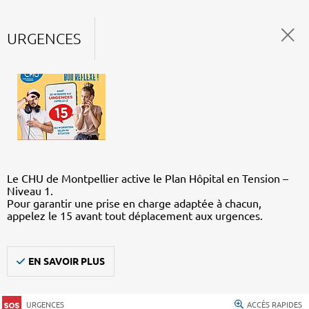
URGENCES
Le CHU de Montpellier active le Plan Hôpital en Tension –
Niveau 1.
Pour garantir une prise en charge adaptée à chacun,
appelez le 15 avant tout déplacement aux urgences.
EN SAVOIR PLUS
URGENCES
ACCÈS RAPIDES