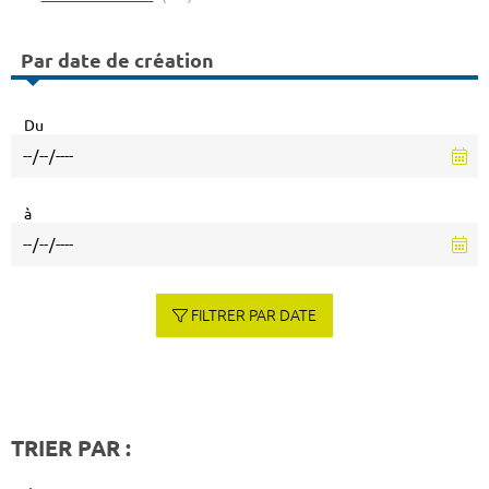
Par date de création
Du
à
FILTRER PAR DATE
TRIER PAR :