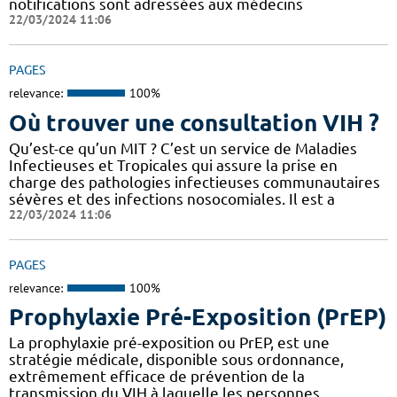
notifications sont adressées aux médecins
22/03/2024 11:06
PAGES
relevance:
100%
Où trouver une consultation VIH ?
Qu’est-ce qu’un MIT ? C’est un service de Maladies
Infectieuses et Tropicales qui assure la prise en
charge des pathologies infectieuses communautaires
sévères et des infections nosocomiales. Il est a
22/03/2024 11:06
PAGES
relevance:
100%
Prophylaxie Pré-Exposition (PrEP)
La prophylaxie pré-exposition ou PrEP, est une
stratégie médicale, disponible sous ordonnance,
extrêmement efficace de prévention de la
transmission du VIH à laquelle les personnes