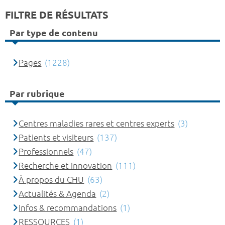
FILTRE DE RÉSULTATS
Par type de contenu
Pages
(1228)
Par rubrique
Centres maladies rares et centres experts
(3)
Patients et visiteurs
(137)
Professionnels
(47)
Recherche et innovation
(111)
À propos du CHU
(63)
Actualités & Agenda
(2)
Infos & recommandations
(1)
RESSOURCES
(1)