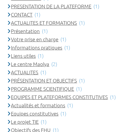
PRESENTATION DE LA PLATEFORME
(1)
CONTACT
(1)
ACTUALITES ET FORMATIONS
(1)
Présentation
(1)
Votre prise en charge
(1)
Informations pratiques
(1)
Liens utiles
(1)
Le centre Maolya
(2)
ACTUALITES
(1)
PRÉSENTATION ET OBJECTIFS
(1)
PROGRAMME SCIENTIFIQUE
(1)
EQUIPES ET PLATEFORMES CONSTITUTIVES
(1)
Actualités et formations
(1)
Equipes constitutives
(1)
Le projet TIE
(1)
Objectifs des FHU
(1)