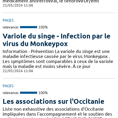
médicament antirétroviral, le ténofovirDF/emt
22/03/2024 11:06
PAGES
relevance:
100%
Variole du singe - Infection par le
virus du Monkeypox
Information - Prévention La variole du singe est une
maladie infectieuse causée par le virus Monkeypox .
Les symptômes sont comparables à ceux de la variole
mais la maladie est moins sévère. À ce jour
22/03/2024 11:06
PAGES
relevance:
100%
Les associations sur l'Occitanie
Liste non exhaustive des associations d'Occitanie
impliquées dans l'accompagnement et le soutien des