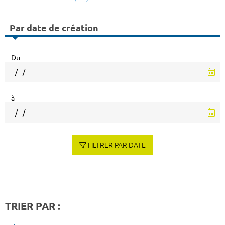
Par date de création
Du
à
FILTRER PAR DATE
TRIER PAR :