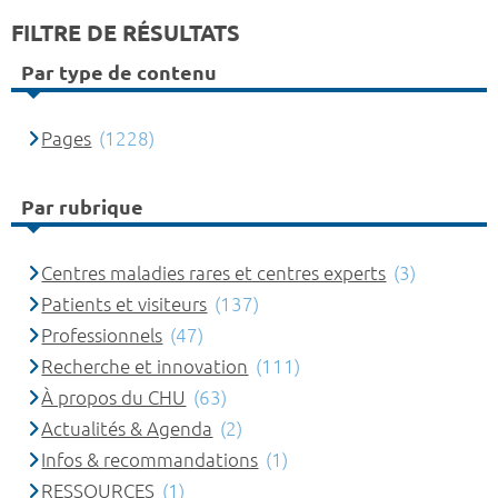
FILTRE DE RÉSULTATS
Par type de contenu
Pages
(1228)
Par rubrique
Centres maladies rares et centres experts
(3)
Patients et visiteurs
(137)
Professionnels
(47)
Recherche et innovation
(111)
À propos du CHU
(63)
Actualités & Agenda
(2)
Infos & recommandations
(1)
RESSOURCES
(1)