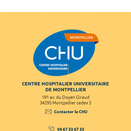
CENTRE HOSPITALIER UNIVERSITAIRE
DE MONTPELLIER
191 av. du Doyen Giraud
34295 Montpellier cedex 5
Contacter le CHU
04 67 33 67 33