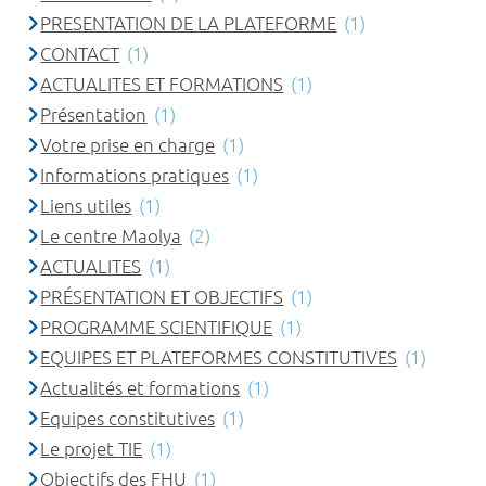
PRESENTATION DE LA PLATEFORME
(1)
CONTACT
(1)
ACTUALITES ET FORMATIONS
(1)
Présentation
(1)
Votre prise en charge
(1)
Informations pratiques
(1)
Liens utiles
(1)
Le centre Maolya
(2)
ACTUALITES
(1)
PRÉSENTATION ET OBJECTIFS
(1)
PROGRAMME SCIENTIFIQUE
(1)
EQUIPES ET PLATEFORMES CONSTITUTIVES
(1)
Actualités et formations
(1)
Equipes constitutives
(1)
Le projet TIE
(1)
Objectifs des FHU
(1)