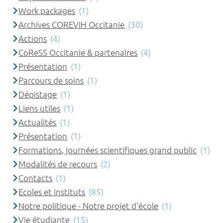
Work packages
(1)
Archives COREVIH Occitanie
(30)
Actions
(4)
CoReSS Occitanie & partenaires
(4)
Présentation
(1)
Parcours de soins
(1)
Dépistage
(1)
Liens utiles
(1)
Actualités
(1)
Présentation
(1)
Formations, journées scientifiques grand public
(1)
Modalités de recours
(2)
Contacts
(1)
Ecoles et instituts
(85)
Notre politique - Notre projet d'école
(1)
Vie étudiante
(15)