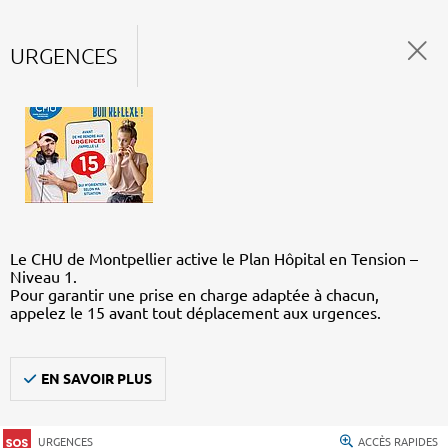
URGENCES
Le CHU de Montpellier active le Plan Hôpital en Tension –
Niveau 1.
Pour garantir une prise en charge adaptée à chacun,
appelez le 15 avant tout déplacement aux urgences.
EN SAVOIR PLUS
URGENCES
ACCÈS RAPIDES