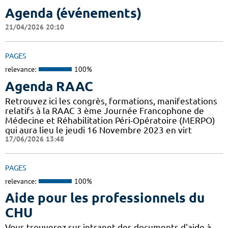
Agenda (événements)
21/04/2026 20:10
PAGES
relevance:
100%
Agenda RAAC
Retrouvez ici les congrès, formations, manifestations
relatifs à la RAAC 3 ème Journée Francophone de
Médecine et Réhabilitation Péri-Opératoire (MERPO)
qui aura lieu le jeudi 16 Novembre 2023 en virt
17/06/2026 13:48
PAGES
relevance:
100%
Aide pour les professionnels du
CHU
Vous trouverez sur intranet des documents d'aide à