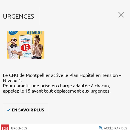
URGENCES
Le CHU de Montpellier active le Plan Hôpital en Tension –
Niveau 1.
Pour garantir une prise en charge adaptée à chacun,
appelez le 15 avant tout déplacement aux urgences.
EN SAVOIR PLUS
URGENCES
ACCÈS RAPIDES