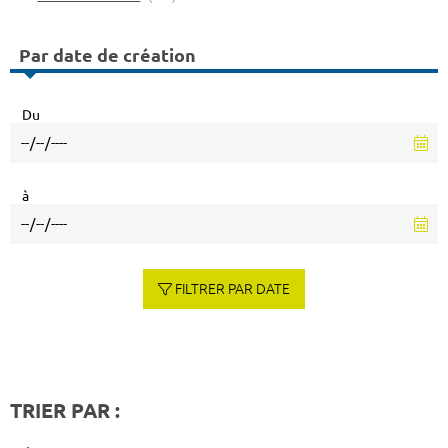
Par date de création
Du
à
FILTRER PAR DATE
TRIER PAR :