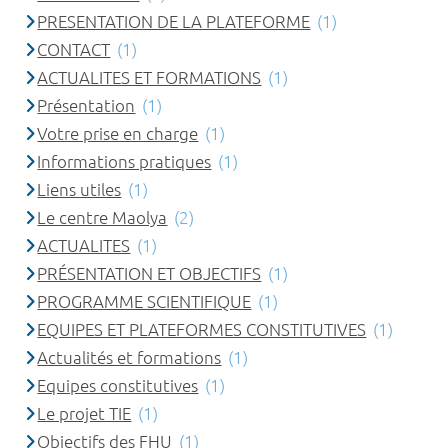
PRESENTATION DE LA PLATEFORME
(1)
CONTACT
(1)
ACTUALITES ET FORMATIONS
(1)
Présentation
(1)
Votre prise en charge
(1)
Informations pratiques
(1)
Liens utiles
(1)
Le centre Maolya
(2)
ACTUALITES
(1)
PRÉSENTATION ET OBJECTIFS
(1)
PROGRAMME SCIENTIFIQUE
(1)
EQUIPES ET PLATEFORMES CONSTITUTIVES
(1)
Actualités et formations
(1)
Equipes constitutives
(1)
Le projet TIE
(1)
Objectifs des FHU
(1)