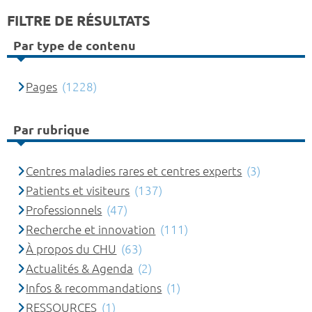
FILTRE DE RÉSULTATS
Par type de contenu
Pages
(1228)
Par rubrique
Centres maladies rares et centres experts
(3)
Patients et visiteurs
(137)
Professionnels
(47)
Recherche et innovation
(111)
À propos du CHU
(63)
Actualités & Agenda
(2)
Infos & recommandations
(1)
RESSOURCES
(1)