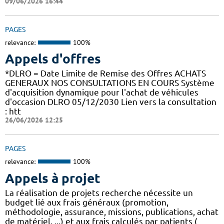
09/06/2026 16:44
PAGES
relevance:
100%
Appels d'offres
*DLRO = Date Limite de Remise des Offres ACHATS
GENERAUX NOS CONSULTATIONS EN COURS Système
d'acquisition dynamique pour l'achat de véhicules
d'occasion DLRO 05/12/2030 Lien vers la consultation
: htt
26/06/2026 12:25
PAGES
relevance:
100%
Appels à projet
La réalisation de projets recherche nécessite un
budget lié aux frais généraux (promotion,
méthodologie, assurance, missions, publications, achat
de matériel, ...) et aux frais calculés par patients (