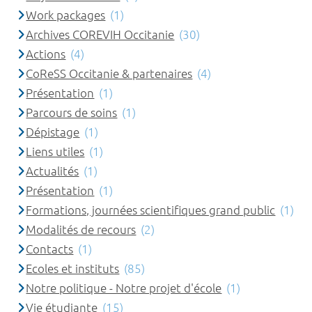
Work packages
(1)
Archives COREVIH Occitanie
(30)
Actions
(4)
CoReSS Occitanie & partenaires
(4)
Présentation
(1)
Parcours de soins
(1)
Dépistage
(1)
Liens utiles
(1)
Actualités
(1)
Présentation
(1)
Formations, journées scientifiques grand public
(1)
Modalités de recours
(2)
Contacts
(1)
Ecoles et instituts
(85)
Notre politique - Notre projet d'école
(1)
Vie étudiante
(15)