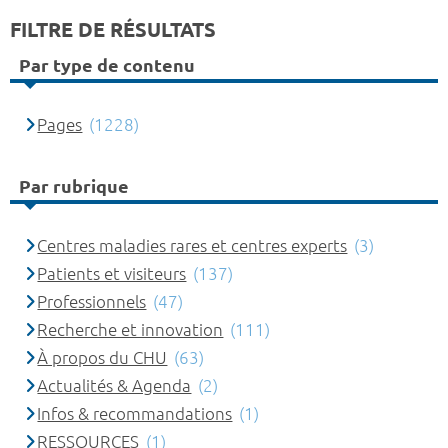
FILTRE DE RÉSULTATS
Par type de contenu
Pages
(1228)
Par rubrique
Centres maladies rares et centres experts
(3)
Patients et visiteurs
(137)
Professionnels
(47)
Recherche et innovation
(111)
À propos du CHU
(63)
Actualités & Agenda
(2)
Infos & recommandations
(1)
RESSOURCES
(1)