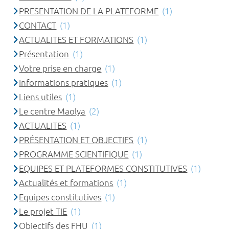
PRESENTATION DE LA PLATEFORME
(1)
CONTACT
(1)
ACTUALITES ET FORMATIONS
(1)
Présentation
(1)
Votre prise en charge
(1)
Informations pratiques
(1)
Liens utiles
(1)
Le centre Maolya
(2)
ACTUALITES
(1)
PRÉSENTATION ET OBJECTIFS
(1)
PROGRAMME SCIENTIFIQUE
(1)
EQUIPES ET PLATEFORMES CONSTITUTIVES
(1)
Actualités et formations
(1)
Equipes constitutives
(1)
Le projet TIE
(1)
Objectifs des FHU
(1)