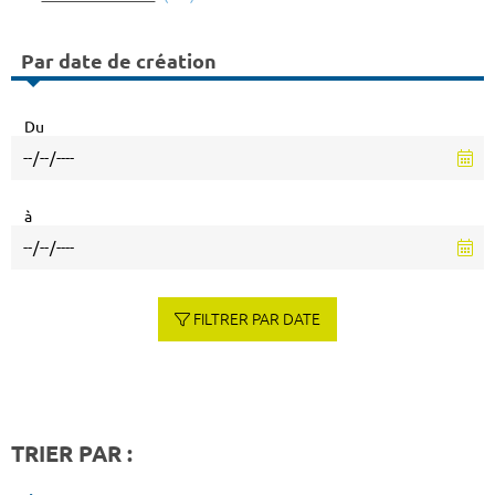
Par date de création
Du
à
FILTRER PAR DATE
TRIER PAR :