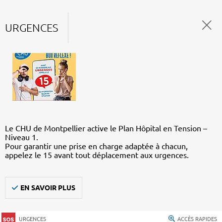
URGENCES
Le CHU de Montpellier active le Plan Hôpital en Tension –
Niveau 1.
Pour garantir une prise en charge adaptée à chacun,
appelez le 15 avant tout déplacement aux urgences.
EN SAVOIR PLUS
URGENCES
ACCÈS RAPIDES