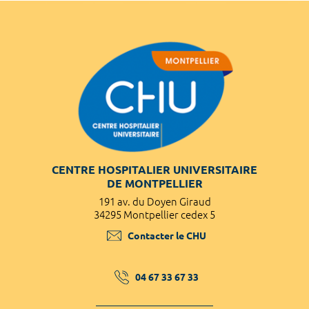
CENTRE HOSPITALIER UNIVERSITAIRE
DE MONTPELLIER
191 av. du Doyen Giraud
34295 Montpellier cedex 5
Contacter le CHU
04 67 33 67 33