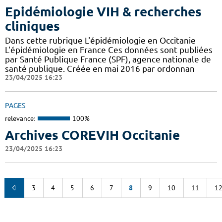
Epidémiologie VIH & recherches
cliniques
Dans cette rubrique L'épidémiologie en Occitanie
L'épidémiologie en France Ces données sont publiées
par Santé Publique France (SPF), agence nationale de
santé publique. Créée en mai 2016 par ordonnan
23/04/2025 16:23
PAGES
relevance:
100%
Archives COREVIH Occitanie
23/04/2025 16:23
3
4
5
6
7
8
9
10
11
1