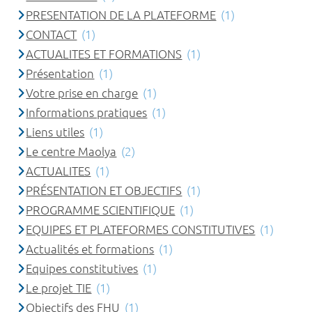
PRESENTATION DE LA PLATEFORME
(1)
CONTACT
(1)
ACTUALITES ET FORMATIONS
(1)
Présentation
(1)
Votre prise en charge
(1)
Informations pratiques
(1)
Liens utiles
(1)
Le centre Maolya
(2)
ACTUALITES
(1)
PRÉSENTATION ET OBJECTIFS
(1)
PROGRAMME SCIENTIFIQUE
(1)
EQUIPES ET PLATEFORMES CONSTITUTIVES
(1)
Actualités et formations
(1)
Equipes constitutives
(1)
Le projet TIE
(1)
Objectifs des FHU
(1)