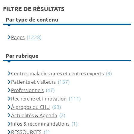
FILTRE DE RÉSULTATS
Par type de contenu
Pages
(1228)
Par rubrique
Centres maladies rares et centres experts
(3)
Patients et visiteurs
(137)
Professionnels
(47)
Recherche et innovation
(111)
À propos du CHU
(63)
Actualités & Agenda
(2)
Infos & recommandations
(1)
RESSOURCES
(1)