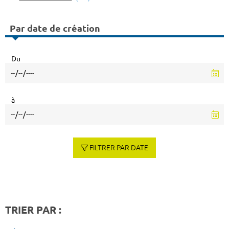
Par date de création
Du
à
FILTRER PAR DATE
TRIER PAR :