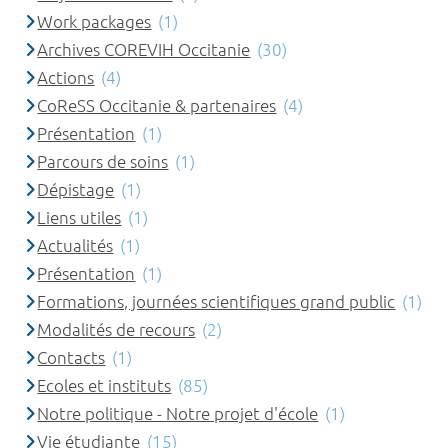
Work packages
(1)
Archives COREVIH Occitanie
(30)
Actions
(4)
CoReSS Occitanie & partenaires
(4)
Présentation
(1)
Parcours de soins
(1)
Dépistage
(1)
Liens utiles
(1)
Actualités
(1)
Présentation
(1)
Formations, journées scientifiques grand public
(1)
Modalités de recours
(2)
Contacts
(1)
Ecoles et instituts
(85)
Notre politique - Notre projet d'école
(1)
Vie étudiante
(15)