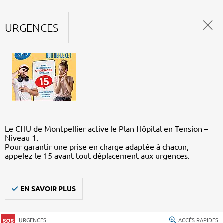
URGENCES
Le CHU de Montpellier active le Plan Hôpital en Tension –
Niveau 1.
Pour garantir une prise en charge adaptée à chacun,
appelez le 15 avant tout déplacement aux urgences.
EN SAVOIR PLUS
URGENCES
ACCÈS RAPIDES