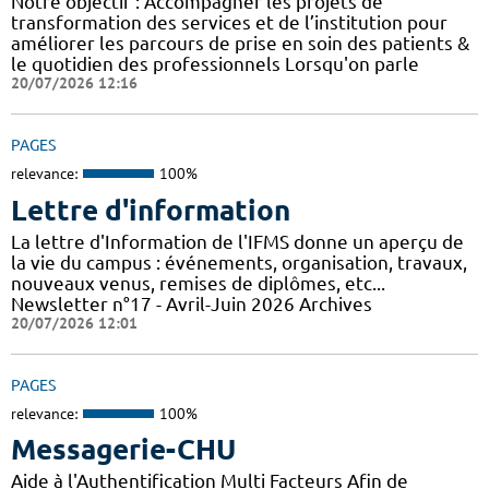
Notre objectif : Accompagner les projets de
transformation des services et de l’institution pour
améliorer les parcours de prise en soin des patients &
le quotidien des professionnels Lorsqu'on parle
20/07/2026 12:16
PAGES
relevance:
100%
Lettre d'information
La lettre d'Information de l'IFMS donne un aperçu de
la vie du campus : événements, organisation, travaux,
nouveaux venus, remises de diplômes, etc...
Newsletter n°17 - Avril-Juin 2026 Archives
20/07/2026 12:01
PAGES
relevance:
100%
Messagerie-CHU
Aide à l'Authentification Multi Facteurs Afin de