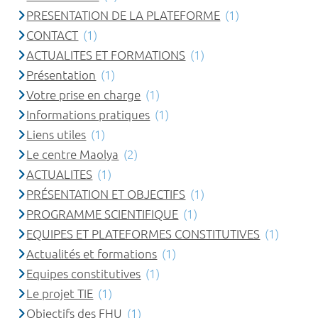
PRESENTATION DE LA PLATEFORME
(1)
CONTACT
(1)
ACTUALITES ET FORMATIONS
(1)
Présentation
(1)
Votre prise en charge
(1)
Informations pratiques
(1)
Liens utiles
(1)
Le centre Maolya
(2)
ACTUALITES
(1)
PRÉSENTATION ET OBJECTIFS
(1)
PROGRAMME SCIENTIFIQUE
(1)
EQUIPES ET PLATEFORMES CONSTITUTIVES
(1)
Actualités et formations
(1)
Equipes constitutives
(1)
Le projet TIE
(1)
Objectifs des FHU
(1)