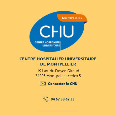
CENTRE HOSPITALIER UNIVERSITAIRE
DE MONTPELLIER
191 av. du Doyen Giraud
34295 Montpellier cedex 5
Contacter le CHU
04 67 33 67 33