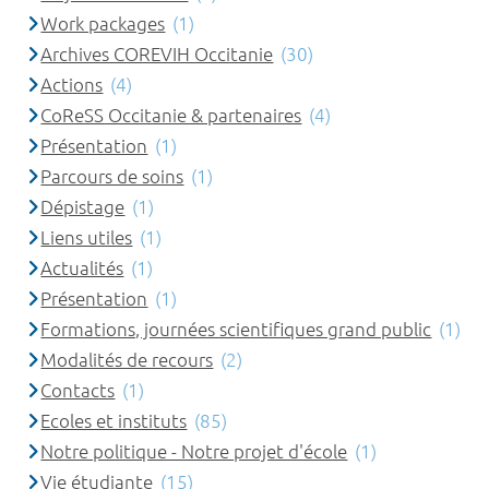
Work packages
(1)
Archives COREVIH Occitanie
(30)
Actions
(4)
CoReSS Occitanie & partenaires
(4)
Présentation
(1)
Parcours de soins
(1)
Dépistage
(1)
Liens utiles
(1)
Actualités
(1)
Présentation
(1)
Formations, journées scientifiques grand public
(1)
Modalités de recours
(2)
Contacts
(1)
Ecoles et instituts
(85)
Notre politique - Notre projet d'école
(1)
Vie étudiante
(15)