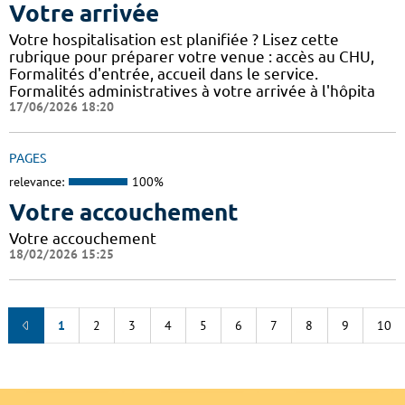
Votre arrivée
Votre hospitalisation est planifiée ? Lisez cette
rubrique pour préparer votre venue : accès au CHU,
Formalités d'entrée, accueil dans le service.
Formalités administratives à votre arrivée à l'hôpita
17/06/2026 18:20
PAGES
relevance:
100%
Votre accouchement
Votre accouchement
18/02/2026 15:25
1
2
3
4
5
6
7
8
9
10