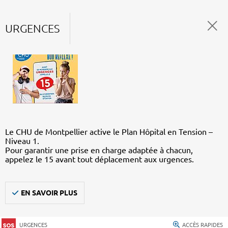
URGENCES
Le CHU de Montpellier active le Plan Hôpital en Tension –
Niveau 1.
Pour garantir une prise en charge adaptée à chacun,
appelez le 15 avant tout déplacement aux urgences.
EN SAVOIR PLUS
URGENCES
ACCÈS RAPIDES