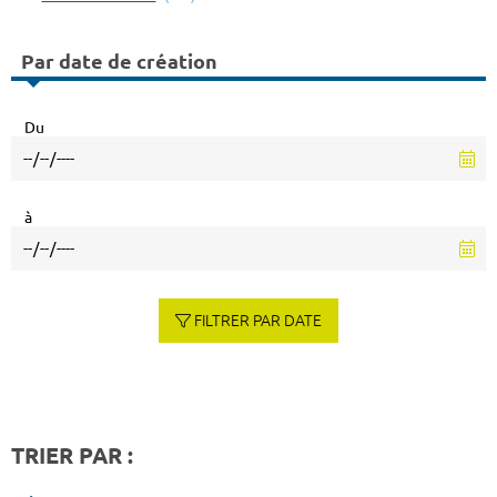
Par date de création
Du
à
FILTRER PAR DATE
TRIER PAR :