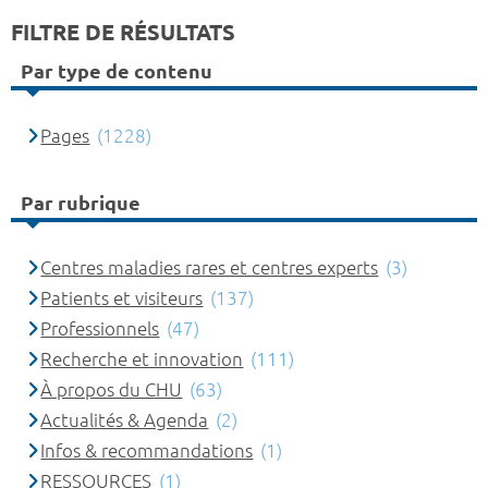
FILTRE DE RÉSULTATS
Par type de contenu
Pages
(1228)
Par rubrique
Centres maladies rares et centres experts
(3)
Patients et visiteurs
(137)
Professionnels
(47)
Recherche et innovation
(111)
À propos du CHU
(63)
Actualités & Agenda
(2)
Infos & recommandations
(1)
RESSOURCES
(1)