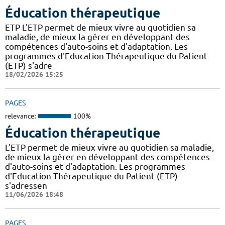
Éducation thérapeutique
ETP L'ETP permet de mieux vivre au quotidien sa
maladie, de mieux la gérer en développant des
compétences d'auto-soins et d'adaptation. Les
programmes d'Education Thérapeutique du Patient
(ETP) s'adre
18/02/2026 15:25
PAGES
relevance:
100%
Éducation thérapeutique
L'ETP permet de mieux vivre au quotidien sa maladie,
de mieux la gérer en développant des compétences
d'auto-soins et d'adaptation. Les programmes
d'Education Thérapeutique du Patient (ETP)
s'adressen
11/06/2026 18:48
PAGES