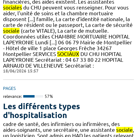
financières, des aides existent. Les assistantes
sociales
du CHU peuvent vous renseigner. Pour vous
aider, l’unité de soins et la chambre mortuaire
disposent [...] famille, La carte d’identité nationale, la
carte de résident ou le passeport, La carte de sécurité
sociale
(carte VITALE), La carte de mutuelle.
Coordonnées utiles CHAMBRE MORTUAIRE HOPITAL
LAPEYRONIE Lundi [...] 06 06 79 Mairie de Montpellier
- Hôtel de ville 1 place Georges Frêche 34267
Montpellier SERVICES
SOCIAUX
DU CHU HOPITAL
LAPEYRONIE Secrétariat : 04 67 33 80 22 HOPITAL
ARNAUD DE VILLENEUVE Secrétariat :
18/06/2026 15:57
PAGES
relevance:
57%
Les différents types
d'hospitalisation
cadre de santé, des infirmiers ou infirmières, des
aides-soignants, une secrétaire, une assistante
sociale
,
un logisticien. Sont admis en HAD les patients relevant