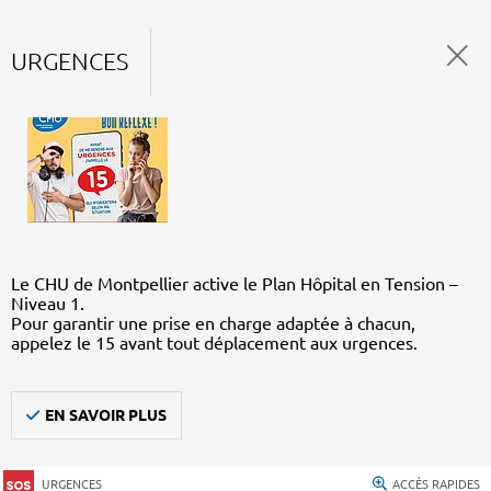
URGENCES
Le CHU de Montpellier active le Plan Hôpital en Tension –
Niveau 1.
Pour garantir une prise en charge adaptée à chacun,
appelez le 15 avant tout déplacement aux urgences.
EN SAVOIR PLUS
URGENCES
ACCÈS RAPIDES