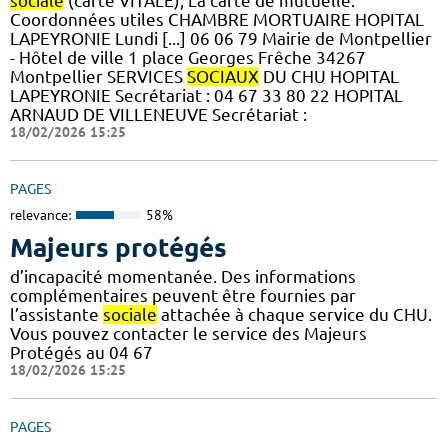
sociale
(carte VITALE), La carte de mutuelle.
Coordonnées utiles CHAMBRE MORTUAIRE HOPITAL
LAPEYRONIE Lundi [...] 06 06 79 Mairie de Montpellier
- Hôtel de ville 1 place Georges Frêche 34267
Montpellier SERVICES
SOCIAUX
DU CHU HOPITAL
LAPEYRONIE Secrétariat : 04 67 33 80 22 HOPITAL
ARNAUD DE VILLENEUVE Secrétariat :
18/02/2026 15:25
PAGES
relevance:
58%
Majeurs protégés
d’incapacité momentanée. Des informations
complémentaires peuvent être fournies par
l’assistante
sociale
attachée à chaque service du CHU.
Vous pouvez contacter le service des Majeurs
Protégés au 04 67
18/02/2026 15:25
PAGES