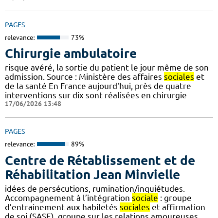
PAGES
relevance:
73%
Chirurgie ambulatoire
risque avéré, la sortie du patient le jour même de son
admission. Source : Ministère des affaires
sociales
et
de la santé En France aujourd'hui, près de quatre
interventions sur dix sont réalisées en chirurgie
17/06/2026 13:48
PAGES
relevance:
89%
Centre de Rétablissement et de
Réhabilitation Jean Minvielle
idées de persécutions, rumination/inquiétudes.
Accompagnement à l’intégration
sociale
: groupe
d’entrainement aux habiletés
sociales
et affirmation
de soi (SASE), groupe sur les relations amoureuses