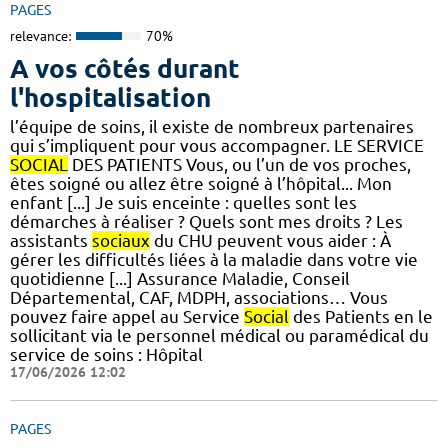
PAGES
relevance:
70%
A vos côtés durant
l'hospitalisation
l’équipe de soins, il existe de nombreux partenaires
qui s’impliquent pour vous accompagner. LE SERVICE
SOCIAL
DES PATIENTS Vous, ou l’un de vos proches,
êtes soigné ou allez être soigné à l’hôpital... Mon
enfant [...] Je suis enceinte : quelles sont les
démarches à réaliser ? Quels sont mes droits ? Les
assistants
sociaux
du CHU peuvent vous aider : À
gérer les difficultés liées à la maladie dans votre vie
quotidienne [...] Assurance Maladie, Conseil
Départemental, CAF, MDPH, associations… Vous
pouvez faire appel au Service
Social
des Patients en le
sollicitant via le personnel médical ou paramédical du
service de soins : Hôpital
17/06/2026 12:02
PAGES