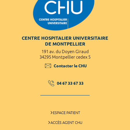
CENTRE HOSPITALIER UNIVERSITAIRE
DE MONTPELLIER
191 av. du Doyen Giraud
34295 Montpellier cedex 5
Contacter le CHU
04 67 33 67 33
ESPACE PATIENT
ACCÈS AGENT CHU