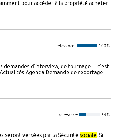
otamment pour accéder à la propriété acheter
relevance:
100%
es demandes d'interview, de tournage… c'est
e Actualités Agenda Demande de reportage
relevance:
33%
tés seront versées par la Sécurité
sociale
. Si