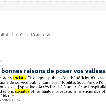
ltats 1 à 10 sur 10 au total
ES
 bonnes raisons de poser vos valises
ntages
sociaux
Être agent public, c'est bénéficier d'un s
ions de service public. Carrière, Mobilité, Sécurité de l'
uvrez [...] sportives Accès facilité à une crèche hospital
stations
sociales
et familiales, prestations financières n
véhicule
2/2026 15:25