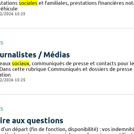
stations
sociales
et familiales, prestations financières n
véhicule
2/2026 15:25
ES
urnalistes / Médias
eaux
sociaux
, communiqués de presse et contacts pour l
 ! Dans cette rubrique Communiqués et dossiers de press
ation
2/2026 15:25
ES
ire aux questions
 d'un départ (fin de fonction, disponibilité) : vos indemni