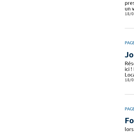
pre
un 
18/0
PAG
Jo
Rés
ici
Loc
18/0
PAG
Fo
lors