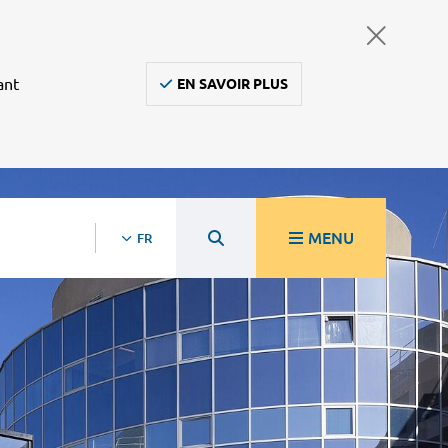
ant
EN SAVOIR PLUS
MENU
FR