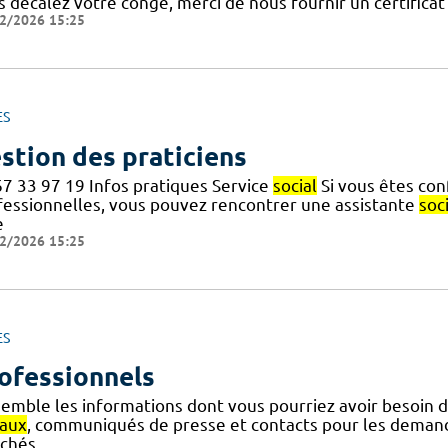
s décalez votre congé, merci de nous fournir un certificat
2/2026 15:25
ES
stion des praticiens
67 33 97 19 Infos pratiques Service
social
Si vous êtes con
fessionnelles, vous pouvez rencontrer une assistante
soc
e
2/2026 15:25
ES
ofessionnels
semble les informations dont vous pourriez avoir besoin 
iaux
, communiqués de presse et contacts pour les demande
chés