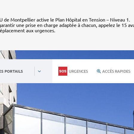
 de Montpellier active le Plan Hôpital en Tension – Niveau 1.
arantir une prise en charge adaptée à chacun, appelez le 15 av
déplacement aux urgences.
URGENCES
ACCÈS RAPIDES
ES PORTAILS