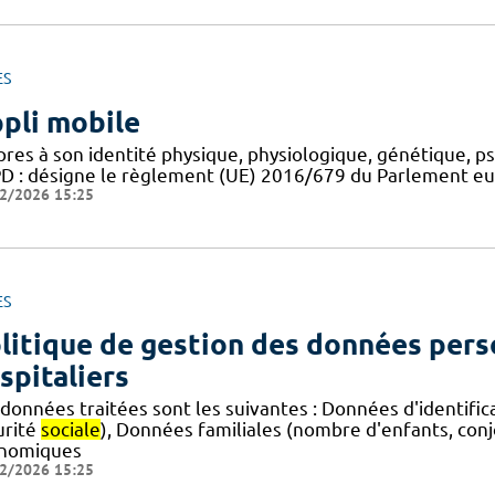
ES
pli mobile
pres à son identité physique, physiologique, génétique, p
D : désigne le règlement (UE) 2016/679 du Parlement euro
2/2026 15:25
ES
litique de gestion des données pers
spitaliers
 données traitées sont les suivantes : Données d'identific
urité
sociale
), Données familiales (nombre d'enfants, con
nomiques
2/2026 15:25