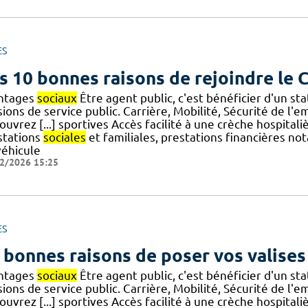
ES
s 10 bonnes raisons de rejoindre le
ntages
sociaux
Être agent public, c'est bénéficier d'un s
ions de service public. Carrière, Mobilité, Sécurité de l'
uvrez [...] sportives Accès facilité à une crèche hospital
stations
sociales
et familiales, prestations financières n
véhicule
2/2026 15:25
ES
 bonnes raisons de poser vos valises
ntages
sociaux
Être agent public, c'est bénéficier d'un s
ions de service public. Carrière, Mobilité, Sécurité de l'
uvrez [...] sportives Accès facilité à une crèche hospital