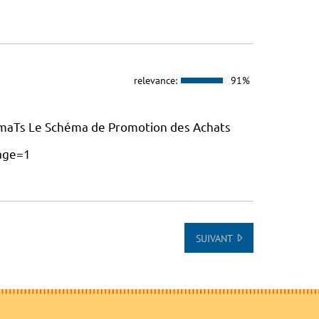
relevance:
91%
maTs Le Schéma de Promotion des Achats
age=1
SUIVANT