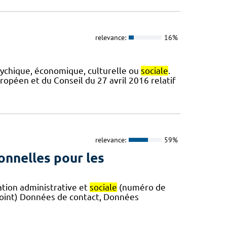
relevance:
16%
sychique, économique, culturelle ou
sociale
.
péen et du Conseil du 27 avril 2016 relatif
relevance:
59%
onnelles pour les
ation administrative et
sociale
(numéro de
joint) Données de contact, Données