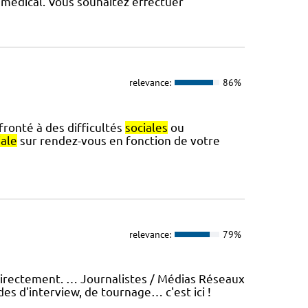
 médical. Vous souhaitez effectuer
relevance:
86%
fronté à des difficultés
sociales
ou
iale
sur rendez-vous en fonction de votre
relevance:
79%
directement. … Journalistes / Médias Réseaux
s d'interview, de tournage… c'est ici !