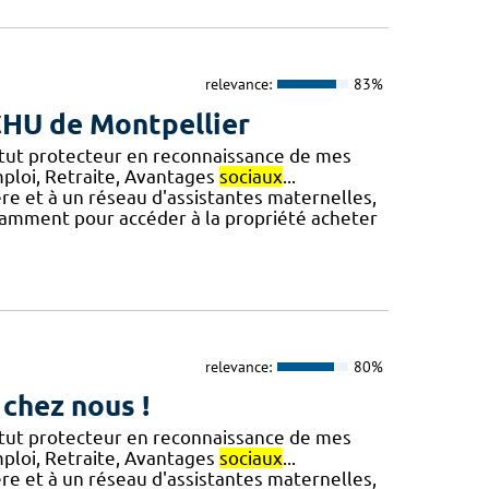
relevance:
83%
 CHU de Montpellier
tatut protecteur en reconnaissance de mes
emploi, Retraite, Avantages
sociaux
...
ière et à un réseau d'assistantes maternelles,
otamment pour accéder à la propriété acheter
relevance:
80%
 chez nous !
tatut protecteur en reconnaissance de mes
emploi, Retraite, Avantages
sociaux
...
ière et à un réseau d'assistantes maternelles,