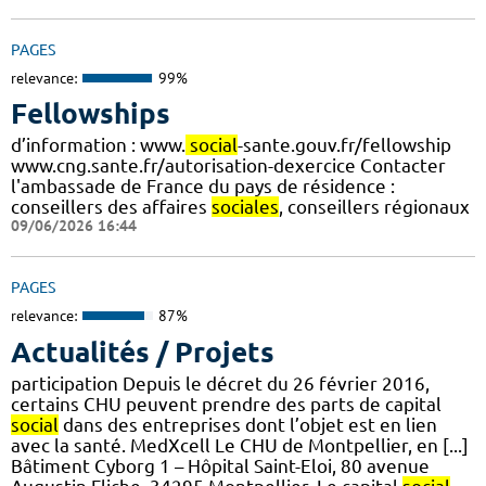
PAGES
relevance:
99%
Fellowships
d’information : www.
social
-sante.gouv.fr/fellowship
www.cng.sante.fr/autorisation-dexercice Contacter
l'ambassade de France du pays de résidence :
conseillers des affaires
sociales
, conseillers régionaux
09/06/2026 16:44
PAGES
relevance:
87%
Actualités / Projets
participation Depuis le décret du 26 février 2016,
certains CHU peuvent prendre des parts de capital
social
dans des entreprises dont l’objet est en lien
avec la santé. MedXcell Le CHU de Montpellier, en [...]
Bâtiment Cyborg 1 – Hôpital Saint-Eloi, 80 avenue