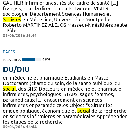
GAUTIER Infirmier anesthésiste-cadre de santé [...]
français, sous la direction du Pr Laurent VISIER,
sociologue, Département Sciences Humaines et
Sociales
en Médecine, Université de Montpellier.
Roberto MARTINEZ ALEJOS Masseur-kinésithérapeute
– Pôle
09/06/2026 16:44
PAGES
relevance:
69%
DU/DIU
en médecine et pharmacie Etudiants en Master,
Doctorants (champ du soin, de la santé publique, du
social
, des SHS) Docteurs en médecine et pharmacie,
infirmières, psychologues, STAPS, sages-femmes,
paramédicaux [...] encadrement en sciences
infirmières et paramédicales Objectifs Situer les
enjeux politique, économique et
social
de la recherche
en sciences infirmières et paramédicales Appréhender
les étapes de la recherche
09/06/2026 16:44