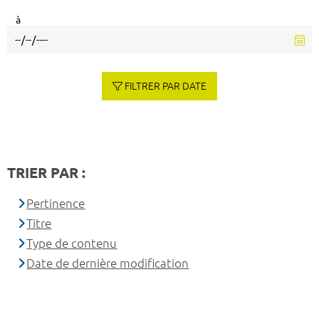
à
FILTRER PAR DATE
TRIER PAR :
Pertinence
Titre
Type de contenu
Date de dernière modification