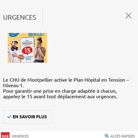
URGENCES
Le CHU de Montpellier active le Plan Hôpital en Tension –
Niveau 1.
Pour garantir une prise en charge adaptée à chacun,
appelez le 15 avant tout déplacement aux urgences.
EN SAVOIR PLUS
URGENCES
ACCÈS RAPIDES