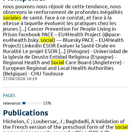
nous pouvons nous réjouir de cette tendance, nous
observons le renforcement de profondes inégalités
sociales
de santé. Face à ce constat, et face à la
vitesse à laquelle évoluent les pratiques chez les
jeunes [...] Cancer Prevention for People Living in
Prison Facebook PACE – EU4Health Project (@pace-
eu4health.bsky.
social
) — Bluesky PACE – EU4Health
Project| LinkedIn ESOR Evaluer la Santé Orale en
Ruralité Le projet ESOR [...] (Pologne) - Universidad de
la Iglesia de Deusto Entidad Religiosa (Espagne) -
Regional Health and
Social
Care Board (Angleterre) -
European Regional and Local Health Authorities
(Belgique) - CHU Toulouse
27/04/2026 18:19
PAGES
relevance:
15%
Publications
Michelon, C ; Loubersac, J ; Baghdadli, A Validation of
the French version of the preschool form of the
social