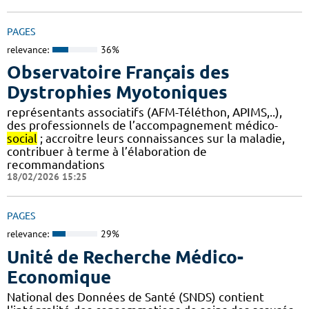
PAGES
relevance:
36%
Observatoire Français des
Dystrophies Myotoniques
représentants associatifs (AFM-Téléthon, APIMS,..),
des professionnels de l’accompagnement médico-
social
; accroitre leurs connaissances sur la maladie,
contribuer à terme à l’élaboration de
recommandations
18/02/2026 15:25
PAGES
relevance:
29%
Unité de Recherche Médico-
Economique
National des Données de Santé (SNDS) contient