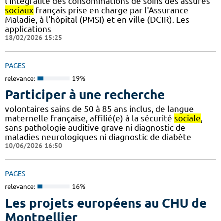
l'intégralité des consommations de soins des assurés
sociaux
français prise en charge par l'Assurance
Maladie, à l'hôpital (PMSI) et en ville (DCIR). Les
applications
18/02/2026 15:25
PAGES
relevance:
19%
Participer à une recherche
volontaires sains de 50 à 85 ans inclus, de langue
maternelle française, affilié(e) à la sécurité
sociale
,
sans pathologie auditive grave ni diagnostic de
maladies neurologiques ni diagnostic de diabète
10/06/2026 16:50
PAGES
relevance:
16%
Les projets européens au CHU de
Montpellier