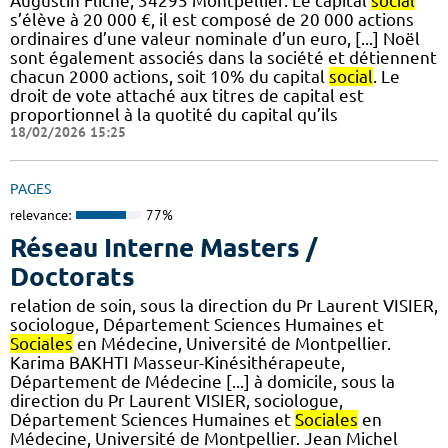
Augustin Fliche, 34295 Montpellier. Le capital
social
s’élève à 20 000 €, il est composé de 20 000 actions
ordinaires d’une valeur nominale d’un euro, [...] Noël
sont également associés dans la société et détiennent
chacun 2000 actions, soit 10% du capital
social
. Le
droit de vote attaché aux titres de capital est
proportionnel à la quotité du capital qu’ils
18/02/2026 15:25
PAGES
relevance:
77%
Réseau Interne Masters /
Doctorats
relation de soin, sous la direction du Pr Laurent VISIER,
sociologue, Département Sciences Humaines et
Sociales
en Médecine, Université de Montpellier.
Karima BAKHTI Masseur-Kinésithérapeute,
Département de Médecine [...] à domicile, sous la
direction du Pr Laurent VISIER, sociologue,
Département Sciences Humaines et
Sociales
en
Médecine, Université de Montpellier. Jean Michel