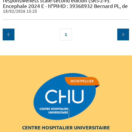
responsiveness scale-second edition (SRS-2-P).
Encephale 2024 E - N°PIMD : 39368932 Bernard PL, de
18/02/2026 15:25
1
CENTRE HOSPITALIER UNIVERSITAIRE