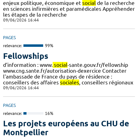
enjeux politique, économique et
social
de la recherche
en sciences infirmières et paramédicales Appréhender
les étapes de la recherche
09/06/2026 16:44
PAGES
relevance:
99%
Fellowships
d’information : www.
social
-sante.gouv.fr/fellowship
www.cng.sante.fr/autorisation-dexercice Contacter
l'ambassade de France du pays de résidence :
conseillers des affaires
sociales
, conseillers régionaux
09/06/2026 16:44
PAGES
relevance:
16%
Les projets européens au CHU de
Montpellier