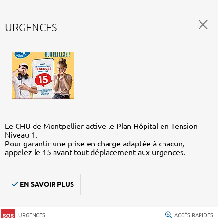
URGENCES
Le CHU de Montpellier active le Plan Hôpital en Tension –
Niveau 1.
Pour garantir une prise en charge adaptée à chacun,
appelez le 15 avant tout déplacement aux urgences.
EN SAVOIR PLUS
URGENCES
ACCÈS RAPIDES