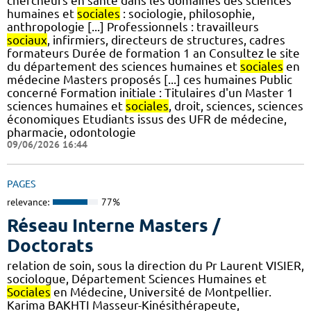
chercheurs en santé dans les domaines des sciences
humaines et
sociales
: sociologie, philosophie,
anthropologie [...] Professionnels : travailleurs
sociaux
, infirmiers, directeurs de structures, cadres
formateurs Durée de formation 1 an Consultez le site
du département des sciences humaines et
sociales
en
médecine Masters proposés [...] ces humaines Public
concerné Formation initiale : Titulaires d'un Master 1
sciences humaines et
sociales
, droit, sciences, sciences
économiques Etudiants issus des UFR de médecine,
pharmacie, odontologie
09/06/2026 16:44
PAGES
relevance:
77%
Réseau Interne Masters /
Doctorats
relation de soin, sous la direction du Pr Laurent VISIER,
sociologue, Département Sciences Humaines et
Sociales
en Médecine, Université de Montpellier.
Karima BAKHTI Masseur-Kinésithérapeute,