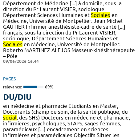
Département de Médecine [...] à domicile, sous la
direction du Pr Laurent VISIER, sociologue,
Département Sciences Humaines et
Sociales
en
Médecine, Université de Montpellier. Jean Michel
GAUTIER Infirmier anesthésiste-cadre de santé [...]
français, sous la direction du Pr Laurent VISIER,
sociologue, Département Sciences Humaines et
Sociales
en Médecine, Université de Montpellier.
Roberto MARTINEZ ALEJOS Masseur-kinésithérapeute
– Pôle
09/06/2026 16:44
PAGES
relevance:
69%
DU/DIU
en médecine et pharmacie Etudiants en Master,
Doctorants (champ du soin, de la santé publique, du
social
, des SHS) Docteurs en médecine et pharmacie,
infirmières, psychologues, STAPS, sages-femmes,
paramédicaux [...] encadrement en sciences
infirmières et paramédicales Objectifs Situer les