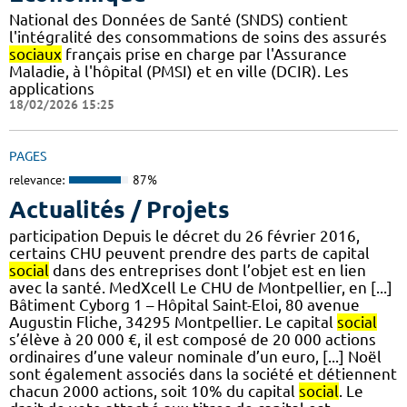
National des Données de Santé (SNDS) contient
l'intégralité des consommations de soins des assurés
sociaux
français prise en charge par l'Assurance
Maladie, à l'hôpital (PMSI) et en ville (DCIR). Les
applications
18/02/2026 15:25
PAGES
relevance:
87%
Actualités / Projets
participation Depuis le décret du 26 février 2016,
certains CHU peuvent prendre des parts de capital
social
dans des entreprises dont l’objet est en lien
avec la santé. MedXcell Le CHU de Montpellier, en [...]
Bâtiment Cyborg 1 – Hôpital Saint-Eloi, 80 avenue
Augustin Fliche, 34295 Montpellier. Le capital
social
s’élève à 20 000 €, il est composé de 20 000 actions
ordinaires d’une valeur nominale d’un euro, [...] Noël
sont également associés dans la société et détiennent
chacun 2000 actions, soit 10% du capital
social
. Le