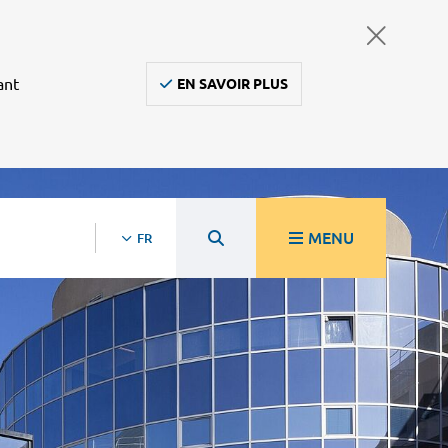
ant
EN SAVOIR PLUS
MENU
FR