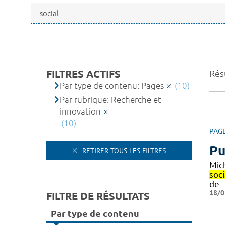
FILTRES ACTIFS
Résu
Par type de contenu: Pages
(10)
Par rubrique: Recherche et
innovation
(10)
PAG
Pu
RETIRER TOUS LES FILTRES
Mich
soci
de
18/0
FILTRE DE RÉSULTATS
Par type de contenu