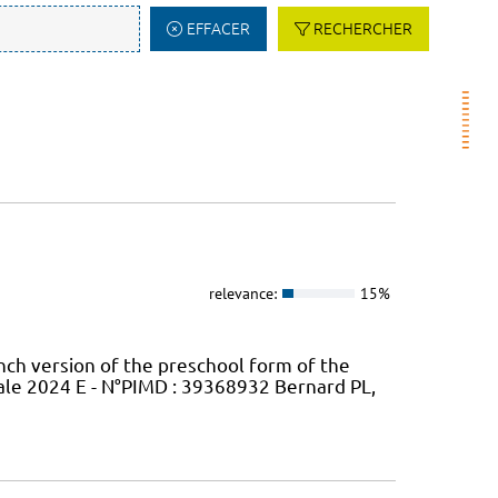
EFFACER
RECHERCHER
relevance:
15%
ench version of the preschool form of the
ale 2024 E - N°PIMD : 39368932 Bernard PL,