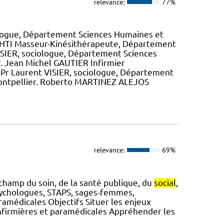
relevance:
77%
ciologue, Département Sciences Humaines et
KHTI Masseur-Kinésithérapeute, Département
 VISIER, sociologue, Département Sciences
. Jean Michel GAUTIER Infirmier
du Pr Laurent VISIER, sociologue, Département
ontpellier. Roberto MARTINEZ ALEJOS
relevance:
69%
hamp du soin, de la santé publique, du
social
,
sychologues, STAPS, sages-femmes,
ramédicales Objectifs Situer les enjeux
infirmières et paramédicales Appréhender les