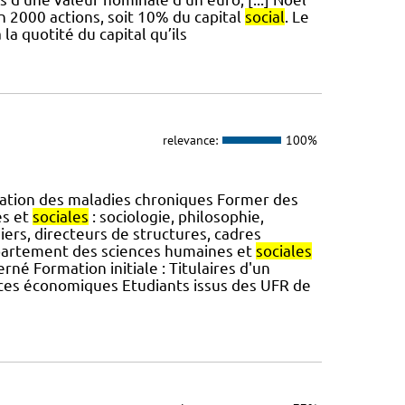
 2000 actions, soit 10% du capital
social
. Le
la quotité du capital qu’ils
relevance:
100%
ration des maladies chroniques Former des
es et
sociales
: sociologie, philosophie,
miers, directeurs de structures, cadres
épartement des sciences humaines et
sociales
né Formation initiale : Titulaires d'un
ences économiques Etudiants issus des UFR de