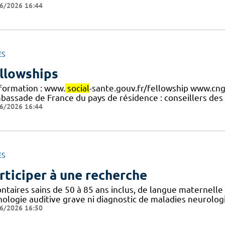
6/2026 16:44
ES
llowships
nformation : www.
social
-sante.gouv.fr/fellowship www.cng
mbassade de France du pays de résidence : conseillers des
6/2026 16:44
ES
rticiper à une recherche
ntaires sains de 50 à 85 ans inclus, de langue maternelle f
hologie auditive grave ni diagnostic de maladies neurolog
6/2026 16:50