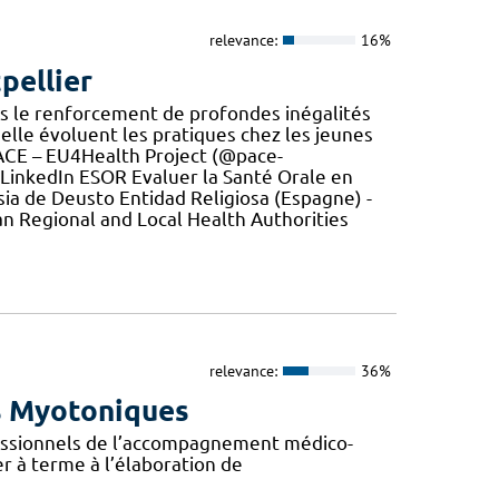
relevance:
16%
pellier
s le renforcement de profondes inégalités
quelle évoluent les pratiques chez les jeunes
 PACE – EU4Health Project (@pace-
 LinkedIn ESOR Evaluer la Santé Orale en
esia de Deusto Entidad Religiosa (Espagne) -
n Regional and Local Health Authorities
relevance:
36%
s Myotoniques
ofessionnels de l’accompagnement médico-
er à terme à l’élaboration de