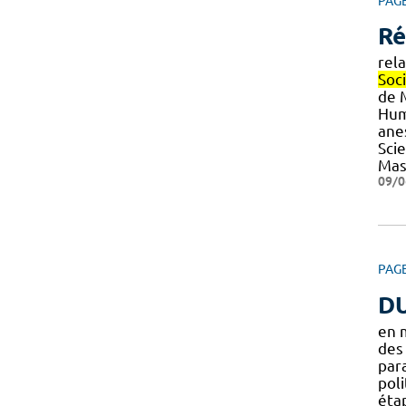
PAG
Ré
rel
Soc
de M
Hum
anes
Sci
Mas
09/0
PAG
DU
en 
des
par
pol
éta