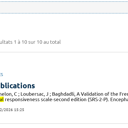
ltats 1 à 10 sur 10 au total
ES
blications
elon, C ; Loubersac, J ; Baghdadli, A Validation of the Fr
al
responsiveness scale-second edition (SRS-2-P). Enceph
2/2026 15:25