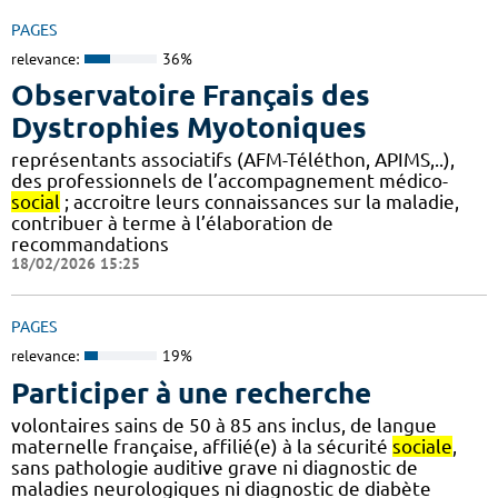
PAGES
relevance:
36%
Observatoire Français des
Dystrophies Myotoniques
représentants associatifs (AFM-Téléthon, APIMS,..),
des professionnels de l’accompagnement médico-
social
; accroitre leurs connaissances sur la maladie,
contribuer à terme à l’élaboration de
recommandations
18/02/2026 15:25
PAGES
relevance:
19%
Participer à une recherche
volontaires sains de 50 à 85 ans inclus, de langue
maternelle française, affilié(e) à la sécurité
sociale
,
sans pathologie auditive grave ni diagnostic de
maladies neurologiques ni diagnostic de diabète