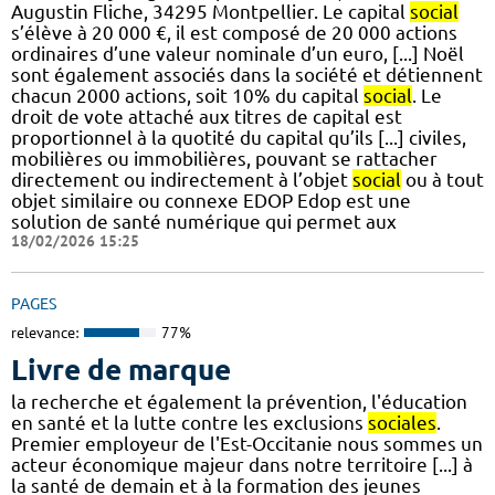
Augustin Fliche, 34295 Montpellier. Le capital
social
s’élève à 20 000 €, il est composé de 20 000 actions
ordinaires d’une valeur nominale d’un euro, [...] Noël
sont également associés dans la société et détiennent
chacun 2000 actions, soit 10% du capital
social
. Le
droit de vote attaché aux titres de capital est
proportionnel à la quotité du capital qu’ils [...] civiles,
mobilières ou immobilières, pouvant se rattacher
directement ou indirectement à l’objet
social
ou à tout
objet similaire ou connexe EDOP Edop est une
solution de santé numérique qui permet aux
18/02/2026 15:25
PAGES
relevance:
77%
Livre de marque
la recherche et également la prévention, l'éducation
en santé et la lutte contre les exclusions
sociales
.
Premier employeur de l'Est-Occitanie nous sommes un
acteur économique majeur dans notre territoire [...] à
la santé de demain et à la formation des jeunes