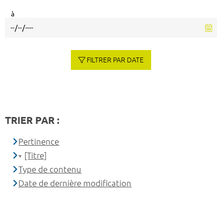
à
FILTRER PAR DATE
TRIER PAR :
Pertinence
[Titre]
Type de contenu
Date de dernière modification