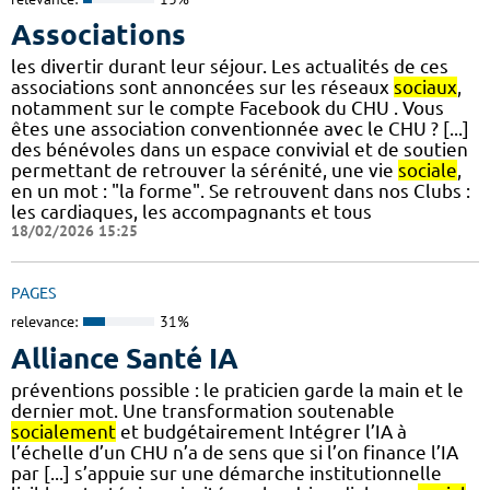
Associations
les divertir durant leur séjour. Les actualités de ces
associations sont annoncées sur les réseaux
sociaux
,
notamment sur le compte Facebook du CHU . Vous
êtes une association conventionnée avec le CHU ? [...]
des bénévoles dans un espace convivial et de soutien
permettant de retrouver la sérénité, une vie
sociale
,
en un mot : "la forme". Se retrouvent dans nos Clubs :
les cardiaques, les accompagnants et tous
18/02/2026 15:25
PAGES
relevance:
31%
Alliance Santé IA
préventions possible : le praticien garde la main et le
dernier mot. Une transformation soutenable
socialement
et budgétairement Intégrer l’IA à
l’échelle d’un CHU n’a de sens que si l’on finance l’IA
par [...] s’appuie sur une démarche institutionnelle