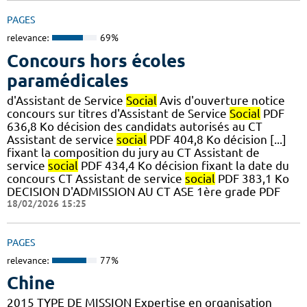
PAGES
relevance:
69%
Concours hors écoles
paramédicales
d'Assistant de Service
Social
Avis d'ouverture notice
concours sur titres d'Assistant de Service
Social
PDF
636,8 Ko décision des candidats autorisés au CT
Assistant de service
social
PDF 404,8 Ko décision [...]
fixant la composition du jury au CT Assistant de
service
social
PDF 434,4 Ko décision fixant la date du
concours CT Assistant de service
social
PDF 383,1 Ko
DECISION D'ADMISSION AU CT ASE 1ère grade PDF
18/02/2026 15:25
PAGES
relevance:
77%
Chine
2015 TYPE DE MISSION Expertise en organisation