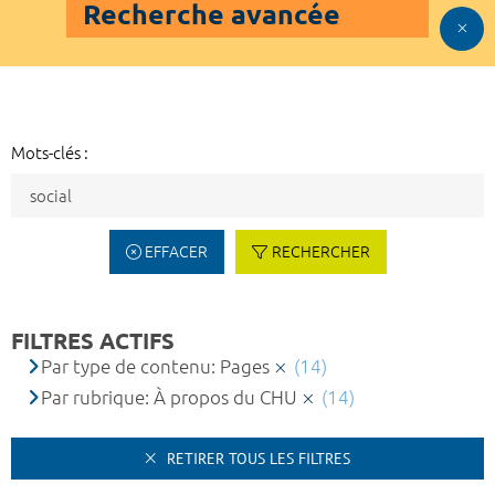
Recherche avancée
Mots-clés :
EFFACER
RECHERCHER
FILTRES ACTIFS
Par type de contenu: Pages
(14)
Par rubrique: À propos du CHU
(14)
RETIRER TOUS LES FILTRES