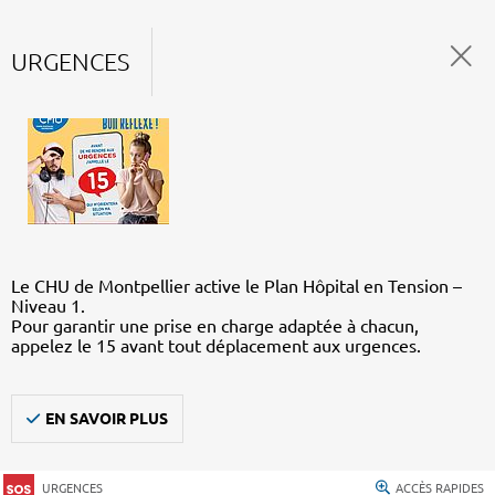
URGENCES
Le CHU de Montpellier active le Plan Hôpital en Tension –
Niveau 1.
Pour garantir une prise en charge adaptée à chacun,
appelez le 15 avant tout déplacement aux urgences.
EN SAVOIR PLUS
URGENCES
ACCÈS RAPIDES