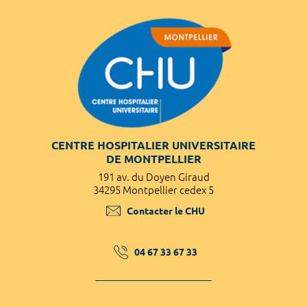
CENTRE HOSPITALIER UNIVERSITAIRE
DE MONTPELLIER
191 av. du Doyen Giraud
34295 Montpellier cedex 5
Contacter le CHU
04 67 33 67 33