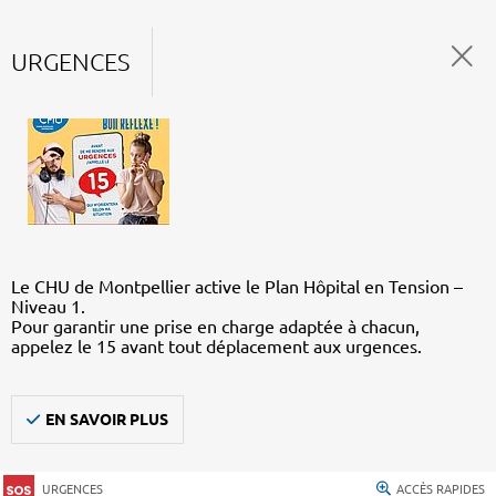
URGENCES
Le CHU de Montpellier active le Plan Hôpital en Tension –
Niveau 1.
Pour garantir une prise en charge adaptée à chacun,
appelez le 15 avant tout déplacement aux urgences.
EN SAVOIR PLUS
URGENCES
ACCÈS RAPIDES