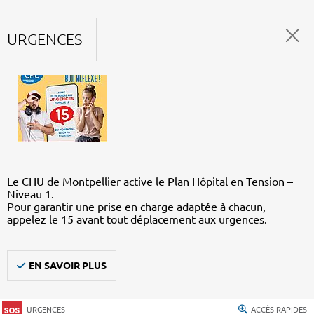
URGENCES
Le CHU de Montpellier active le Plan Hôpital en Tension –
Niveau 1.
Pour garantir une prise en charge adaptée à chacun,
appelez le 15 avant tout déplacement aux urgences.
EN SAVOIR PLUS
URGENCES
ACCÈS RAPIDES