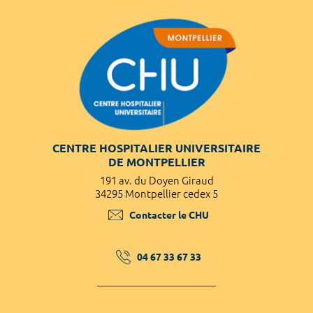
CENTRE HOSPITALIER UNIVERSITAIRE
DE MONTPELLIER
191 av. du Doyen Giraud
34295 Montpellier cedex 5
Contacter le CHU
04 67 33 67 33