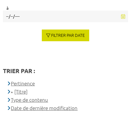
à
FILTRER PAR DATE
TRIER PAR :
Pertinence
[Titre]
Type de contenu
Date de dernière modification