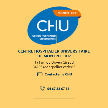
CENTRE HOSPITALIER UNIVERSITAIRE
DE MONTPELLIER
191 av. du Doyen Giraud
34295 Montpellier cedex 5
Contacter le CHU
04 67 33 67 33