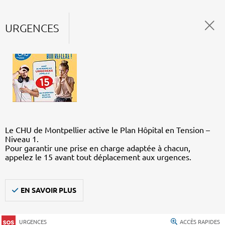
URGENCES
Le CHU de Montpellier active le Plan Hôpital en Tension –
Niveau 1.
Pour garantir une prise en charge adaptée à chacun,
appelez le 15 avant tout déplacement aux urgences.
EN SAVOIR PLUS
URGENCES
ACCÈS RAPIDES