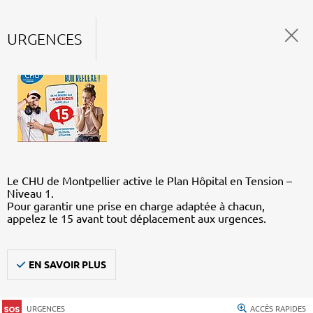
URGENCES
Le CHU de Montpellier active le Plan Hôpital en Tension –
Niveau 1.
Pour garantir une prise en charge adaptée à chacun,
appelez le 15 avant tout déplacement aux urgences.
EN SAVOIR PLUS
URGENCES
ACCÈS RAPIDES