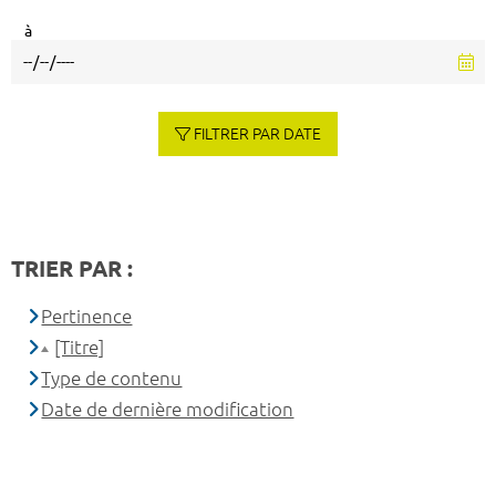
à
FILTRER PAR DATE
TRIER PAR :
Pertinence
[Titre]
Type de contenu
Date de dernière modification