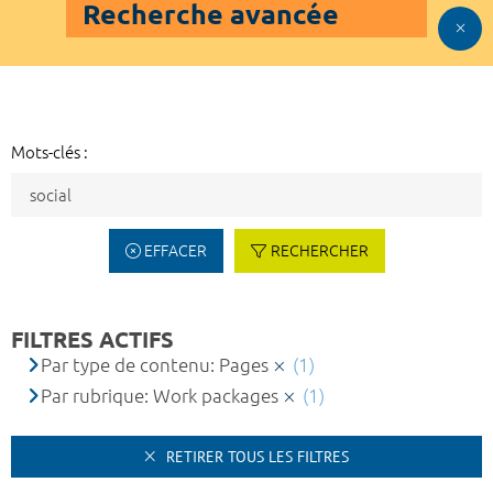
Recherche avancée
Mots-clés :
EFFACER
RECHERCHER
FILTRES ACTIFS
Par type de contenu: Pages
(1)
Par rubrique: Work packages
(1)
RETIRER TOUS LES FILTRES