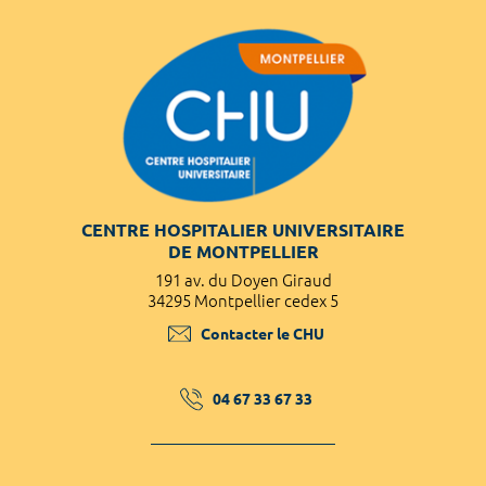
CENTRE HOSPITALIER UNIVERSITAIRE
DE MONTPELLIER
191 av. du Doyen Giraud
34295 Montpellier cedex 5
Contacter le CHU
04 67 33 67 33