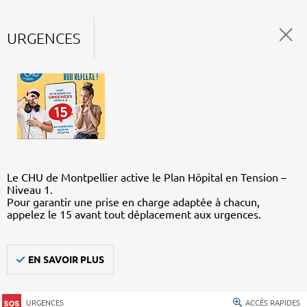
URGENCES
Le CHU de Montpellier active le Plan Hôpital en Tension –
Niveau 1.
Pour garantir une prise en charge adaptée à chacun,
appelez le 15 avant tout déplacement aux urgences.
EN SAVOIR PLUS
URGENCES
ACCÈS RAPIDES