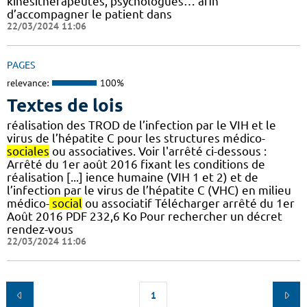
kinésithérapeutes, psychologues… afin
d’accompagner le patient dans
22/03/2024 11:06
PAGES
relevance:
100%
Textes de lois
réalisation des TROD de l’infection par le VIH et le
virus de l’hépatite C pour les structures médico-
sociales
ou associatives. Voir l'arrêté ci-dessous :
Arrêté du 1er août 2016 fixant les conditions de
réalisation [...] ience humaine (VIH 1 et 2) et de
l’infection par le virus de l’hépatite C (VHC) en milieu
médico-
social
ou associatif Télécharger arrêté du 1er
Août 2016 PDF 232,6 Ko Pour rechercher un décret
rendez-vous
22/03/2024 11:06
1