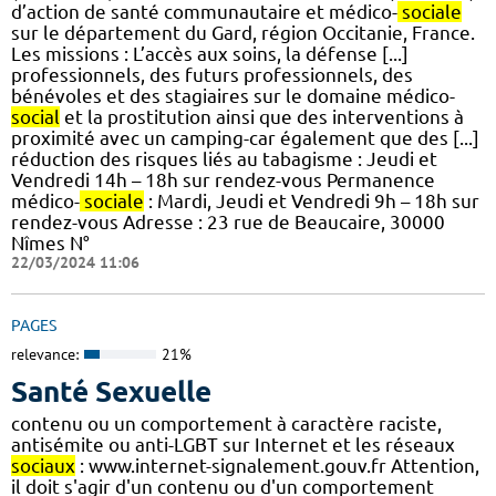
d’action de santé communautaire et médico-
sociale
sur le département du Gard, région Occitanie, France.
Les missions : L’accès aux soins, la défense [...]
professionnels, des futurs professionnels, des
bénévoles et des stagiaires sur le domaine médico-
social
et la prostitution ainsi que des interventions à
proximité avec un camping-car également que des [...]
réduction des risques liés au tabagisme : Jeudi et
Vendredi 14h – 18h sur rendez-vous Permanence
médico-
sociale
: Mardi, Jeudi et Vendredi 9h – 18h sur
rendez-vous Adresse : 23 rue de Beaucaire, 30000
Nîmes N°
22/03/2024 11:06
PAGES
relevance:
21%
Santé Sexuelle
contenu ou un comportement à caractère raciste,
antisémite ou anti-LGBT sur Internet et les réseaux
sociaux
: www.internet-signalement.gouv.fr Attention,
il doit s'agir d'un contenu ou d'un comportement