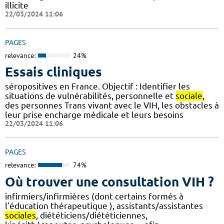
illicite
22/03/2024 11:06
PAGES
relevance:
24%
Essais cliniques
séropositives en France. Objectif : Identifier les
situations de vulnérabilités, personnelle et
sociale
,
des personnes Trans vivant avec le VIH, les obstacles à
leur prise encharge médicale et leurs besoins
22/03/2024 11:06
PAGES
relevance:
74%
Où trouver une consultation VIH ?
infirmiers/infirmières (dont certains formés à
l’éducation thérapeutique ), assistants/assistantes
sociales
, diététiciens/diététiciennes,