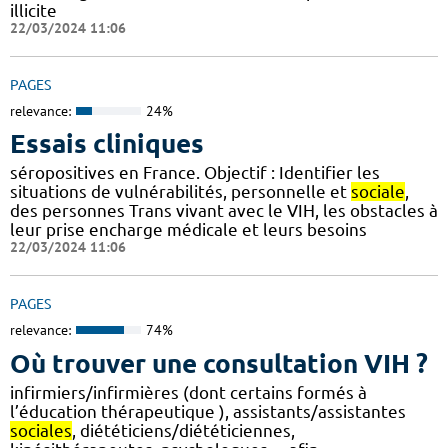
illicite
22/03/2024 11:06
PAGES
relevance:
24%
Essais cliniques
séropositives en France. Objectif : Identifier les
situations de vulnérabilités, personnelle et
sociale
,
des personnes Trans vivant avec le VIH, les obstacles à
leur prise encharge médicale et leurs besoins
22/03/2024 11:06
PAGES
relevance:
74%
Où trouver une consultation VIH ?
infirmiers/infirmières (dont certains formés à
l’éducation thérapeutique ), assistants/assistantes
sociales
, diététiciens/diététiciennes,