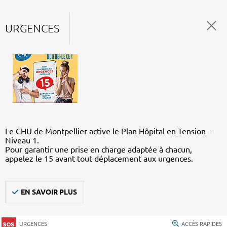
URGENCES
Le CHU de Montpellier active le Plan Hôpital en Tension –
Niveau 1.
Pour garantir une prise en charge adaptée à chacun,
appelez le 15 avant tout déplacement aux urgences.
EN SAVOIR PLUS
URGENCES
ACCÈS RAPIDES