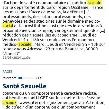
d’action de santé communautaire et médico-
sociale
sur le département du Gard, région Occitanie, France.
Les missions : L’accès aux soins, la défense [...]
professionnels, des futurs professionnels, des
bénévoles et des stagiaires sur le domaine médico-
social
et la prostitution ainsi que des interventions à
proximité avec un camping-car également que des [...]
réduction des risques liés au tabagisme : Jeudi et
Vendredi 14h – 18h sur rendez-vous Permanence
médico-
sociale
: Mardi, Jeudi et Vendredi 9h – 18h sur
rendez-vous Adresse : 23 rue de Beaucaire, 30000
Nîmes N°
22/03/2024 11:06
PAGES
relevance:
21%
Santé Sexuelle
contenu ou un comportement à caractère raciste,
antisémite ou anti-LGBT sur Internet et les réseaux
sociaux
: www.internet-signalement.gouv.fr Attention,
il doit s'agir d'un contenu ou d'un comportement