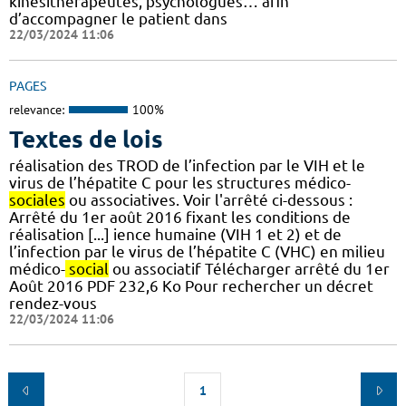
kinésithérapeutes, psychologues… afin
d’accompagner le patient dans
22/03/2024 11:06
PAGES
relevance:
100%
Textes de lois
réalisation des TROD de l’infection par le VIH et le
virus de l’hépatite C pour les structures médico-
sociales
ou associatives. Voir l'arrêté ci-dessous :
Arrêté du 1er août 2016 fixant les conditions de
réalisation [...] ience humaine (VIH 1 et 2) et de
l’infection par le virus de l’hépatite C (VHC) en milieu
médico-
social
ou associatif Télécharger arrêté du 1er
Août 2016 PDF 232,6 Ko Pour rechercher un décret
rendez-vous
22/03/2024 11:06
1