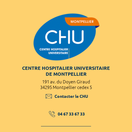
CENTRE HOSPITALIER UNIVERSITAIRE
DE MONTPELLIER
191 av. du Doyen Giraud
34295 Montpellier cedex 5
Contacter le CHU
04 67 33 67 33