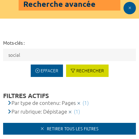
Recherche avancée
Mots-clés :
EFFACER
RECHERCHER
FILTRES ACTIFS
Par type de contenu: Pages
(1)
Par rubrique: Dépistage
(1)
RETIRER TOUS LES FILTRES