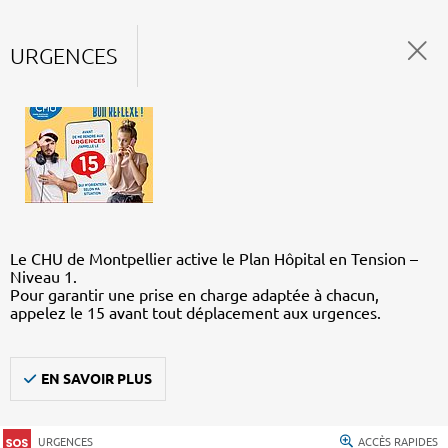
URGENCES
Le CHU de Montpellier active le Plan Hôpital en Tension –
Niveau 1.
Pour garantir une prise en charge adaptée à chacun,
appelez le 15 avant tout déplacement aux urgences.
EN SAVOIR PLUS
URGENCES
ACCÈS RAPIDES