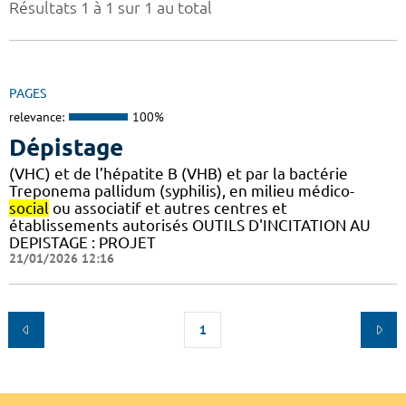
Résultats 1 à 1 sur 1 au total
PAGES
relevance:
100%
Dépistage
(VHC) et de l’hépatite B (VHB) et par la bactérie
Treponema pallidum (syphilis), en milieu médico-
social
ou associatif et autres centres et
établissements autorisés OUTILS D'INCITATION AU
DEPISTAGE : PROJET
21/01/2026 12:16
1