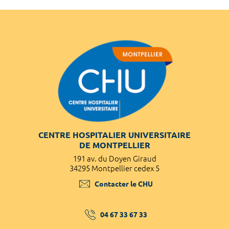
CENTRE HOSPITALIER UNIVERSITAIRE
DE MONTPELLIER
191 av. du Doyen Giraud
34295 Montpellier cedex 5
Contacter le CHU
04 67 33 67 33