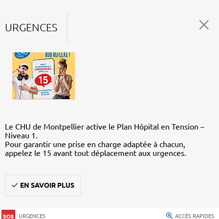
URGENCES
Le CHU de Montpellier active le Plan Hôpital en Tension –
Niveau 1.
Pour garantir une prise en charge adaptée à chacun,
appelez le 15 avant tout déplacement aux urgences.
EN SAVOIR PLUS
URGENCES
ACCÈS RAPIDES