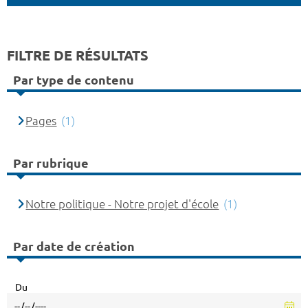
FILTRE DE RÉSULTATS
Par type de contenu
Pages
(1)
Par rubrique
Notre politique - Notre projet d'école
(1)
Par date de création
Du