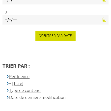
à
FILTRER PAR DATE
TRIER PAR :
Pertinence
[Titre]
Type de contenu
Date de dernière modification