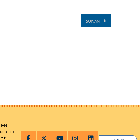
SUIVANT
TIENT
ENT CHU
ITÉ :