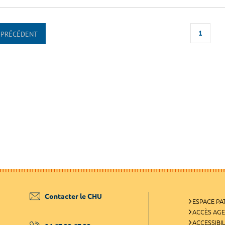
1
PRÉCÉDENT
Contacter le CHU
ESPACE PA
ACCÈS AG
ACCESSIBIL