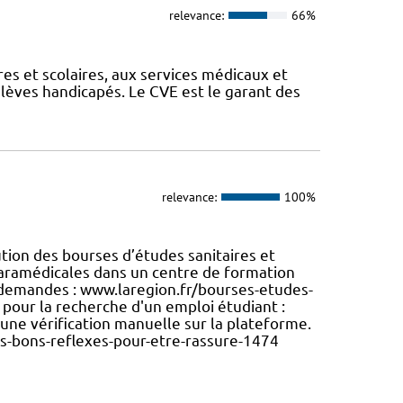
relevance:
66%
es et scolaires, aux services médicaux et
élèves handicapés. Le CVE est le garant des
relevance:
100%
tion des bourses d’études sanitaires et
 paramédicales dans un centre de formation
s demandes : www.laregion.fr/bourses-etudes-
pour la recherche d'un emploi étudiant :
à une vérification manuelle sur la plateforme.
s-bons-reflexes-pour-etre-rassure-1474