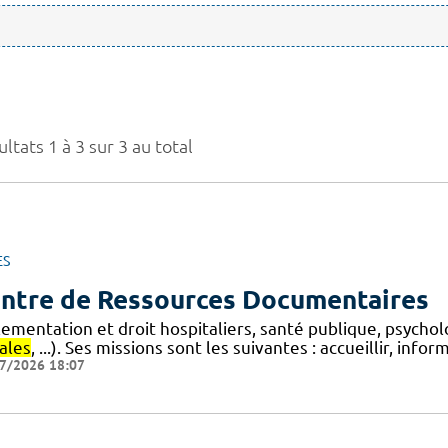
ltats 1 à 3 sur 3 au total
ES
ntre de Ressources Documentaires
lementation et droit hospitaliers, santé publique, psycho
ales
, ...). Ses missions sont les suivantes : accueillir, info
7/2026 18:07