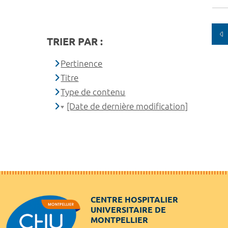
TRIER PAR :
Pertinence
Titre
Type de contenu
[Date de dernière modification]
CENTRE HOSPITALIER
UNIVERSITAIRE DE
MONTPELLIER