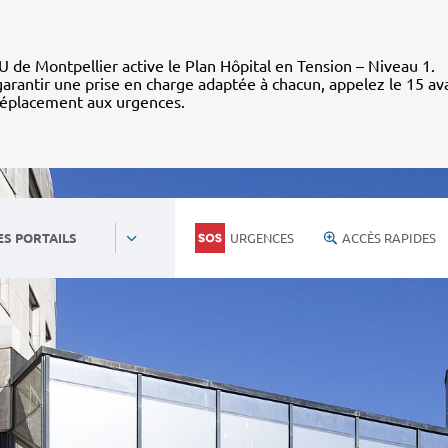
 de Montpellier active le Plan Hôpital en Tension – Niveau 1.
arantir une prise en charge adaptée à chacun, appelez le 15 av
déplacement aux urgences.
URGENCES
ACCÈS RAPIDES
ES PORTAILS