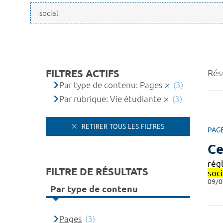
FILTRES ACTIFS
Résu
Par type de contenu: Pages
(3)
Par rubrique: Vie étudiante
(3)
RETIRER TOUS LES FILTRES
PAG
Ce
rég
FILTRE DE RÉSULTATS
soci
09/0
Par type de contenu
Pages
(3)