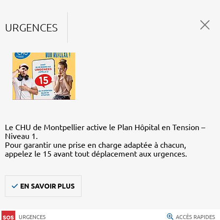
URGENCES
Le CHU de Montpellier active le Plan Hôpital en Tension –
Niveau 1.
Pour garantir une prise en charge adaptée à chacun,
appelez le 15 avant tout déplacement aux urgences.
EN SAVOIR PLUS
URGENCES
ACCÈS RAPIDES