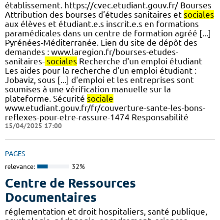
établissement. https://cvec.etudiant.gouv.fr/ Bourses
Attribution des bourses d’études sanitaires et
sociales
aux élèves et étudiant.e.s inscrit.e.s en formations
paramédicales dans un centre de formation agréé [...]
Pyrénées-Méditerranée. Lien du site de dépôt des
demandes : www.laregion.fr/bourses-etudes-
sanitaires-
sociales
Recherche d'un emploi étudiant
Les aides pour la recherche d'un emploi étudiant :
Jobaviz, sous [...] d'emploi et les entreprises sont
soumises à une vérification manuelle sur la
plateforme. Sécurité
sociale
www.etudiant.gouv.fr/fr/couverture-sante-les-bons-
reflexes-pour-etre-rassure-1474 Responsabilité
15/04/2025 17:00
PAGES
relevance:
32%
Centre de Ressources
Documentaires
réglementation et droit hospitaliers, santé publique,