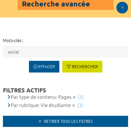
Recherche avancée
Mots-clés :
EFFACER
RECHERCHER
FILTRES ACTIFS
Par type de contenu: Pages
(3)
Par rubrique: Vie étudiante
(3)
RETIRER TOUS LES FILTRES