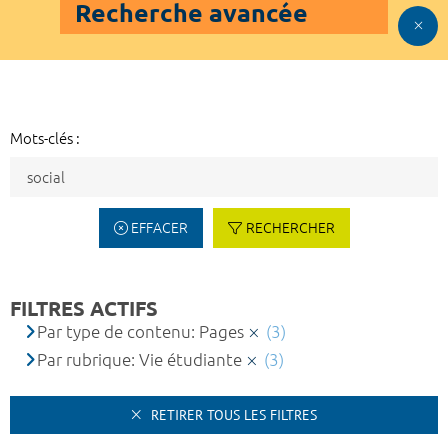
Recherche avancée
Mots-clés :
EFFACER
RECHERCHER
FILTRES ACTIFS
Par type de contenu: Pages
(3)
Par rubrique: Vie étudiante
(3)
RETIRER TOUS LES FILTRES