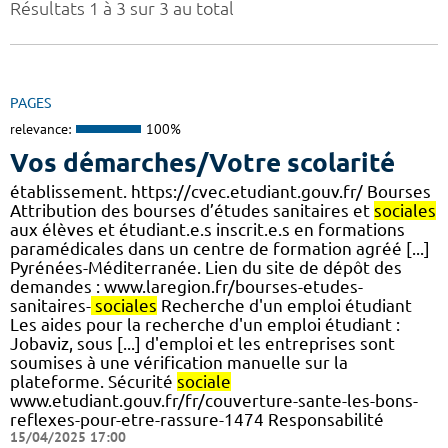
Résultats 1 à 3 sur 3 au total
PAGES
relevance:
100%
Vos démarches/Votre scolarité
établissement. https://cvec.etudiant.gouv.fr/ Bourses
Attribution des bourses d’études sanitaires et
sociales
aux élèves et étudiant.e.s inscrit.e.s en formations
paramédicales dans un centre de formation agréé [...]
Pyrénées-Méditerranée. Lien du site de dépôt des
demandes : www.laregion.fr/bourses-etudes-
sanitaires-
sociales
Recherche d'un emploi étudiant
Les aides pour la recherche d'un emploi étudiant :
Jobaviz, sous [...] d'emploi et les entreprises sont
soumises à une vérification manuelle sur la
plateforme. Sécurité
sociale
www.etudiant.gouv.fr/fr/couverture-sante-les-bons-
reflexes-pour-etre-rassure-1474 Responsabilité
15/04/2025 17:00