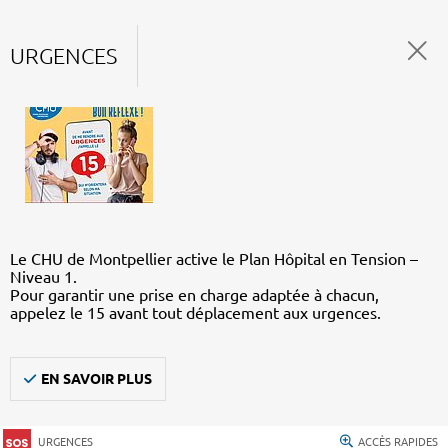
URGENCES
Le CHU de Montpellier active le Plan Hôpital en Tension –
Niveau 1.
Pour garantir une prise en charge adaptée à chacun,
appelez le 15 avant tout déplacement aux urgences.
EN SAVOIR PLUS
URGENCES
ACCÈS RAPIDES