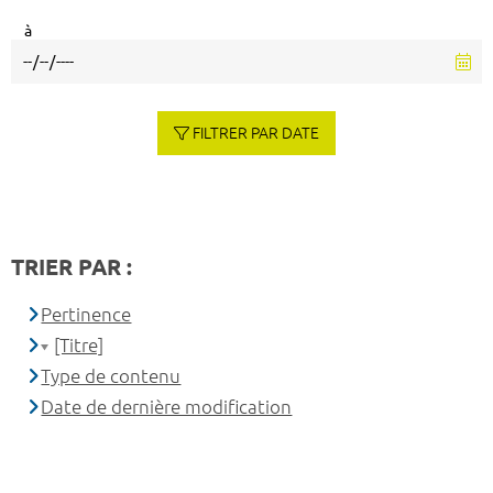
à
FILTRER PAR DATE
TRIER PAR :
Pertinence
[Titre]
Type de contenu
Date de dernière modification