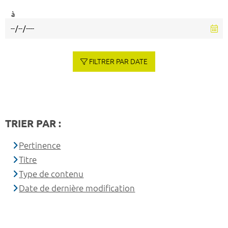
à
FILTRER PAR DATE
TRIER PAR :
Pertinence
Titre
Type de contenu
Date de dernière modification