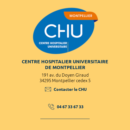
CENTRE HOSPITALIER UNIVERSITAIRE
DE MONTPELLIER
191 av. du Doyen Giraud
34295 Montpellier cedex 5
Contacter le CHU
04 67 33 67 33