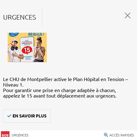
URGENCES
Le CHU de Montpellier active le Plan Hôpital en Tension –
Niveau 1.
Pour garantir une prise en charge adaptée à chacun,
appelez le 15 avant tout déplacement aux urgences.
EN SAVOIR PLUS
URGENCES
ACCÈS RAPIDES