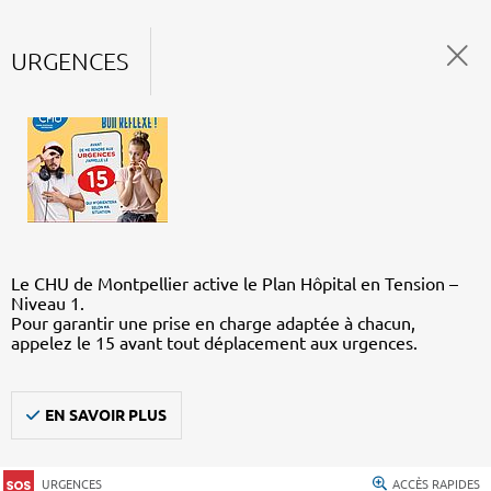
URGENCES
Le CHU de Montpellier active le Plan Hôpital en Tension –
Niveau 1.
Pour garantir une prise en charge adaptée à chacun,
appelez le 15 avant tout déplacement aux urgences.
EN SAVOIR PLUS
URGENCES
ACCÈS RAPIDES