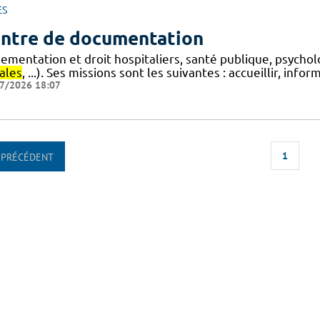
ES
ntre de documentation
lementation et droit hospitaliers, santé publique, psycho
ales
, ...). Ses missions sont les suivantes : accueillir, info
7/2026 18:07
1
PRÉCÉDENT