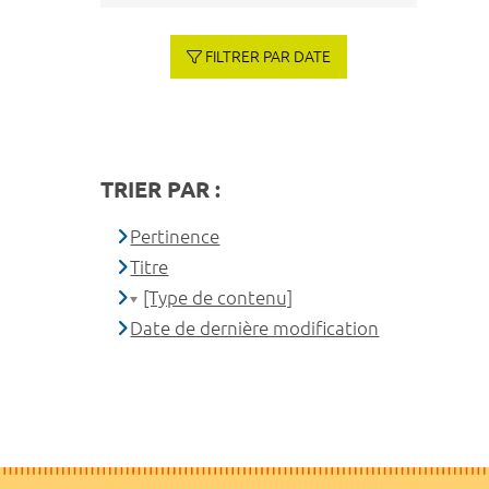
FILTRER PAR DATE
TRIER PAR :
Pertinence
Titre
[Type de contenu]
Date de dernière modification