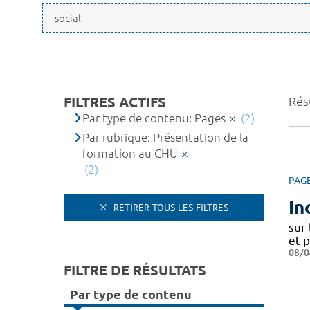
FILTRES ACTIFS
Résu
Par type de contenu: Pages
(2)
Par rubrique: Présentation de la
formation au CHU
(2)
PAG
In
RETIRER TOUS LES FILTRES
sur
et 
08/0
FILTRE DE RÉSULTATS
Par type de contenu