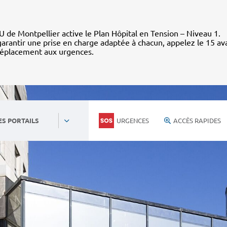
 de Montpellier active le Plan Hôpital en Tension – Niveau 1.
arantir une prise en charge adaptée à chacun, appelez le 15 av
déplacement aux urgences.
URGENCES
ACCÈS RAPIDES
ES PORTAILS