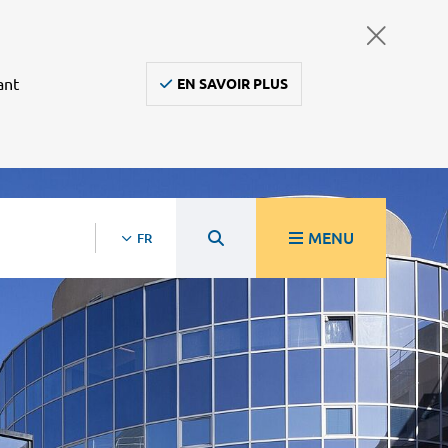
ant
EN SAVOIR PLUS
MENU
FR