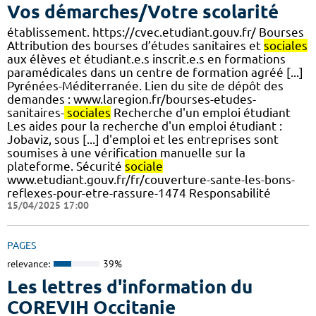
Vos démarches/Votre scolarité
établissement. https://cvec.etudiant.gouv.fr/ Bourses
Attribution des bourses d’études sanitaires et
sociales
aux élèves et étudiant.e.s inscrit.e.s en formations
paramédicales dans un centre de formation agréé [...]
Pyrénées-Méditerranée. Lien du site de dépôt des
demandes : www.laregion.fr/bourses-etudes-
sanitaires-
sociales
Recherche d'un emploi étudiant
Les aides pour la recherche d'un emploi étudiant :
Jobaviz, sous [...] d'emploi et les entreprises sont
soumises à une vérification manuelle sur la
plateforme. Sécurité
sociale
www.etudiant.gouv.fr/fr/couverture-sante-les-bons-
reflexes-pour-etre-rassure-1474 Responsabilité
15/04/2025 17:00
PAGES
relevance:
39%
Les lettres d'information du
COREVIH Occitanie