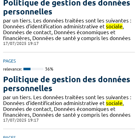
Politique de gestion des données
personnelles
par un tiers. Les données traitées sont les suivantes :
Données d’identification administrative et
sociale
,
Données de contact, Données économiques et
financières, Données de santé y compris les données
17/07/2025 19:17
PAGES
relevance:
36%
Politique de gestion des données
personnelles
par un tiers. Les données traitées sont les suivantes :
Données d’identification administrative et
sociale
,
Données de contact, Données économiques et
financières, Données de santé y compris les données
17/07/2025 19:17
PAGES