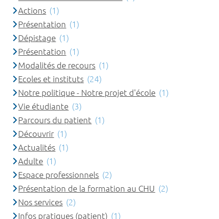
Actions
(1)
Présentation
(1)
Dépistage
(1)
Présentation
(1)
Modalités de recours
(1)
Ecoles et instituts
(24)
Notre politique - Notre projet d'école
(1)
Vie étudiante
(3)
Parcours du patient
(1)
Découvrir
(1)
Actualités
(1)
Adulte
(1)
Espace professionnels
(2)
Présentation de la formation au CHU
(2)
Nos services
(2)
Infos pratiques (patient)
(1)