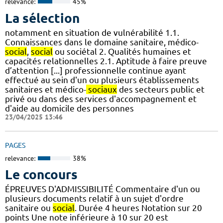
relevance:
45%
La sélection
notamment en situation de vulnérabilité 1.1.
Connaissances dans le domaine sanitaire, médico-
social
,
social
ou sociétal 2. Qualités humaines et
capacités relationnelles 2.1. Aptitude à faire preuve
d’attention [...] professionnelle continue ayant
effectué au sein d'un ou plusieurs établissements
sanitaires et médico-
sociaux
des secteurs public et
privé ou dans des services d'accompagnement et
d'aide au domicile des personnes
23/04/2025 13:46
PAGES
relevance:
38%
Le concours
ÉPREUVES D'ADMISSIBILITÉ Commentaire d'un ou
plusieurs documents relatif à un sujet d'ordre
sanitaire ou
social
. Durée 4 heures Notation sur 20
points Une note inférieure à 10 sur 20 est