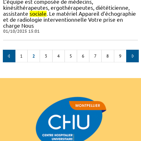
L’équipe est composée de médecins,
kinésithérapeutes, ergothérapeutes, diététicienne,
assistante
sociale
. Le matériel Appareil d’échographie
et de radiologie interventionnelle Votre prise en
charge Nous
01/10/2025 15:01
1
2
3
4
5
6
7
8
9