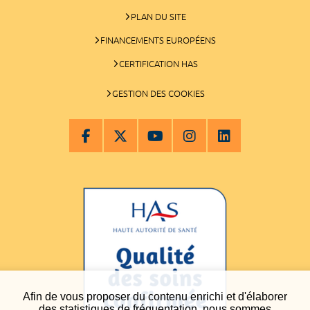
PLAN DU SITE
FINANCEMENTS EUROPÉENS
CERTIFICATION HAS
GESTION DES COOKIES
Afin de vous proposer du contenu enrichi et d'élaborer
des statistiques de fréquentation, nous sommes