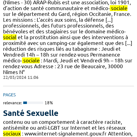
(Nîmes - 30) ARAP-Rubis est une association, loi 1901,
d’action de santé communautaire et médico-
sociale
sur le département du Gard, région Occitanie, France.
Les missions : L’accès aux soins, la défense [...]
professionnels, des futurs professionnels, des
bénévoles et des stagiaires sur le domaine médico-
social
et la prostitution ainsi que des interventions à
proximité avec un camping-car également que des [...]
réduction des risques liés au tabagisme : Jeudi et
Vendredi 14h – 18h sur rendez-vous Permanence
médico-
sociale
: Mardi, Jeudi et Vendredi 9h – 18h sur
rendez-vous Adresse : 23 rue de Beaucaire, 30000
Nîmes N°
22/03/2024 11:06
PAGES
relevance:
18%
Santé Sexuelle
contenu ou un comportement à caractère raciste,
antisémite ou anti-LGBT sur Internet et les réseaux
sociaux
: www.internet-signalement.gouv.fr Attention,