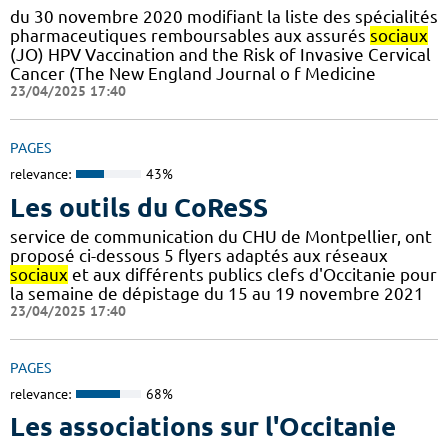
du 30 novembre 2020 modifiant la liste des spécialités
pharmaceutiques remboursables aux assurés
sociaux
(JO) HPV Vaccination and the Risk of Invasive Cervical
Cancer (The New England Journal o f Medicine
23/04/2025 17:40
PAGES
relevance:
43%
Les outils du CoReSS
service de communication du CHU de Montpellier, ont
proposé ci-dessous 5 flyers adaptés aux réseaux
sociaux
et aux différents publics clefs d'Occitanie pour
la semaine de dépistage du 15 au 19 novembre 2021
23/04/2025 17:40
PAGES
relevance:
68%
Les associations sur l'Occitanie