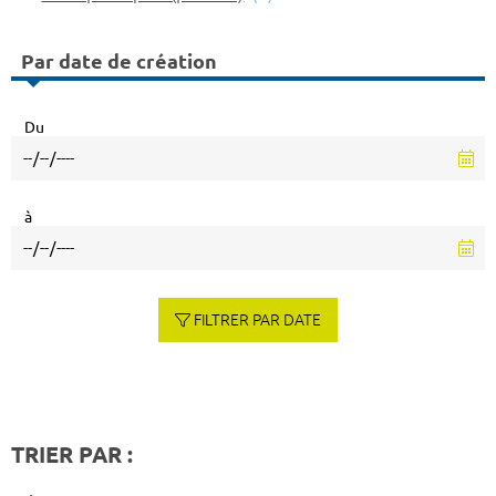
Par date de création
Du
à
FILTRER PAR DATE
TRIER PAR :