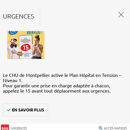
URGENCES
Le CHU de Montpellier active le Plan Hôpital en Tension –
Niveau 1.
Pour garantir une prise en charge adaptée à chacun,
appelez le 15 avant tout déplacement aux urgences.
EN SAVOIR PLUS
URGENCES
ACCÈS RAPIDES