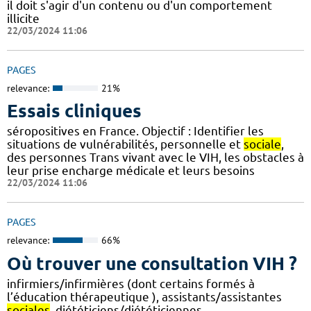
il doit s'agir d'un contenu ou d'un comportement
illicite
22/03/2024 11:06
PAGES
relevance:
21%
Essais cliniques
séropositives en France. Objectif : Identifier les
situations de vulnérabilités, personnelle et
sociale
,
des personnes Trans vivant avec le VIH, les obstacles à
leur prise encharge médicale et leurs besoins
22/03/2024 11:06
PAGES
relevance:
66%
Où trouver une consultation VIH ?
infirmiers/infirmières (dont certains formés à
l’éducation thérapeutique ), assistants/assistantes
sociales
, diététiciens/diététiciennes,