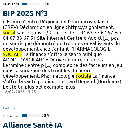
relevance:
27%
BIP 2025 N°3
r, France Centre Régional de Pharmacovigilance
(CRPV) Déclaration en ligne : https://signalement.
social
-sante.gouv.fr/ Courriel Tél. : 04 67 33 67 57 Fax :
04 67 33 67 51 Site Internet Centre d’Addict [...] pas
de sur-risque démontré de troubles envahissants du
développement chez l’enfant PHARMACOLOGIE
SOCIALE
La finance s’offre la santé publique
ADDICTOVIGILANCE Dérivés émergents de la
kétamine : entre p [...] complexité des facteurs en jeu
dans la survenue des troubles du neuro-
développement. Pharmacologie
sociale
La finance
s’offre la santé publique Bernard Bégaud (Bordeaux)
Existe-t-il plus bel exemple, plus
18/02/2026 15:25
PAGES
relevance:
28%
Alliance Santé IA