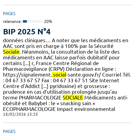
PAGES
relevance:
20%
BIP 2025 N°4
données cliniques… A noter que les médicaments en
AAC sont pris en charge à 100% par la Sécurité
Sociale
. Néanmoins, la consultation de la liste des
médicaments en AAC laisse parfois dubitatif pour
certains [...] r, France Centre Régional de
Pharmacovigilance (CRPV) Déclaration en ligne :
https://signalement.
social
-sante.gouv.fr/ Courriel Tél.
: 04 67 33 67 57 Fax : 04 67 33 67 51 Site Internet
Centre d’Addict [...] pyridoxine) et grossesse :
prudence en cas d’utilisation prolongée jusqu’au
terme PHARMACOLOGIE
SOCIALE
Médicaments anti-
obésité et Babybel : le « snacking sain »
ECOPHARMACOLOGIE Impact environnemental
18/02/2026 15:25
PAGES