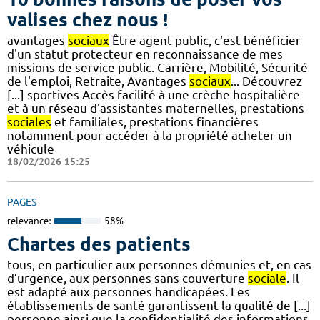
valises chez nous !
avantages
sociaux
Être agent public, c'est bénéficier
d'un statut protecteur en reconnaissance de mes
missions de service public. Carrière, Mobilité, Sécurité
de l'emploi, Retraite, Avantages
sociaux
... Découvrez
[...] sportives Accès facilité à une crèche hospitalière
et à un réseau d'assistantes maternelles, prestations
sociales
et familiales, prestations financières
notamment pour accéder à la propriété acheter un
véhicule
18/02/2026 15:25
PAGES
relevance:
58%
Chartes des patients
tous, en particulier aux personnes démunies et, en cas
d’urgence, aux personnes sans couverture
sociale
. Il
est adapté aux personnes handicapées. Les
établissements de santé garantissent la qualité de [...]
personne ainsi que la confidentialité des informations