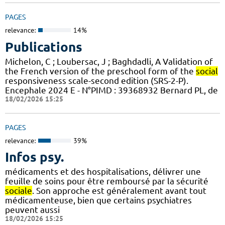
PAGES
relevance:
14%
Publications
Michelon, C ; Loubersac, J ; Baghdadli, A Validation of
the French version of the preschool form of the
social
responsiveness scale-second edition (SRS-2-P).
Encephale 2024 E - N°PIMD : 39368932 Bernard PL, de
18/02/2026 15:25
PAGES
relevance:
39%
Infos psy.
médicaments et des hospitalisations, délivrer une
feuille de soins pour être remboursé par la sécurité
sociale
. Son approche est généralement avant tout
médicamenteuse, bien que certains psychiatres
peuvent aussi
18/02/2026 15:25