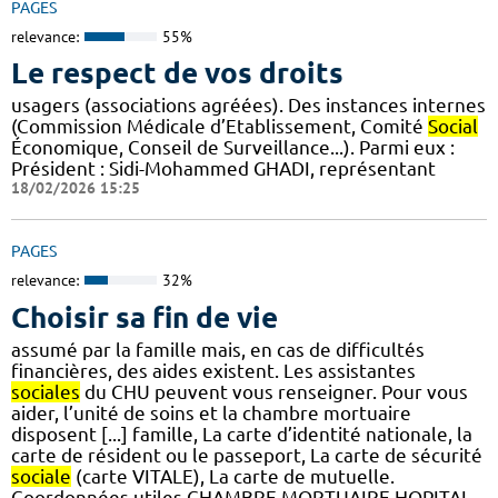
PAGES
relevance:
55%
Le respect de vos droits
usagers (associations agréées). Des instances internes
(Commission Médicale d’Etablissement, Comité
Social
Économique, Conseil de Surveillance...). Parmi eux :
Président : Sidi-Mohammed GHADI, représentant
18/02/2026 15:25
PAGES
relevance:
32%
Choisir sa fin de vie
assumé par la famille mais, en cas de difficultés
financières, des aides existent. Les assistantes
sociales
du CHU peuvent vous renseigner. Pour vous
aider, l’unité de soins et la chambre mortuaire
disposent [...] famille, La carte d’identité nationale, la
carte de résident ou le passeport, La carte de sécurité
sociale
(carte VITALE), La carte de mutuelle.
Coordonnées utiles CHAMBRE MORTUAIRE HOPITAL