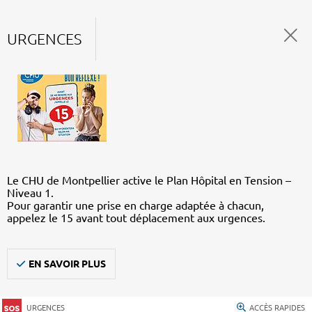
URGENCES
Le CHU de Montpellier active le Plan Hôpital en Tension –
Niveau 1.
Pour garantir une prise en charge adaptée à chacun,
appelez le 15 avant tout déplacement aux urgences.
EN SAVOIR PLUS
URGENCES
ACCÈS RAPIDES