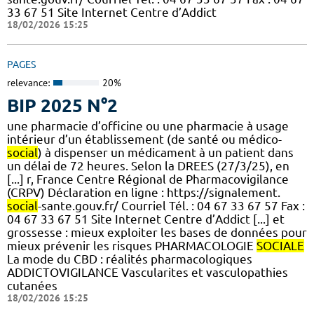
33 67 51 Site Internet Centre d’Addict
18/02/2026 15:25
PAGES
relevance:
20%
BIP 2025 N°2
une pharmacie d’officine ou une pharmacie à usage
intérieur d’un établissement (de santé ou médico-
social
) à dispenser un médicament à un patient dans
un délai de 72 heures. Selon la DREES (27/3/25), en
[...] r, France Centre Régional de Pharmacovigilance
(CRPV) Déclaration en ligne : https://signalement.
social
-sante.gouv.fr/ Courriel Tél. : 04 67 33 67 57 Fax :
04 67 33 67 51 Site Internet Centre d’Addict [...] et
grossesse : mieux exploiter les bases de données pour
mieux prévenir les risques PHARMACOLOGIE
SOCIALE
La mode du CBD : réalités pharmacologiques
ADDICTOVIGILANCE Vascularites et vasculopathies
cutanées
18/02/2026 15:25