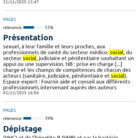
21/11/2025 12:47
PAGES
relevance:
53%
Présentation
sexuel, à leur famille et leurs proches, aux
professionnels de santé du secteur médico-
social
, du
secteur
social
, judiciaire et pénitentiaire souhaitant un
appui ou une supervision. NB : prise en charge [...]
charge et les champs de compétences de chacun des
acteurs (sanitaire, judiciaire, pénitentiaire et
social
).
Espace expert : Fournir aide et conseil aux différents
professionnels intervenant auprès des auteurs
02/12/2025 16:04
PAGES
relevance:
39%
Dépistage
(VHC) et de l’hépatite B (VHB) et par la bactérie