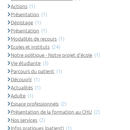
Actions
(1)
Présentation
(1)
Dépistage
(1)
Présentation
(1)
Modalités de recours
(1)
Ecoles et instituts
(24)
Notre politique - Notre projet d'école
(1)
Vie étudiante
(3)
Parcours du patient
(1)
Découvrir
(1)
Actualités
(1)
Adulte
(1)
Espace professionnels
(2)
Présentation de la formation au CHU
(2)
Nos services
(2)
Infos pratiques (patient)
(1)