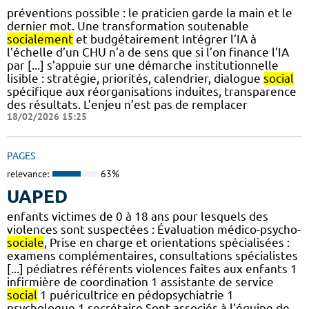
préventions possible : le praticien garde la main et le
dernier mot. Une transformation soutenable
socialement
et budgétairement Intégrer l’IA à
l’échelle d’un CHU n’a de sens que si l’on finance l’IA
par [...] s’appuie sur une démarche institutionnelle
lisible : stratégie, priorités, calendrier, dialogue
social
spécifique aux réorganisations induites, transparence
des résultats. L’enjeu n’est pas de remplacer
18/02/2026 15:25
PAGES
relevance:
63%
UAPED
enfants victimes de 0 à 18 ans pour lesquels des
violences sont suspectées : Évaluation médico-psycho-
sociale
, Prise en charge et orientations spécialisées :
examens complémentaires, consultations spécialistes
[...] pédiatres référents violences faites aux enfants 1
infirmière de coordination 1 assistante de service
social
1 puéricultrice en pédopsychiatrie 1
psychologue 1 secrétaire Sont associés à l’équipe de