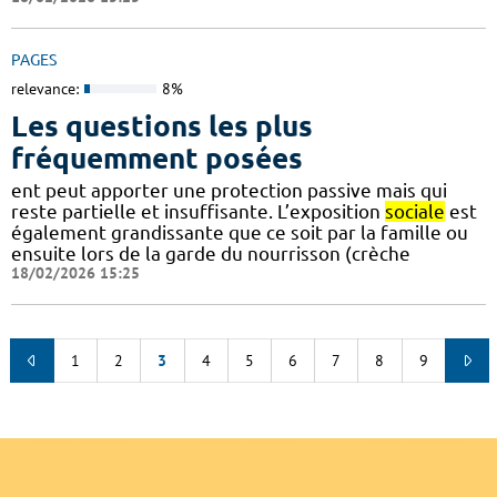
PAGES
relevance:
8%
Les questions les plus
fréquemment posées
ent peut apporter une protection passive mais qui
reste partielle et insuffisante. L’exposition
sociale
est
également grandissante que ce soit par la famille ou
ensuite lors de la garde du nourrisson (crèche
18/02/2026 15:25
1
2
3
4
5
6
7
8
9