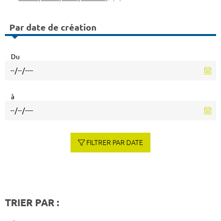
Par date de création
Du
à
FILTRER PAR DATE
TRIER PAR :