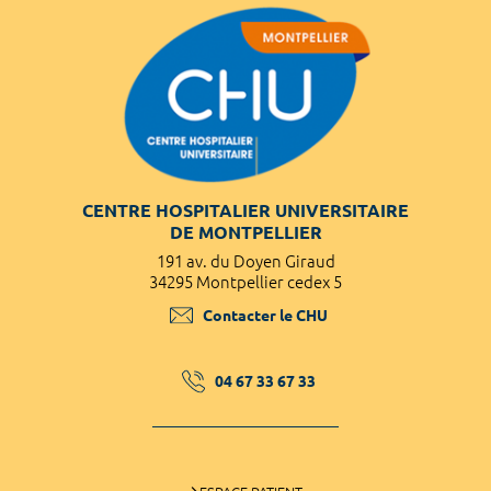
CENTRE HOSPITALIER UNIVERSITAIRE
DE MONTPELLIER
191 av. du Doyen Giraud
34295 Montpellier cedex 5
Contacter le CHU
04 67 33 67 33