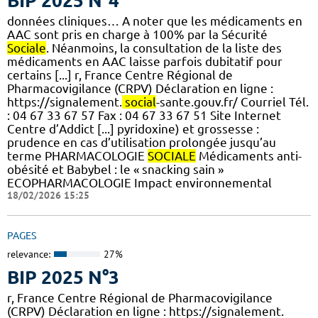
BIP 2025 N°4
données cliniques… A noter que les médicaments en
AAC sont pris en charge à 100% par la Sécurité
Sociale
. Néanmoins, la consultation de la liste des
médicaments en AAC laisse parfois dubitatif pour
certains [...] r, France Centre Régional de
Pharmacovigilance (CRPV) Déclaration en ligne :
https://signalement.
social
-sante.gouv.fr/ Courriel Tél.
: 04 67 33 67 57 Fax : 04 67 33 67 51 Site Internet
Centre d’Addict [...] pyridoxine) et grossesse :
prudence en cas d’utilisation prolongée jusqu’au
terme PHARMACOLOGIE
SOCIALE
Médicaments anti-
obésité et Babybel : le « snacking sain »
ECOPHARMACOLOGIE Impact environnemental
18/02/2026 15:25
PAGES
relevance:
27%
BIP 2025 N°3
r, France Centre Régional de Pharmacovigilance
(CRPV) Déclaration en ligne : https://signalement.