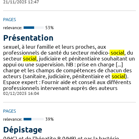
21/11/2025 12:47
PAGES
relevance:
53%
Présentation
sexuel, à leur famille et leurs proches, aux
professionnels de santé du secteur médico-
social
, du
secteur
social
, judiciaire et pénitentiaire souhaitant un
appui ou une supervision. NB : prise en charge [...]
charge et les champs de compétences de chacun des
acteurs (sanitaire, judiciaire, pénitentiaire et
social
).
Espace expert : Fournir aide et conseil aux différents
professionnels intervenant auprès des auteurs
02/12/2025 16:04
PAGES
relevance:
39%
Dépistage
(VHC) et de l’hépatite B (VHB) et par la bactérie