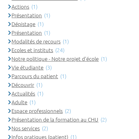
Actions
(1)
Présentation
(1)
Dépistage
(1)
Présentation
(1)
Modalités de recours
(1)
Ecoles et instituts
(24)
Notre politique - Notre projet d'école
(1)
Vie étudiante
(3)
Parcours du patient
(1)
Découvrir
(1)
Actualités
(1)
Adulte
(1)
Espace professionnels
(2)
Présentation de la formation au CHU
(2)
Nos services
(2)
Infos pratiques (patient)
(1)