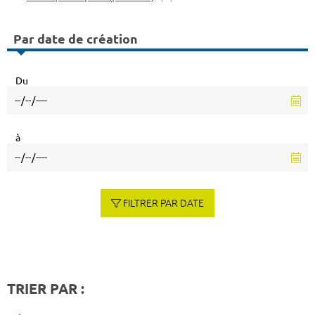
Par date de création
Du
à
FILTRER PAR DATE
TRIER PAR :