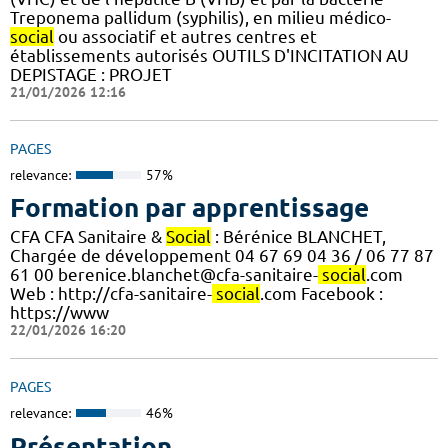
Treponema pallidum (syphilis), en milieu médico-
social
ou associatif et autres centres et
établissements autorisés OUTILS D'INCITATION AU
DEPISTAGE : PROJET
21/01/2026 12:16
PAGES
relevance:
57%
Formation par apprentissage
CFA CFA Sanitaire &
Social
: Bérénice BLANCHET,
Chargée de développement 04 67 69 04 36 / 06 77 87
61 00 berenice.blanchet@cfa-sanitaire-
social
.com
Web : http://cfa-sanitaire-
social
.com Facebook :
https://www
22/01/2026 16:20
PAGES
relevance:
46%
Présentation