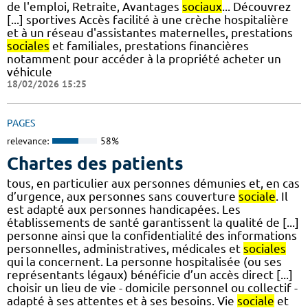
de l'emploi, Retraite, Avantages
sociaux
... Découvrez
[...] sportives Accès facilité à une crèche hospitalière
et à un réseau d'assistantes maternelles, prestations
sociales
et familiales, prestations financières
notamment pour accéder à la propriété acheter un
véhicule
18/02/2026 15:25
PAGES
relevance:
58%
Chartes des patients
tous, en particulier aux personnes démunies et, en cas
d’urgence, aux personnes sans couverture
sociale
. Il
est adapté aux personnes handicapées. Les
établissements de santé garantissent la qualité de [...]
personne ainsi que la confidentialité des informations
personnelles, administratives, médicales et
sociales
qui la concernent. La personne hospitalisée (ou ses
représentants légaux) bénéficie d’un accès direct [...]
choisir un lieu de vie - domicile personnel ou collectif -
adapté à ses attentes et à ses besoins. Vie
sociale
et