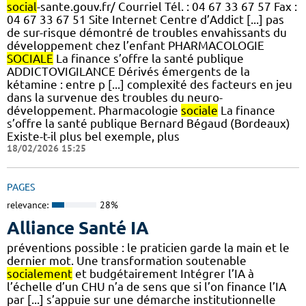
social
-sante.gouv.fr/ Courriel Tél. : 04 67 33 67 57 Fax :
04 67 33 67 51 Site Internet Centre d’Addict [...] pas
de sur-risque démontré de troubles envahissants du
développement chez l’enfant PHARMACOLOGIE
SOCIALE
La finance s’offre la santé publique
ADDICTOVIGILANCE Dérivés émergents de la
kétamine : entre p [...] complexité des facteurs en jeu
dans la survenue des troubles du neuro-
développement. Pharmacologie
sociale
La finance
s’offre la santé publique Bernard Bégaud (Bordeaux)
Existe-t-il plus bel exemple, plus
18/02/2026 15:25
PAGES
relevance:
28%
Alliance Santé IA
préventions possible : le praticien garde la main et le
dernier mot. Une transformation soutenable
socialement
et budgétairement Intégrer l’IA à
l’échelle d’un CHU n’a de sens que si l’on finance l’IA
par [...] s’appuie sur une démarche institutionnelle