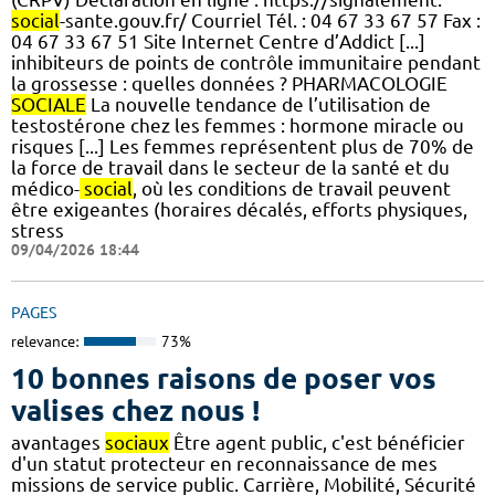
social
-sante.gouv.fr/ Courriel Tél. : 04 67 33 67 57 Fax :
04 67 33 67 51 Site Internet Centre d’Addict [...]
inhibiteurs de points de contrôle immunitaire pendant
la grossesse : quelles données ? PHARMACOLOGIE
SOCIALE
La nouvelle tendance de l’utilisation de
testostérone chez les femmes : hormone miracle ou
risques [...] Les femmes représentent plus de 70% de
la force de travail dans le secteur de la santé et du
médico-
social
, où les conditions de travail peuvent
être exigeantes (horaires décalés, efforts physiques,
stress
09/04/2026 18:44
PAGES
relevance:
73%
10 bonnes raisons de poser vos
valises chez nous !
avantages
sociaux
Être agent public, c'est bénéficier
d'un statut protecteur en reconnaissance de mes
missions de service public. Carrière, Mobilité, Sécurité