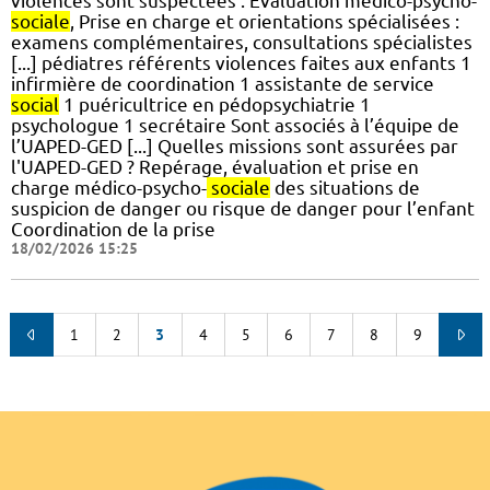
violences sont suspectées : Évaluation médico-psycho-
sociale
, Prise en charge et orientations spécialisées :
examens complémentaires, consultations spécialistes
[...] pédiatres référents violences faites aux enfants 1
infirmière de coordination 1 assistante de service
social
1 puéricultrice en pédopsychiatrie 1
psychologue 1 secrétaire Sont associés à l’équipe de
l’UAPED-GED [...] Quelles missions sont assurées par
l'UAPED-GED ? Repérage, évaluation et prise en
charge médico-psycho-
sociale
des situations de
suspicion de danger ou risque de danger pour l’enfant
Coordination de la prise
18/02/2026 15:25
1
2
3
4
5
6
7
8
9