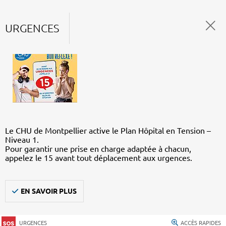
URGENCES
Le CHU de Montpellier active le Plan Hôpital en Tension –
Niveau 1.
Pour garantir une prise en charge adaptée à chacun,
appelez le 15 avant tout déplacement aux urgences.
EN SAVOIR PLUS
URGENCES
ACCÈS RAPIDES