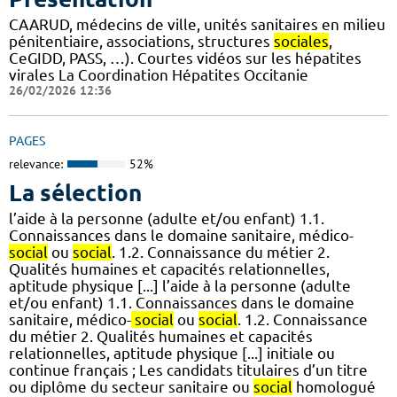
CAARUD, médecins de ville, unités sanitaires en milieu
pénitentiaire, associations, structures
sociales
,
CeGIDD, PASS, …). Courtes vidéos sur les hépatites
virales La Coordination Hépatites Occitanie
26/02/2026 12:36
PAGES
relevance:
52%
La sélection
l’aide à la personne (adulte et/ou enfant) 1.1.
Connaissances dans le domaine sanitaire, médico-
social
ou
social
. 1.2. Connaissance du métier 2.
Qualités humaines et capacités relationnelles,
aptitude physique [...] l’aide à la personne (adulte
et/ou enfant) 1.1. Connaissances dans le domaine
sanitaire, médico-
social
ou
social
. 1.2. Connaissance
du métier 2. Qualités humaines et capacités
relationnelles, aptitude physique [...] initiale ou
continue français ; Les candidats titulaires d’un titre
ou diplôme du secteur sanitaire ou
social
homologué