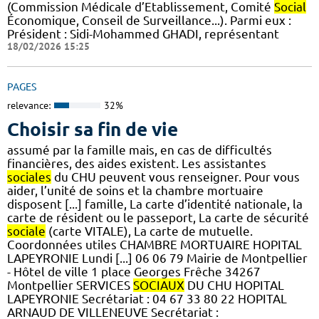
(Commission Médicale d’Etablissement, Comité
Social
Économique, Conseil de Surveillance...). Parmi eux :
Président : Sidi-Mohammed GHADI, représentant
18/02/2026 15:25
PAGES
relevance:
32%
Choisir sa fin de vie
assumé par la famille mais, en cas de difficultés
financières, des aides existent. Les assistantes
sociales
du CHU peuvent vous renseigner. Pour vous
aider, l’unité de soins et la chambre mortuaire
disposent [...] famille, La carte d’identité nationale, la
carte de résident ou le passeport, La carte de sécurité
sociale
(carte VITALE), La carte de mutuelle.
Coordonnées utiles CHAMBRE MORTUAIRE HOPITAL
LAPEYRONIE Lundi [...] 06 06 79 Mairie de Montpellier
- Hôtel de ville 1 place Georges Frêche 34267
Montpellier SERVICES
SOCIAUX
DU CHU HOPITAL
LAPEYRONIE Secrétariat : 04 67 33 80 22 HOPITAL
ARNAUD DE VILLENEUVE Secrétariat :