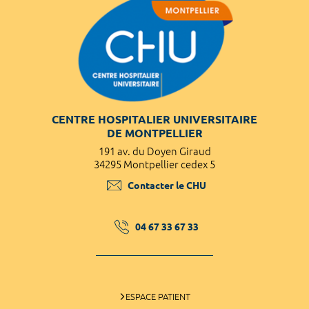
CENTRE HOSPITALIER UNIVERSITAIRE
DE MONTPELLIER
191 av. du Doyen Giraud
34295 Montpellier cedex 5
Contacter le CHU
04 67 33 67 33
ESPACE PATIENT