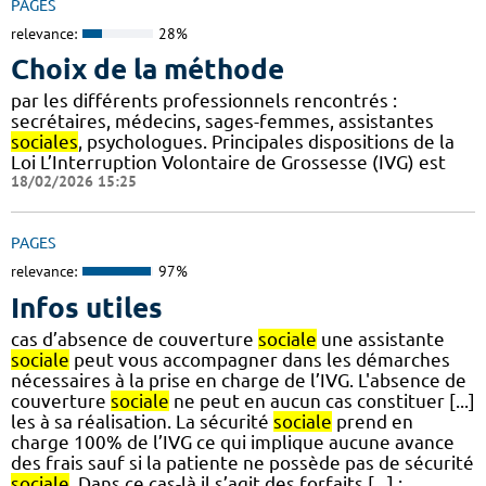
PAGES
relevance:
28%
Choix de la méthode
par les différents professionnels rencontrés :
secrétaires, médecins, sages-femmes, assistantes
sociales
, psychologues. Principales dispositions de la
Loi L’Interruption Volontaire de Grossesse (IVG) est
18/02/2026 15:25
PAGES
relevance:
97%
Infos utiles
cas d’absence de couverture
sociale
une assistante
sociale
peut vous accompagner dans les démarches
nécessaires à la prise en charge de l’IVG. L'absence de
couverture
sociale
ne peut en aucun cas constituer [...]
les à sa réalisation. La sécurité
sociale
prend en
charge 100% de l’IVG ce qui implique aucune avance
des frais sauf si la patiente ne possède pas de sécurité
sociale
. Dans ce cas-là il s’agit des forfaits [...] :