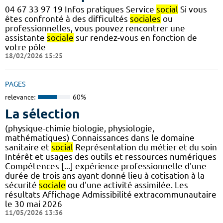
04 67 33 97 19 Infos pratiques Service
social
Si vous
êtes confronté à des difficultés
sociales
ou
professionnelles, vous pouvez rencontrer une
assistante
sociale
sur rendez-vous en fonction de
votre pôle
18/02/2026 15:25
PAGES
relevance:
60%
La sélection
(physique-chimie biologie, physiologie,
mathématiques) Connaissances dans le domaine
sanitaire et
social
Représentation du métier et du soin
Intérêt et usages des outils et ressources numériques
Compétences [...] expérience professionnelle d'une
durée de trois ans ayant donné lieu à cotisation à la
sécurité
sociale
ou d'une activité assimilée. Les
résultats Affichage Admissibilité extracommunautaire
le 30 mai 2026
11/05/2026 13:36