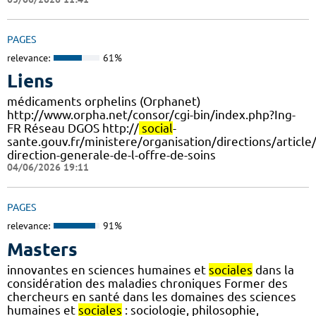
PAGES
relevance:
61%
Liens
médicaments orphelins (Orphanet)
http://www.orpha.net/consor/cgi-bin/index.php?Ing-
FR Réseau DGOS http://
social
-
sante.gouv.fr/ministere/organisation/directions/article
direction-generale-de-l-offre-de-soins
04/06/2026 19:11
PAGES
relevance:
91%
Masters
innovantes en sciences humaines et
sociales
dans la
considération des maladies chroniques Former des
chercheurs en santé dans les domaines des sciences
humaines et
sociales
: sociologie, philosophie,