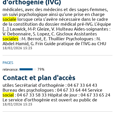
d'orthogénie (IVG)
médicales, avec des médecins et des sages-femmes,
un suivi psychologique ainsi qu’une prise en charge
sociale
lorsque cela s’avère nécessaire dans le cadre
de la constitution du dossier médical pré-IVG. L'équipe
[...] Lauwick, M-P. Gleize, V. Multeau Aides-soignantes :
V. Debonnaire, S. Lopez, C. Giscloux Assistantes
sociales
: M. Bernot, E. Thuillier Psychologues : N.
Abdel-Hamid, G. Frin Guide pratique de l'IVG au CHU
18/02/2026 15:25
PAGES
relevance:
79%
Contact et plan d'accès
utiles Secrétariat d’orthogénie : 04 67 33 64 43
Bureau des psychologues : 04 67 33 64 44 Service
social
: 04 67 33 58 33 Hôpital de jour : 04 67 33 65 24
Le service d'orthogénie est ouvert au public de
18/02/2026 15:25