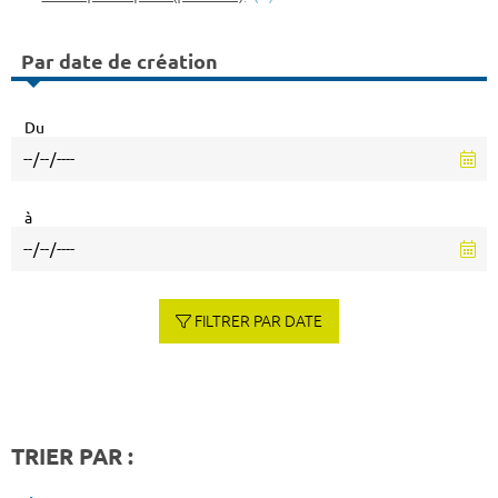
Par date de création
Du
à
FILTRER PAR DATE
TRIER PAR :