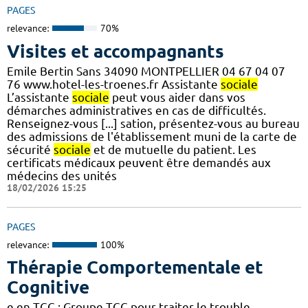
PAGES
relevance:
70%
Visites et accompagnants
Emile Bertin Sans 34090 MONTPELLIER 04 67 04 07
76 www.hotel-les-troenes.fr Assistante
sociale
L’assistante
sociale
peut vous aider dans vos
démarches administratives en cas de difficultés.
Renseignez-vous [...] sation, présentez-vous au bureau
des admissions de l'établissement muni de la carte de
sécurité
sociale
et de mutuelle du patient. Les
certificats médicaux peuvent être demandés aux
médecins des unités
18/02/2026 15:25
PAGES
relevance:
100%
Thérapie Comportementale et
Cognitive
e en TCC : Groupe TCC pour traiter le trouble