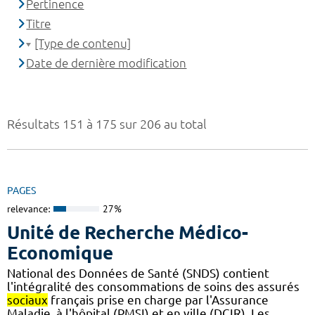
Pertinence
Titre
[Type de contenu]
Date de dernière modification
Résultats 151 à 175 sur 206 au total
PAGES
relevance:
27%
Unité de Recherche Médico-
Economique
National des Données de Santé (SNDS) contient
l'intégralité des consommations de soins des assurés
sociaux
français prise en charge par l'Assurance
Maladie, à l'hôpital (PMSI) et en ville (DCIR). Les