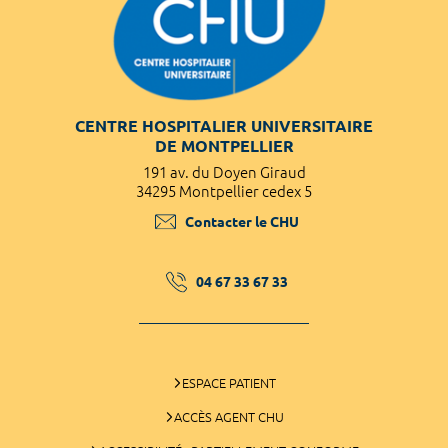
CENTRE HOSPITALIER UNIVERSITAIRE
DE MONTPELLIER
191 av. du Doyen Giraud
34295 Montpellier cedex 5
Contacter le CHU
04 67 33 67 33
ESPACE PATIENT
ACCÈS AGENT CHU