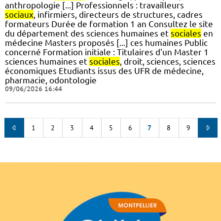
anthropologie [...] Professionnels : travailleurs
sociaux
, infirmiers, directeurs de structures, cadres
formateurs Durée de formation 1 an Consultez le site
du département des sciences humaines et
sociales
en
médecine Masters proposés [...] ces humaines Public
concerné Formation initiale : Titulaires d'un Master 1
sciences humaines et
sociales
, droit, sciences, sciences
économiques Etudiants issus des UFR de médecine,
pharmacie, odontologie
09/06/2026 16:44
1
2
3
4
5
6
7
8
9