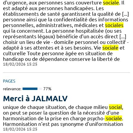
d’urgence, aux personnes sans couverture
sociale
. Il
est adapté aux personnes handicapées. Les
établissements de santé garantissent la qualité de [...]
personne ainsi que la confidentialité des informations
personnelles, administratives, médicales et
sociales
qui la concernent. La personne hospitalisée (ou ses
représentants légaux) bénéficie d’un accès direct [...]
choisir un lieu de vie - domicile personnel ou collectif -
adapté à ses attentes et à ses besoins. Vie
sociale
et
culturelle Toute personne âgée en situation de
handicap ou de dépendance conserve la liberté de
18/02/2026 15:25
PAGES
relevance:
77%
Merci à JALMALV
unique de chaque situation, de chaque milieu
social
,
on peut se poser la question de la nécessité d’une
harmonisation de la prise en charge psycho-
sociale
.
Harmonisation n’est pas synonyme d’uniformisation
18/02/2026 15:25