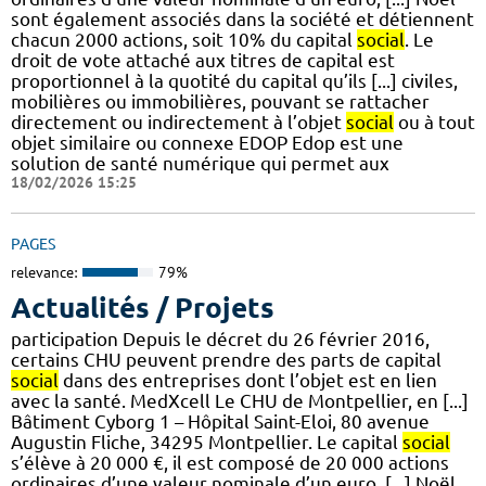
sont également associés dans la société et détiennent
chacun 2000 actions, soit 10% du capital
social
. Le
droit de vote attaché aux titres de capital est
proportionnel à la quotité du capital qu’ils [...] civiles,
mobilières ou immobilières, pouvant se rattacher
directement ou indirectement à l’objet
social
ou à tout
objet similaire ou connexe EDOP Edop est une
solution de santé numérique qui permet aux
18/02/2026 15:25
PAGES
relevance:
79%
Actualités / Projets
participation Depuis le décret du 26 février 2016,
certains CHU peuvent prendre des parts de capital
social
dans des entreprises dont l’objet est en lien
avec la santé. MedXcell Le CHU de Montpellier, en [...]
Bâtiment Cyborg 1 – Hôpital Saint-Eloi, 80 avenue
Augustin Fliche, 34295 Montpellier. Le capital
social
s’élève à 20 000 €, il est composé de 20 000 actions
ordinaires d’une valeur nominale d’un euro, [...] Noël