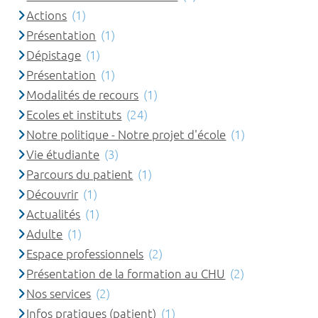
Actions
(1)
Présentation
(1)
Dépistage
(1)
Présentation
(1)
Modalités de recours
(1)
Ecoles et instituts
(24)
Notre politique - Notre projet d'école
(1)
Vie étudiante
(3)
Parcours du patient
(1)
Découvrir
(1)
Actualités
(1)
Adulte
(1)
Espace professionnels
(2)
Présentation de la formation au CHU
(2)
Nos services
(2)
Infos pratiques (patient)
(1)