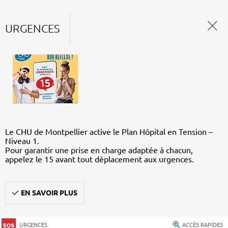
URGENCES
Le CHU de Montpellier active le Plan Hôpital en Tension –
Niveau 1.
Pour garantir une prise en charge adaptée à chacun,
appelez le 15 avant tout déplacement aux urgences.
EN SAVOIR PLUS
URGENCES
ACCÈS RAPIDES