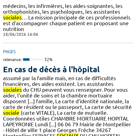
médecins, les infirmières, les aides-soignantes, les
orthophonistes, les psychologues, les assistantes
sociales
… La mission principale de ces professionnels
est d'accompagner chaque patient en proposant une
nutrition
18/06/2026 16:06
PAGES
relevance:
32%
En cas de décès à l'hôpital
assumé par la famille mais, en cas de difficultés
financières, des aides existent. Les assistantes
sociales
du CHU peuvent vous renseigner. Pour vous
aider, l’unité de soins et la chambre mortuaire
disposent [...] famille, La carte d’identité nationale, la
carte de résident ou le passeport, La carte de sécurité
sociale
(carte VITALE), La carte de mutuelle.
Coordonnées utiles CHAMBRE MORTUAIRE HOPITAL
LAPEYRONIE Lundi [...] 06 06 79 Mairie de Montpellier
- Hôtel de ville 1 place Georges Frêche 34267
Montpellier SERVICES
SOCIAUX
DU CHU HOPITAL