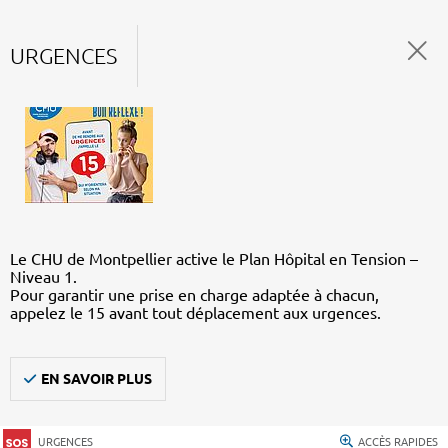
URGENCES
Le CHU de Montpellier active le Plan Hôpital en Tension –
Niveau 1.
Pour garantir une prise en charge adaptée à chacun,
appelez le 15 avant tout déplacement aux urgences.
EN SAVOIR PLUS
URGENCES
ACCÈS RAPIDES