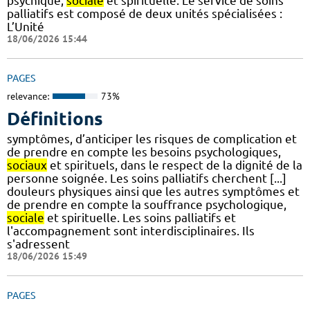
psychique,
sociale
et spirituelle. Le service de soins
palliatifs est composé de deux unités spécialisées :
L’Unité
18/06/2026 15:44
PAGES
relevance:
73%
Définitions
symptômes, d’anticiper les risques de complication et
de prendre en compte les besoins psychologiques,
sociaux
et spirituels, dans le respect de la dignité de la
personne soignée. Les soins palliatifs cherchent [...]
douleurs physiques ainsi que les autres symptômes et
de prendre en compte la souffrance psychologique,
sociale
et spirituelle. Les soins palliatifs et
l'accompagnement sont interdisciplinaires. Ils
s'adressent
18/06/2026 15:49
PAGES