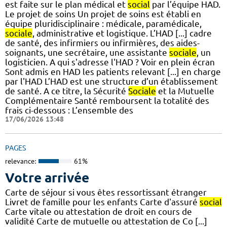
est faite sur le plan médical et
social
par l’équipe HAD.
Le projet de soins Un projet de soins est établi en
équipe pluridisciplinaire : médicale, paramédicale,
sociale
, administrative et logistique. L’HAD [...] cadre
de santé, des infirmiers ou infirmières, des aides-
soignants, une secrétaire, une assistante
sociale
, un
logisticien. A qui s'adresse l'HAD ? Voir en plein écran
Sont admis en HAD les patients relevant [...] en charge
par l'HAD L’HAD est une structure d’un établissement
de santé. A ce titre, la Sécurité
Sociale
et la Mutuelle
Complémentaire Santé remboursent la totalité des
frais ci-dessous : L’ensemble des
17/06/2026 13:48
PAGES
relevance:
61%
Votre arrivée
Carte de séjour si vous êtes ressortissant étranger
Livret de famille pour les enfants Carte d'assuré
social
Carte vitale ou attestation de droit en cours de
validité Carte de mutuelle ou attestation de Co [...]