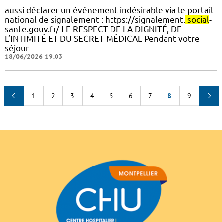
aussi déclarer un événement indésirable via le portail
national de signalement : https://signalement.
social
-
sante.gouv.fr/ LE RESPECT DE LA DIGNITÉ, DE
L’INTIMITÉ ET DU SECRET MÉDICAL Pendant votre
séjour
18/06/2026 19:03
1
2
3
4
5
6
7
8
9