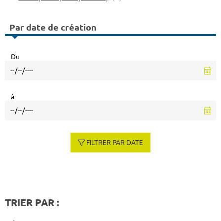
Par date de création
Du
à
FILTRER PAR DATE
TRIER PAR :