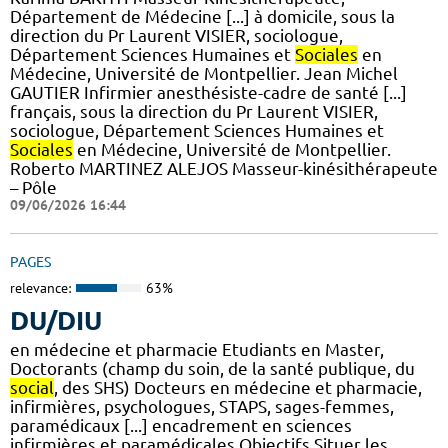
Département de Médecine [...] à domicile, sous la
direction du Pr Laurent VISIER, sociologue,
Département Sciences Humaines et
Sociales
en
Médecine, Université de Montpellier. Jean Michel
GAUTIER Infirmier anesthésiste-cadre de santé [...]
français, sous la direction du Pr Laurent VISIER,
sociologue, Département Sciences Humaines et
Sociales
en Médecine, Université de Montpellier.
Roberto MARTINEZ ALEJOS Masseur-kinésithérapeute
– Pôle
09/06/2026 16:44
PAGES
relevance:
63%
DU/DIU
en médecine et pharmacie Etudiants en Master,
Doctorants (champ du soin, de la santé publique, du
social
, des SHS) Docteurs en médecine et pharmacie,
infirmières, psychologues, STAPS, sages-femmes,
paramédicaux [...] encadrement en sciences
infirmières et paramédicales Objectifs Situer les