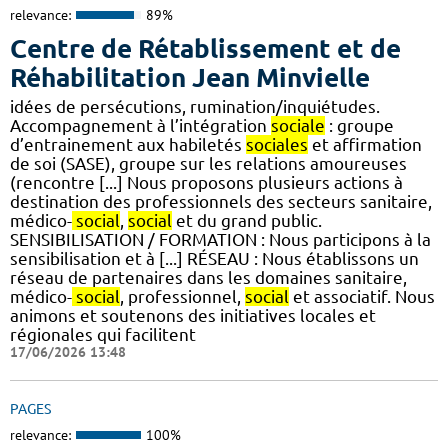
relevance:
89%
Centre de Rétablissement et de
Réhabilitation Jean Minvielle
idées de persécutions, rumination/inquiétudes.
Accompagnement à l’intégration
sociale
: groupe
d’entrainement aux habiletés
sociales
et affirmation
de soi (SASE), groupe sur les relations amoureuses
(rencontre [...] Nous proposons plusieurs actions à
destination des professionnels des secteurs sanitaire,
médico-
social
,
social
et du grand public.
SENSIBILISATION / FORMATION : Nous participons à la
sensibilisation et à [...] RÉSEAU : Nous établissons un
réseau de partenaires dans les domaines sanitaire,
médico-
social
, professionnel,
social
et associatif. Nous
animons et soutenons des initiatives locales et
régionales qui facilitent
17/06/2026 13:48
PAGES
relevance:
100%