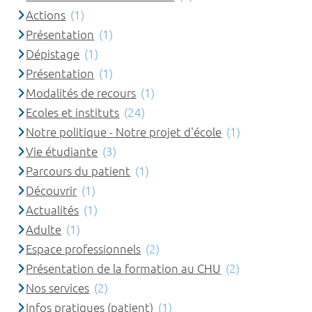
Actions
(1)
Présentation
(1)
Dépistage
(1)
Présentation
(1)
Modalités de recours
(1)
Ecoles et instituts
(24)
Notre politique - Notre projet d'école
(1)
Vie étudiante
(3)
Parcours du patient
(1)
Découvrir
(1)
Actualités
(1)
Adulte
(1)
Espace professionnels
(2)
Présentation de la formation au CHU
(2)
Nos services
(2)
Infos pratiques (patient)
(1)