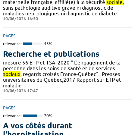
maternelle française, affilié(e) à la sécurité
sociale
,
sans pathologie auditive grave ni diagnostic de
maladies neurologiques ni diagnostic de diabète
10/06/2026 16:50
PAGES
relevance:
48%
Recherche et publications
mesure 56 ETP et TSA ,2020 " L'engagement de la
personne dans les soins de santé et de services
sociaux
, regards croisés France-Québec" , Presses
universitaires du Québec,2017 Rapport sur ETP et
maladie
10/06/2026 17:47
PAGES
relevance:
70%
A vos côtés durant
l'hospitalisation