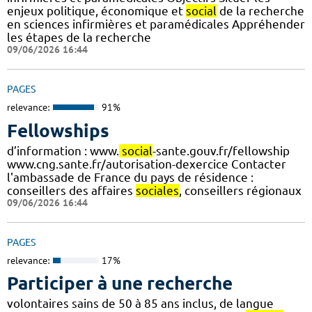
enjeux politique, économique et
social
de la recherche
en sciences infirmières et paramédicales Appréhender
les étapes de la recherche
09/06/2026 16:44
PAGES
relevance:
91%
Fellowships
d’information : www.
social
-sante.gouv.fr/fellowship
www.cng.sante.fr/autorisation-dexercice Contacter
l'ambassade de France du pays de résidence :
conseillers des affaires
sociales
, conseillers régionaux
09/06/2026 16:44
PAGES
relevance:
17%
Participer à une recherche
volontaires sains de 50 à 85 ans inclus, de langue