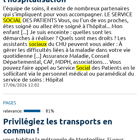
l’équipe de soins, il existe de nombreux partenaires
qui s’impliquent pour vous accompagner. LE SERVICE
SOCIAL
DES PATIENTS Vous, ou l’un de vos proches,
êtes soigné ou allez être soigné à l’hôpital... Mon
enfant [...] Je suis enceinte : quelles sont les
démarches à réaliser ? Quels sont mes droits ? Les
assistants
sociaux
du CHU peuvent vous aider : À
gérer les difficultés liées à la maladie dans votre vie
quotidienne [...] Assurance Maladie, Conseil
Départemental, CAF, MDPH, associations… Vous
pouvez faire appel au Service
Social
des Patients en le
sollicitant via le personnel médical ou paramédical du
service de soins : Hôpital
17/06/2026 12:02
PAGES
relevance:
81%
Privilégiez les transports en
commun !
vous habitez la métropole de Montpellier. Si vous