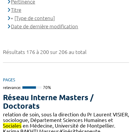
Pertinence
Titre
[Type de contenu]
Date de dernière modification
Résultats 176 à 200 sur 206 au total
PAGES
relevance:
70%
Réseau Interne Masters /
Doctorats
relation de soin, sous la direction du Pr Laurent VISIER,
sociologue, Département Sciences Humaines et
Sociales
en Médecine, Université de Montpellier.
Karima BAKHTI Masseur-Kinésithérapeute,