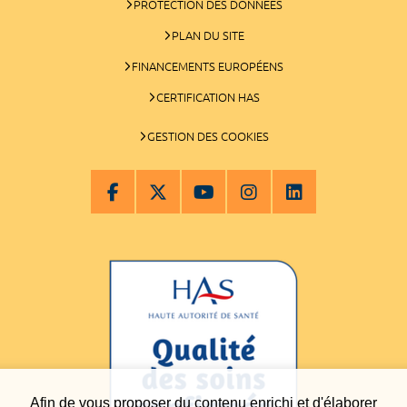
PROTECTION DES DONNÉES
PLAN DU SITE
FINANCEMENTS EUROPÉENS
CERTIFICATION HAS
GESTION DES COOKIES
Afin de vous proposer du contenu enrichi et d'élaborer