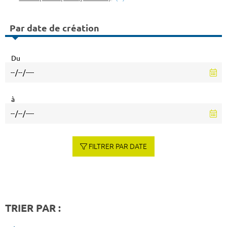
Par date de création
Du
à
FILTRER PAR DATE
TRIER PAR :