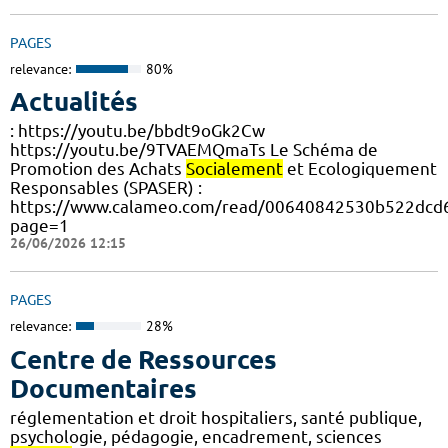
PAGES
relevance:
80%
Actualités
: https://youtu.be/bbdt9oGk2Cw
https://youtu.be/9TVAEMQmaTs Le Schéma de
Promotion des Achats
Socialement
et Ecologiquement
Responsables (SPASER) :
https://www.calameo.com/read/00640842530b522dcd6
page=1
26/06/2026 12:15
PAGES
relevance:
28%
Centre de Ressources
Documentaires
réglementation et droit hospitaliers, santé publique,
psychologie, pédagogie, encadrement, sciences