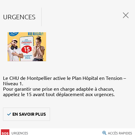
URGENCES
Le CHU de Montpellier active le Plan Hôpital en Tension –
Niveau 1.
Pour garantir une prise en charge adaptée à chacun,
appelez le 15 avant tout déplacement aux urgences.
EN SAVOIR PLUS
URGENCES
ACCÈS RAPIDES