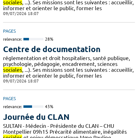
sociales
, ...). Ses missions sont les suivantes : accueillir,
informer et orienter le public, former les
09/07/2026 18:07
PAGES
relevance:
28%
Centre de documentation
réglementation et droit hospitaliers, santé publique,
psychologie, pédagogie, encadrement, sciences
sociales
, ...). Ses missions sont les suivantes : accueillir,
informer et orienter le public, former les
09/07/2026 18:07
PAGES
relevance:
43%
Journée du CLAN
SULTAN - Médecin - Présidente du CLAN – CHU
Montpellier 09h15 Précarité alimentaire, inégalités
sociales
et enjeu démocratique Mme Pauline