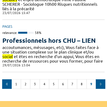
SCHERER - Sociologue 10h00 Risques nutritionnels
liés à la précarité
23/07/2026 15:47
PAGES
relevance:
58%
Professionnels hors CHU – LIEN
accoutumances, mésusages, etc), Vous faites face à
une situation complexe sur le plan clinique et/ou
social
et êtes en recherche d’un appui, Vous êtes en
recherche de ressources pour vous former, pour faire
29/07/2026 13:04
1
2
3
4
5
6
7
8
9