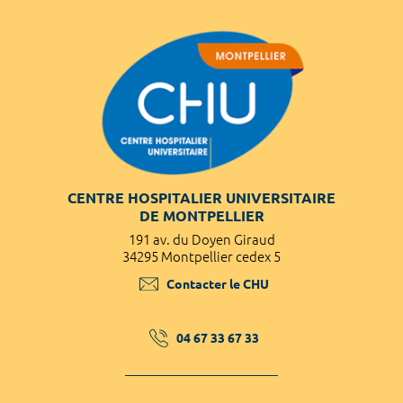
CENTRE HOSPITALIER UNIVERSITAIRE
DE MONTPELLIER
191 av. du Doyen Giraud
34295 Montpellier cedex 5
Contacter le CHU
04 67 33 67 33