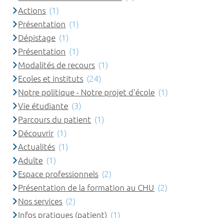
Actions
(1)
Présentation
(1)
Dépistage
(1)
Présentation
(1)
Modalités de recours
(1)
Ecoles et instituts
(24)
Notre politique - Notre projet d'école
(1)
Vie étudiante
(3)
Parcours du patient
(1)
Découvrir
(1)
Actualités
(1)
Adulte
(1)
Espace professionnels
(2)
Présentation de la formation au CHU
(2)
Nos services
(2)
Infos pratiques (patient)
(1)