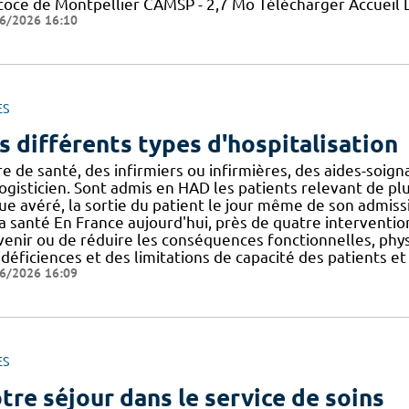
oce de Montpellier CAMSP - 2,7 Mo Télécharger Accueil Liv
6/2026 16:10
ES
s différents types d'hospitalisation
e de santé, des infirmiers ou infirmières, des aides-soign
ogisticien. Sont admis en HAD les patients relevant de plu
ue avéré, la sortie du patient le jour même de son admiss
a santé En France aujourd'hui, près de quatre interventions
venir ou de réduire les conséquences fonctionnelles, phy
 déficiences et des limitations de capacité des patients e
6/2026 16:09
ES
tre séjour dans le service de soins