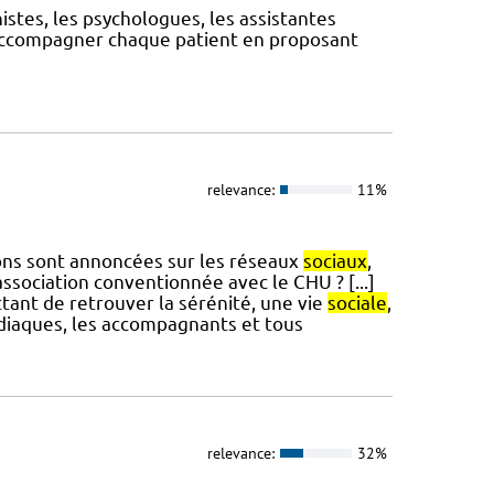
istes, les psychologues, les assistantes
'accompagner chaque patient en proposant
relevance:
11%
tions sont annoncées sur les réseaux
sociaux
,
ociation conventionnée avec le CHU ? [...]
tant de retrouver la sérénité, une vie
sociale
,
rdiaques, les accompagnants et tous
relevance:
32%