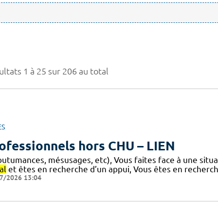
ltats 1 à 25 sur 206 au total
ES
ofessionnels hors CHU – LIEN
outumances, mésusages, etc), Vous faites face à une situa
al
et êtes en recherche d’un appui, Vous êtes en recherch
7/2026 13:04