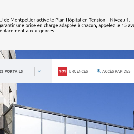
 de Montpellier active le Plan Hôpital en Tension – Niveau 1.
arantir une prise en charge adaptée à chacun, appelez le 15 av
déplacement aux urgences.
URGENCES
ACCÈS RAPIDES
ES PORTAILS