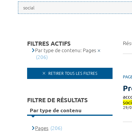
FILTRES ACTIFS
Résu
Par type de contenu: Pages
(206)
RETIRER TOUS LES FILTRES
PAG
Pr
acc
FILTRE DE RÉSULTATS
soci
29/0
Par type de contenu
Pages
(206)