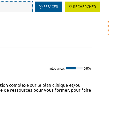
EFFACER
RECHERCHER
relevance:
58%
tion complexe sur le plan clinique et/ou
e de ressources pour vous former, pour faire