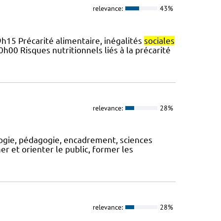
relevance:
43%
15 Précarité alimentaire, inégalités
sociales
0 Risques nutritionnels liés à la précarité
relevance:
28%
logie, pédagogie, encadrement, sciences
rmer et orienter le public, former les
relevance:
28%