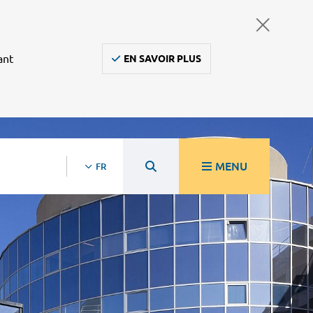
ant
EN SAVOIR PLUS
MENU
FR