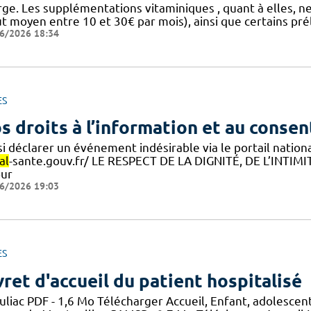
rge. Les supplémentations vitaminiques , quant à elles, n
ût moyen entre 10 et 30€ par mois), ainsi que certains pr
6/2026 18:34
ES
s droits à l’information et au conse
si déclarer un événement indésirable via le portail nation
al
-sante.gouv.fr/ LE RESPECT DE LA DIGNITÉ, DE L’INTI
our
6/2026 19:03
ES
vret d'accueil du patient hospitalisé
uliac PDF - 1,6 Mo Télécharger Accueil, Enfant, adolescen