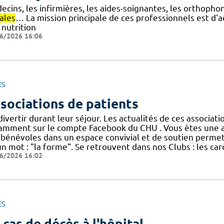
cins, les infirmières, les aides-soignantes, les orthophon
ales
… La mission principale de ces professionnels est d
 nutrition
6/2026 16:06
ES
sociations de patients
divertir durant leur séjour. Les actualités de ces associa
amment sur le compte Facebook du CHU . Vous êtes une ass
 bénévoles dans un espace convivial et de soutien permet
un mot : "la forme". Se retrouvent dans nos Clubs : les ca
6/2026 16:02
ES
 cas de décès à l'hôpital