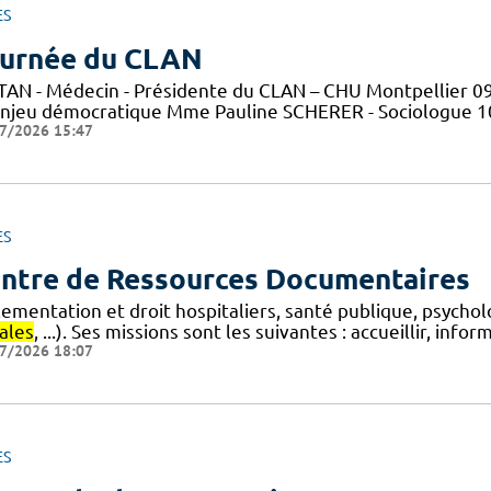
ES
urnée du CLAN
TAN - Médecin - Présidente du CLAN – CHU Montpellier 09h
enjeu démocratique Mme Pauline SCHERER - Sociologue 10h0
7/2026 15:47
ES
ntre de Ressources Documentaires
lementation et droit hospitaliers, santé publique, psycho
ales
, ...). Ses missions sont les suivantes : accueillir, info
7/2026 18:07
ES