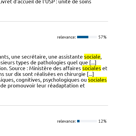
ret d'accueil de l'USP : unité de soins
relevance:
57%
ants, une secrétaire, une assistante
sociale
,
sieurs types de pathologies quel que [...]
ion. Source : Ministère des affaires
sociales
et
 sur dix sont réalisées en chirurgie [...]
siques, cognitives, psychologiques ou
sociales
t de promouvoir leur réadaptation et
relevance:
12%