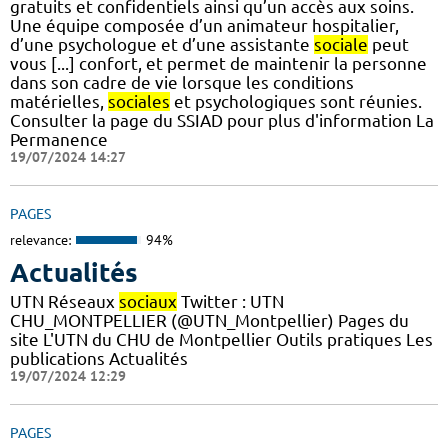
gratuits et confidentiels ainsi qu’un accès aux soins.
Une équipe composée d’un animateur hospitalier,
d’une psychologue et d’une assistante
sociale
peut
vous [...] confort, et permet de maintenir la personne
dans son cadre de vie lorsque les conditions
matérielles,
sociales
et psychologiques sont réunies.
Consulter la page du SSIAD pour plus d'information La
Permanence
19/07/2024 14:27
PAGES
relevance:
94%
Actualités
UTN Réseaux
sociaux
Twitter : UTN
CHU_MONTPELLIER (@UTN_Montpellier) Pages du
site L'UTN du CHU de Montpellier Outils pratiques Les
publications Actualités
19/07/2024 12:29
PAGES