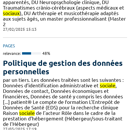
apparentés, DU Neuropsychologie clinique, DU
Traumatismes crânio-cérébraux (aspects médicaux et
sociaux
), DU Arthérapie et musicothérapie adaptés
aux sujets âgés, un master professionnalisant (Master
2
27/02/2025 15:13
PAGES
relevance:
48%
Politique de gestion des données
personnelles
par un tiers. Les données traitées sont les suivantes :
Données d’identification administrative et
sociale
,
Données de contact, Données économiques et
financières, Données de santé y compris les données
[...] patient® Le compte de formation L'Entrepôt de
Données de Santé (EDS) pour la recherche clinique
Raison
sociale
de l’acteur Rôle dans le cadre de la
prestation d’hébergement (Hébergeur/sous-traitant
de l’Hébergeur)
27/03/2025 17:19