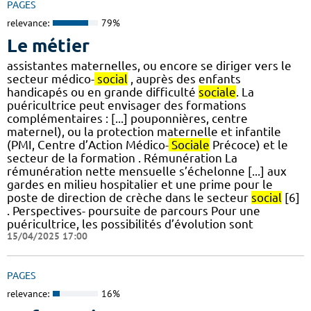
PAGES
relevance:
79%
Le métier
assistantes maternelles, ou encore se diriger vers le
secteur médico-
social
, auprès des enfants
handicapés ou en grande difficulté
sociale
. La
puéricultrice peut envisager des formations
complémentaires : [...] pouponnières, centre
maternel), ou la protection maternelle et infantile
(PMI, Centre d’Action Médico-
Sociale
Précoce) et le
secteur de la formation . Rémunération La
rémunération nette mensuelle s’échelonne [...] aux
gardes en milieu hospitalier et une prime pour le
poste de direction de crèche dans le secteur
social
[6]
. Perspectives- poursuite de parcours Pour une
puéricultrice, les possibilités d’évolution sont
15/04/2025 17:00
PAGES
relevance:
16%