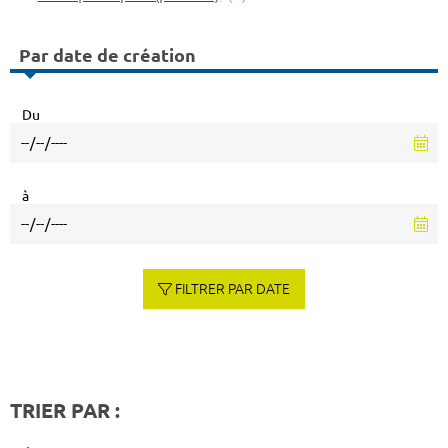
Par date de création
Du
à
FILTRER PAR DATE
TRIER PAR :