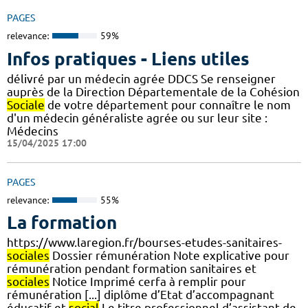
PAGES
relevance:
59%
Infos pratiques - Liens utiles
délivré par un médecin agrée DDCS Se renseigner
auprès de la Direction Départementale de la Cohésion
Sociale
de votre département pour connaître le nom
d'un médecin généraliste agrée ou sur leur site :
Médecins
15/04/2025 17:00
PAGES
relevance:
55%
La formation
https://www.laregion.fr/bourses-etudes-sanitaires-
sociales
Dossier rémunération Note explicative pour
rémunération pendant formation sanitaires et
sociales
Notice Imprimé cerfa à remplir pour
rémunération [...] diplôme d’Etat d’accompagnant
éducatif et
social
Le titre professionnel d’assistant de