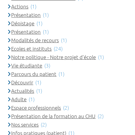
Actions
(1)
Présentation
(1)
Dépistage
(1)
Présentation
(1)
Modalités de recours
(1)
Ecoles et instituts
(24)
Notre politique - Notre projet d'école
(1)
Vie étudiante
(3)
Parcours du patient
(1)
Découvrir
(1)
Actualités
(1)
Adulte
(1)
Espace professionnels
(2)
Présentation de la formation au CHU
(2)
Nos services
(2)
Infos pratiques (patient)
(1)