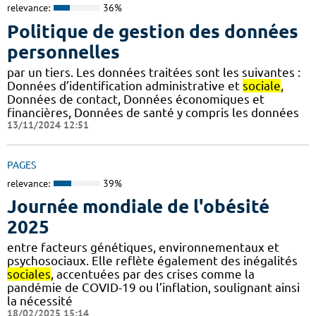
relevance:
36%
Politique de gestion des données
personnelles
par un tiers. Les données traitées sont les suivantes :
Données d’identification administrative et
sociale
,
Données de contact, Données économiques et
financières, Données de santé y compris les données
13/11/2024 12:51
PAGES
relevance:
39%
Journée mondiale de l'obésité
2025
entre facteurs génétiques, environnementaux et
psychosociaux. Elle reflète également des inégalités
sociales
, accentuées par des crises comme la
pandémie de COVID-19 ou l’inflation, soulignant ainsi
la nécessité
18/02/2025 15:14