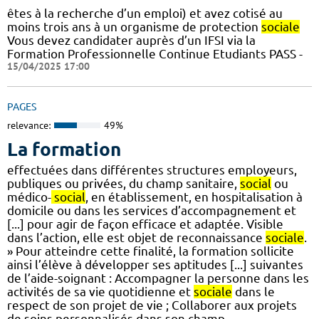
êtes à la recherche d’un emploi) et avez cotisé au
moins trois ans à un organisme de protection
sociale
Vous devez candidater auprès d’un IFSI via la
Formation Professionnelle Continue Etudiants PASS -
15/04/2025 17:00
PAGES
relevance:
49%
La formation
effectuées dans différentes structures employeurs,
publiques ou privées, du champ sanitaire,
social
ou
médico-
social
, en établissement, en hospitalisation à
domicile ou dans les services d’accompagnement et
[...] pour agir de façon efficace et adaptée. Visible
dans l’action, elle est objet de reconnaissance
sociale
.
» Pour atteindre cette finalité, la formation sollicite
ainsi l’élève à développer ses aptitudes [...] suivantes
de l’aide-soignant : Accompagner la personne dans les
activités de sa vie quotidienne et
sociale
dans le
respect de son projet de vie ; Collaborer aux projets
de soins personnalisés dans son champ