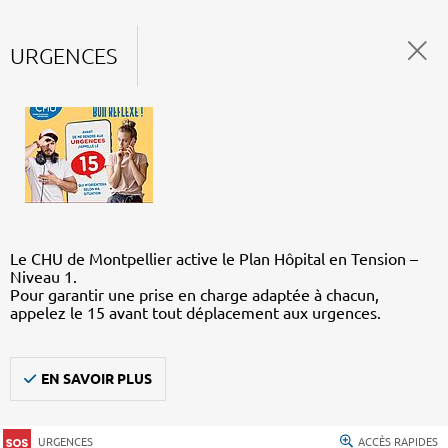
URGENCES
Le CHU de Montpellier active le Plan Hôpital en Tension –
Niveau 1.
Pour garantir une prise en charge adaptée à chacun,
appelez le 15 avant tout déplacement aux urgences.
EN SAVOIR PLUS
URGENCES
ACCÈS RAPIDES