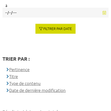
à
FILTRER PAR DATE
TRIER PAR :
Pertinence
Titre
Type de contenu
Date de dernière modification