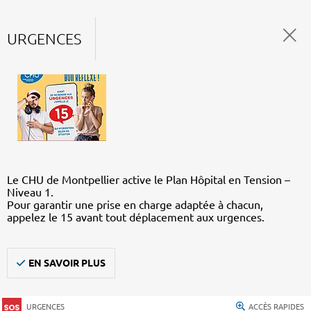
URGENCES
Le CHU de Montpellier active le Plan Hôpital en Tension –
Niveau 1.
Pour garantir une prise en charge adaptée à chacun,
appelez le 15 avant tout déplacement aux urgences.
EN SAVOIR PLUS
URGENCES
ACCÈS RAPIDES