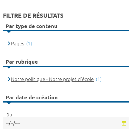
FILTRE DE RÉSULTATS
Par type de contenu
Pages
(1)
Par rubrique
Notre politique - Notre projet d'école
(1)
Par date de création
Du