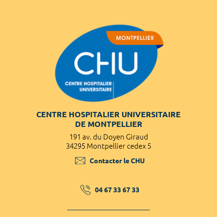
CENTRE HOSPITALIER UNIVERSITAIRE
DE MONTPELLIER
191 av. du Doyen Giraud
34295 Montpellier cedex 5
Contacter le CHU
04 67 33 67 33